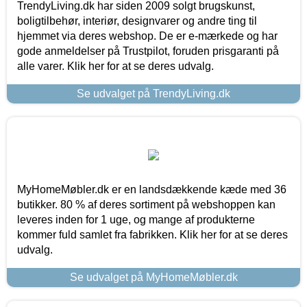
TrendyLiving.dk har siden 2009 solgt brugskunst,
boligtilbehør, interiør, designvarer og andre ting til
hjemmet via deres webshop. De er e-mærkede og har
gode anmeldelser på Trustpilot, foruden prisgaranti på
alle varer. Klik her for at se deres udvalg.
Se udvalget på TrendyLiving.dk
MyHomeMøbler.dk er en landsdækkende kæde med 36
butikker. 80 % af deres sortiment på webshoppen kan
leveres inden for 1 uge, og mange af produkterne
kommer fuld samlet fra fabrikken. Klik her for at se deres
udvalg.
Se udvalget på MyHomeMøbler.dk