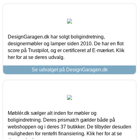
DesignGaragen.dk har solgt boligindretning,
designermøbler og lamper siden 2010. De har en flot
score på Trustpilot, og er certificeret af E-mærket. Klik
her for at se deres udvalg.
Se udvalget på DesignGaragen.dk
Møblér.dk sælger alt inden for møbler og
boligindretning. Deres prismatch gælder både på
webshoppen og i deres 37 butikker. De tilbyder desuden
muligheden for rentefri finansiering. Klik her for at se