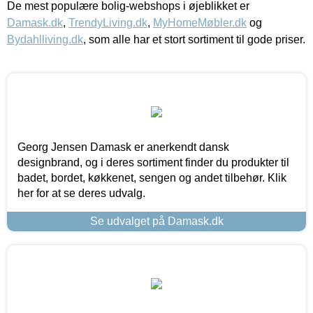
De mest populære bolig-webshops i øjeblikket er
Damask.dk
,
TrendyLiving.dk
,
MyHomeMøbler.dk
og
Bydahlliving.dk
, som alle har et stort sortiment til gode priser.
Georg Jensen Damask er anerkendt dansk
designbrand, og i deres sortiment finder du produkter til
badet, bordet, køkkenet, sengen og andet tilbehør. Klik
her for at se deres udvalg.
Se udvalget på Damask.dk