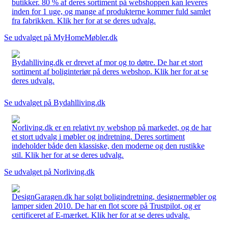
butikker. 80 % af deres sortiment på webshoppen kan leveres
inden for 1 uge, og mange af produkterne kommer fuld samlet
fra fabrikken. Klik her for at se deres udvalg.
Se udvalget på MyHomeMøbler.dk
Bydahlliving.dk er drevet af mor og to døtre. De har et stort
sortiment af boliginteriør på deres webshop. Klik her for at se
deres udvalg.
Se udvalget på Bydahlliving.dk
Norliving.dk er en relativt ny webshop på markedet, og de har
et stort udvalg i møbler og indretning. Deres sortiment
indeholder både den klassiske, den moderne og den rustikke
stil. Klik her for at se deres udvalg.
Se udvalget på Norliving.dk
DesignGaragen.dk har solgt boligindretning, designermøbler og
lamper siden 2010. De har en flot score på Trustpilot, og er
certificeret af E-mærket. Klik her for at se deres udvalg.