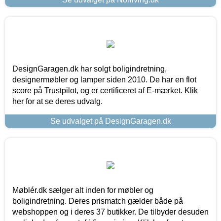
DesignGaragen.dk har solgt boligindretning,
designermøbler og lamper siden 2010. De har en flot
score på Trustpilot, og er certificeret af E-mærket. Klik
her for at se deres udvalg.
Se udvalget på DesignGaragen.dk
Møblér.dk sælger alt inden for møbler og
boligindretning. Deres prismatch gælder både på
webshoppen og i deres 37 butikker. De tilbyder desuden