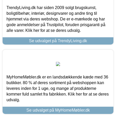
TrendyLiving.dk har siden 2009 solgt brugskunst,
boligtilbehør, interiør, designvarer og andre ting til
hjemmet via deres webshop. De er e-mærkede og har
gode anmeldelser på Trustpilot, foruden prisgaranti på
alle varer. Klik her for at se deres udvalg.
Se udvalget på TrendyLiving.dk
MyHomeMøbler.dk er en landsdækkende kæde med 36
butikker. 80 % af deres sortiment på webshoppen kan
leveres inden for 1 uge, og mange af produkterne
kommer fuld samlet fra fabrikken. Klik her for at se deres
udvalg.
Se udvalget på MyHomeMøbler.dk