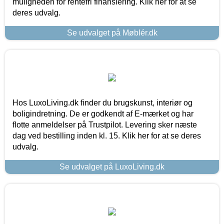
muligheden for rentefri finansiering. Klik her for at se
deres udvalg.
Se udvalget på Møblér.dk
Hos LuxoLiving.dk finder du brugskunst, interiør og
boligindretning. De er godkendt af E-mærket og har
flotte anmeldelser på Trustpilot. Levering sker næste
dag ved bestilling inden kl. 15. Klik her for at se deres
udvalg.
Se udvalget på LuxoLiving.dk