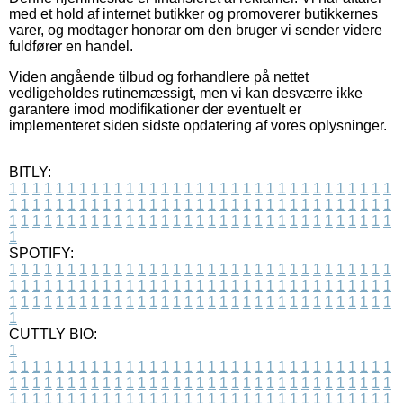
med et hold af internet butikker og promoverer butikkernes
varer, og modtager honorar om den bruger vi sender videre
fuldfører en handel.
Viden angående tilbud og forhandlere på nettet
vedligeholdes rutinemæssigt, men vi kan desværre ikke
garantere imod modifikationer der eventuelt er
implementeret siden sidste opdatering af vores oplysninger.
BITLY:
1
1
1
1
1
1
1
1
1
1
1
1
1
1
1
1
1
1
1
1
1
1
1
1
1
1
1
1
1
1
1
1
1
1
1
1
1
1
1
1
1
1
1
1
1
1
1
1
1
1
1
1
1
1
1
1
1
1
1
1
1
1
1
1
1
1
1
1
1
1
1
1
1
1
1
1
1
1
1
1
1
1
1
1
1
1
1
1
1
1
1
1
1
1
1
1
1
1
1
1
SPOTIFY:
1
1
1
1
1
1
1
1
1
1
1
1
1
1
1
1
1
1
1
1
1
1
1
1
1
1
1
1
1
1
1
1
1
1
1
1
1
1
1
1
1
1
1
1
1
1
1
1
1
1
1
1
1
1
1
1
1
1
1
1
1
1
1
1
1
1
1
1
1
1
1
1
1
1
1
1
1
1
1
1
1
1
1
1
1
1
1
1
1
1
1
1
1
1
1
1
1
1
1
1
CUTTLY BIO:
1
1
1
1
1
1
1
1
1
1
1
1
1
1
1
1
1
1
1
1
1
1
1
1
1
1
1
1
1
1
1
1
1
1
1
1
1
1
1
1
1
1
1
1
1
1
1
1
1
1
1
1
1
1
1
1
1
1
1
1
1
1
1
1
1
1
1
1
1
1
1
1
1
1
1
1
1
1
1
1
1
1
1
1
1
1
1
1
1
1
1
1
1
1
1
1
1
1
1
1