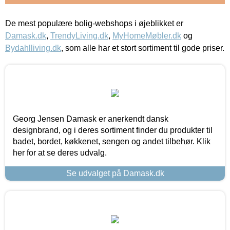
De mest populære bolig-webshops i øjeblikket er
Damask.dk
,
TrendyLiving.dk
,
MyHomeMøbler.dk
og
Bydahlliving.dk
, som alle har et stort sortiment til gode priser.
Georg Jensen Damask er anerkendt dansk
designbrand, og i deres sortiment finder du produkter til
badet, bordet, køkkenet, sengen og andet tilbehør. Klik
her for at se deres udvalg.
Se udvalget på Damask.dk