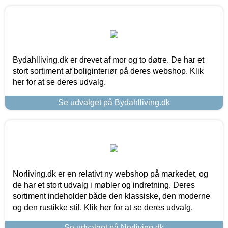
Bydahlliving.dk er drevet af mor og to døtre. De har et
stort sortiment af boliginteriør på deres webshop. Klik
her for at se deres udvalg.
Se udvalget på Bydahlliving.dk
Norliving.dk er en relativt ny webshop på markedet, og
de har et stort udvalg i møbler og indretning. Deres
sortiment indeholder både den klassiske, den moderne
og den rustikke stil. Klik her for at se deres udvalg.
Se udvalget på Norliving.dk