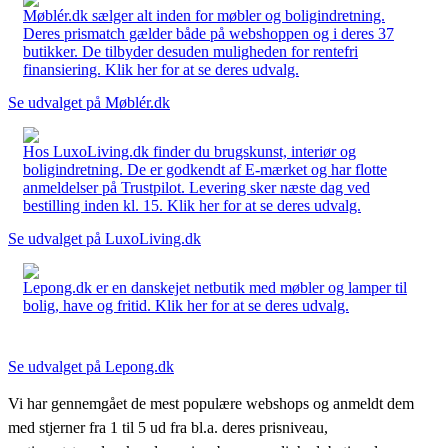
Møblér.dk sælger alt inden for møbler og boligindretning.
Deres prismatch gælder både på webshoppen og i deres 37
butikker. De tilbyder desuden muligheden for rentefri
finansiering. Klik her for at se deres udvalg.
Se udvalget på Møblér.dk
Hos LuxoLiving.dk finder du brugskunst, interiør og
boligindretning. De er godkendt af E-mærket og har flotte
anmeldelser på Trustpilot. Levering sker næste dag ved
bestilling inden kl. 15. Klik her for at se deres udvalg.
Se udvalget på LuxoLiving.dk
Lepong.dk er en danskejet netbutik med møbler og lamper til
bolig, have og fritid. Klik her for at se deres udvalg.
Se udvalget på Lepong.dk
Vi har gennemgået de mest populære webshops og anmeldt dem
med stjerner fra 1 til 5 ud fra bl.a. deres prisniveau,