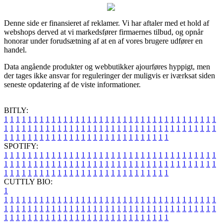
Denne side er finansieret af reklamer. Vi har aftaler med et hold af
webshops derved at vi markedsfører firmaernes tilbud, og opnår
honorar under forudsætning af at en af vores brugere udfører en
handel.
Data angående produkter og webbutikker ajourføres hyppigt, men
der tages ikke ansvar for reguleringer der muligvis er iværksat siden
seneste opdatering af de viste informationer.
BITLY:
1
1
1
1
1
1
1
1
1
1
1
1
1
1
1
1
1
1
1
1
1
1
1
1
1
1
1
1
1
1
1
1
1
1
1
1
1
1
1
1
1
1
1
1
1
1
1
1
1
1
1
1
1
1
1
1
1
1
1
1
1
1
1
1
1
1
1
1
1
1
1
1
1
1
1
1
1
1
1
1
1
1
1
1
1
1
1
1
1
1
1
1
1
1
1
1
1
1
1
1
SPOTIFY:
1
1
1
1
1
1
1
1
1
1
1
1
1
1
1
1
1
1
1
1
1
1
1
1
1
1
1
1
1
1
1
1
1
1
1
1
1
1
1
1
1
1
1
1
1
1
1
1
1
1
1
1
1
1
1
1
1
1
1
1
1
1
1
1
1
1
1
1
1
1
1
1
1
1
1
1
1
1
1
1
1
1
1
1
1
1
1
1
1
1
1
1
1
1
1
1
1
1
1
1
CUTTLY BIO:
1
1
1
1
1
1
1
1
1
1
1
1
1
1
1
1
1
1
1
1
1
1
1
1
1
1
1
1
1
1
1
1
1
1
1
1
1
1
1
1
1
1
1
1
1
1
1
1
1
1
1
1
1
1
1
1
1
1
1
1
1
1
1
1
1
1
1
1
1
1
1
1
1
1
1
1
1
1
1
1
1
1
1
1
1
1
1
1
1
1
1
1
1
1
1
1
1
1
1
1
1