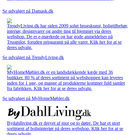
Se udvalget på Damask.dk
TrendyLiving.dk har siden 2009 solgt brugskunst, boligtilbehør,
interiør, designvarer og andre ting til hjemmet via deres
webshop. De er e-mærkede og har gode anmeldelser på
Trustpilot, foruden prisgaranti på alle varer. Klik her for at se
deres udvalg.
Se udvalget på TrendyLiving.dk
MyHomeMøbler.dk er en landsdækkende kæde med 36
butikker. 80 % af deres sortiment på webshoppen kan leveres
inden for 1 uge, og mange af produkterne kommer fuld samlet
fra fabrikken. Klik her for at se deres udvalg.
Se udvalget på MyHomeMøbler.dk
Bydahlliving.dk er drevet af mor og to døtre. De har et stort
sortiment af boliginteriør på deres webshop. Klik her for at se
deres udvalg.