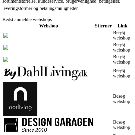
sortimentstørrelse, kundeservice, brugervenlighed, betingelser,
leveringsformer og betalingsmuligheder.
Bedst anmeldte webshops
Webshop
Stjerner
Link
Besøg
webshop
Besøg
webshop
Besøg
webshop
Besøg
webshop
Besøg
webshop
Besøg
webshop