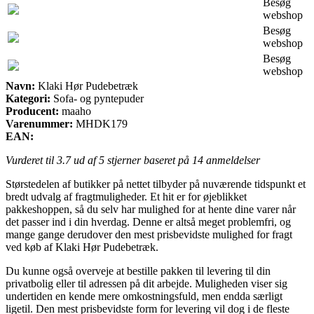
Besøg
webshop
Besøg
webshop
Besøg
webshop
Navn:
Klaki Hør Pudebetræk
Kategori:
Sofa- og pyntepuder
Producent:
maaho
Varenummer:
MHDK179
EAN:
Vurderet til
3.7
ud af 5 stjerner baseret på
14
anmeldelser
Størstedelen af butikker på nettet tilbyder på nuværende tidspunkt et
bredt udvalg af fragtmuligheder. Et hit er for øjeblikket
pakkeshoppen, så du selv har mulighed for at hente dine varer når
det passer ind i din hverdag. Denne er altså meget problemfri, og
mange gange derudover den mest prisbevidste mulighed for fragt
ved køb af Klaki Hør Pudebetræk.
Du kunne også overveje at bestille pakken til levering til din
privatbolig eller til adressen på dit arbejde. Muligheden viser sig
undertiden en kende mere omkostningsfuld, men endda særligt
ligetil. Den mest prisbevidste form for levering vil dog i de fleste