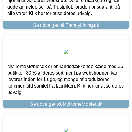
hjemmet via deres webshop. De er e-mærkede og har
gode anmeldelser på Trustpilot, foruden prisgaranti på
alle varer. Klik her for at se deres udvalg.
Se udvalget på TrendyLiving.dk
MyHomeMøbler.dk er en landsdækkende kæde med 36
butikker. 80 % af deres sortiment på webshoppen kan
leveres inden for 1 uge, og mange af produkterne
kommer fuld samlet fra fabrikken. Klik her for at se deres
udvalg.
Se udvalget på MyHomeMøbler.dk