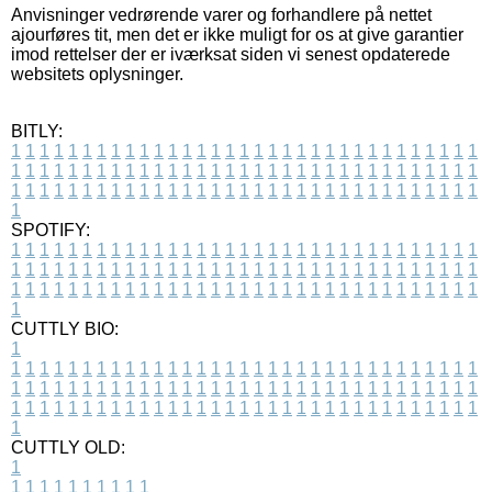
Anvisninger vedrørende varer og forhandlere på nettet
ajourføres tit, men det er ikke muligt for os at give garantier
imod rettelser der er iværksat siden vi senest opdaterede
websitets oplysninger.
BITLY:
1
1
1
1
1
1
1
1
1
1
1
1
1
1
1
1
1
1
1
1
1
1
1
1
1
1
1
1
1
1
1
1
1
1
1
1
1
1
1
1
1
1
1
1
1
1
1
1
1
1
1
1
1
1
1
1
1
1
1
1
1
1
1
1
1
1
1
1
1
1
1
1
1
1
1
1
1
1
1
1
1
1
1
1
1
1
1
1
1
1
1
1
1
1
1
1
1
1
1
1
SPOTIFY:
1
1
1
1
1
1
1
1
1
1
1
1
1
1
1
1
1
1
1
1
1
1
1
1
1
1
1
1
1
1
1
1
1
1
1
1
1
1
1
1
1
1
1
1
1
1
1
1
1
1
1
1
1
1
1
1
1
1
1
1
1
1
1
1
1
1
1
1
1
1
1
1
1
1
1
1
1
1
1
1
1
1
1
1
1
1
1
1
1
1
1
1
1
1
1
1
1
1
1
1
CUTTLY BIO:
1
1
1
1
1
1
1
1
1
1
1
1
1
1
1
1
1
1
1
1
1
1
1
1
1
1
1
1
1
1
1
1
1
1
1
1
1
1
1
1
1
1
1
1
1
1
1
1
1
1
1
1
1
1
1
1
1
1
1
1
1
1
1
1
1
1
1
1
1
1
1
1
1
1
1
1
1
1
1
1
1
1
1
1
1
1
1
1
1
1
1
1
1
1
1
1
1
1
1
1
1
CUTTLY OLD:
1
1
1
1
1
1
1
1
1
1
1