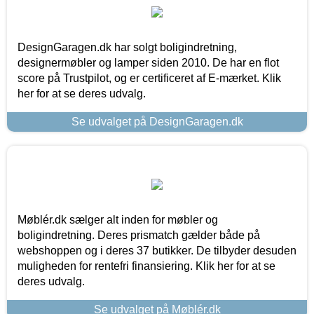
DesignGaragen.dk har solgt boligindretning,
designermøbler og lamper siden 2010. De har en flot
score på Trustpilot, og er certificeret af E-mærket. Klik
her for at se deres udvalg.
Se udvalget på DesignGaragen.dk
Møblér.dk sælger alt inden for møbler og
boligindretning. Deres prismatch gælder både på
webshoppen og i deres 37 butikker. De tilbyder desuden
muligheden for rentefri finansiering. Klik her for at se
deres udvalg.
Se udvalget på Møblér.dk