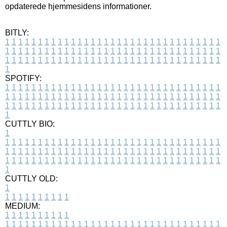
opdaterede hjemmesidens informationer.
BITLY:
1
1
1
1
1
1
1
1
1
1
1
1
1
1
1
1
1
1
1
1
1
1
1
1
1
1
1
1
1
1
1
1
1
1
1
1
1
1
1
1
1
1
1
1
1
1
1
1
1
1
1
1
1
1
1
1
1
1
1
1
1
1
1
1
1
1
1
1
1
1
1
1
1
1
1
1
1
1
1
1
1
1
1
1
1
1
1
1
1
1
1
1
1
1
1
1
1
1
1
1
SPOTIFY:
1
1
1
1
1
1
1
1
1
1
1
1
1
1
1
1
1
1
1
1
1
1
1
1
1
1
1
1
1
1
1
1
1
1
1
1
1
1
1
1
1
1
1
1
1
1
1
1
1
1
1
1
1
1
1
1
1
1
1
1
1
1
1
1
1
1
1
1
1
1
1
1
1
1
1
1
1
1
1
1
1
1
1
1
1
1
1
1
1
1
1
1
1
1
1
1
1
1
1
1
CUTTLY BIO:
1
1
1
1
1
1
1
1
1
1
1
1
1
1
1
1
1
1
1
1
1
1
1
1
1
1
1
1
1
1
1
1
1
1
1
1
1
1
1
1
1
1
1
1
1
1
1
1
1
1
1
1
1
1
1
1
1
1
1
1
1
1
1
1
1
1
1
1
1
1
1
1
1
1
1
1
1
1
1
1
1
1
1
1
1
1
1
1
1
1
1
1
1
1
1
1
1
1
1
1
1
CUTTLY OLD:
1
1
1
1
1
1
1
1
1
1
1
MEDIUM:
1
1
1
1
1
1
1
1
1
1
1
1
1
1
1
1
1
1
1
1
1
1
1
1
1
1
1
1
1
1
1
1
1
1
1
1
1
1
1
1
1
1
1