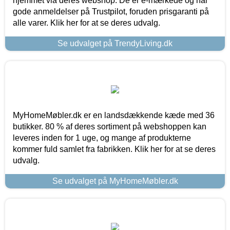
hjemmet via deres webshop. De er e-mærkede og har
gode anmeldelser på Trustpilot, foruden prisgaranti på
alle varer. Klik her for at se deres udvalg.
Se udvalget på TrendyLiving.dk
MyHomeMøbler.dk er en landsdækkende kæde med 36
butikker. 80 % af deres sortiment på webshoppen kan
leveres inden for 1 uge, og mange af produkterne
kommer fuld samlet fra fabrikken. Klik her for at se deres
udvalg.
Se udvalget på MyHomeMøbler.dk