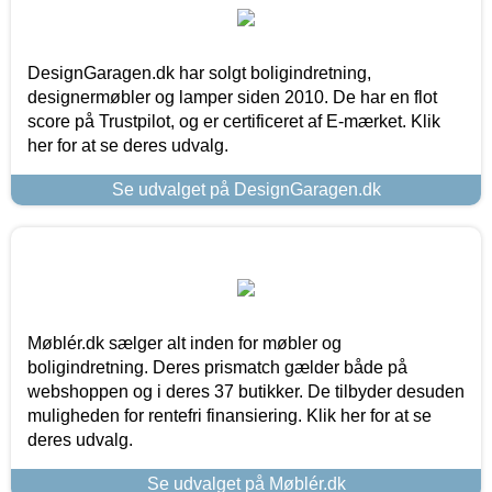
DesignGaragen.dk har solgt boligindretning,
designermøbler og lamper siden 2010. De har en flot
score på Trustpilot, og er certificeret af E-mærket. Klik
her for at se deres udvalg.
Se udvalget på DesignGaragen.dk
Møblér.dk sælger alt inden for møbler og
boligindretning. Deres prismatch gælder både på
webshoppen og i deres 37 butikker. De tilbyder desuden
muligheden for rentefri finansiering. Klik her for at se
deres udvalg.
Se udvalget på Møblér.dk