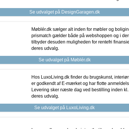
Se udvalget på DesignGaragen.dk
Møblér.dk sælger alt inden for møbler og boligi
prismatch gælder både på webshoppen og i dere
tilbyder desuden muligheden for rentefri finansier
deres udvalg.
Se udvalget på Møblér.dk
Hos LuxoLiving.dk finder du brugskunst, interiør
er godkendt af E-mærket og har flotte anmeldelse
Levering sker næste dag ved bestilling inden kl. 1
deres udvalg.
Se udvalget på LuxoLiving.dk