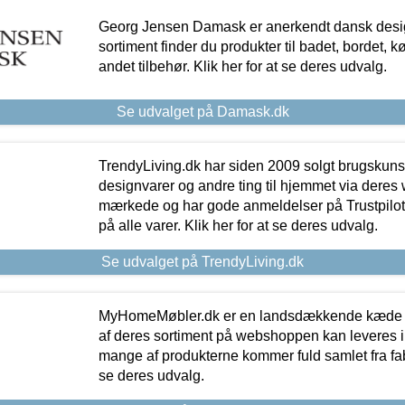
Georg Jensen Damask er anerkendt dansk desig
sortiment finder du produkter til badet, bordet, 
andet tilbehør. Klik her for at se deres udvalg.
Se udvalget på Damask.dk
TrendyLiving.dk har siden 2009 solgt brugskunst, 
designvarer og andre ting til hjemmet via deres
mærkede og har gode anmeldelser på Trustpilot,
på alle varer. Klik her for at se deres udvalg.
Se udvalget på TrendyLiving.dk
MyHomeMøbler.dk er en landsdækkende kæde m
af deres sortiment på webshoppen kan leveres i
mange af produkterne kommer fuld samlet fra fabr
se deres udvalg.