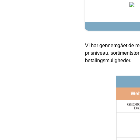
Vi har gennemgået de mes
prisniveau, sortimentstø
betalingsmuligheder.
We