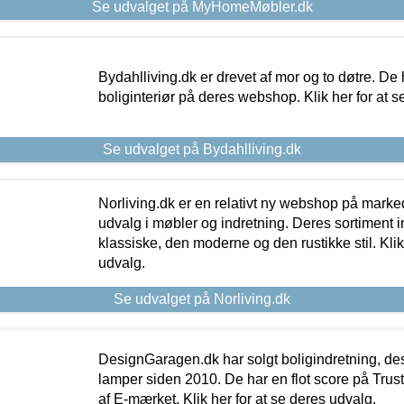
Se udvalget på MyHomeMøbler.dk
Bydahlliving.dk er drevet af mor og to døtre. De h
boliginteriør på deres webshop. Klik her for at s
Se udvalget på Bydahlliving.dk
Norliving.dk er en relativt ny webshop på markede
udvalg i møbler og indretning. Deres sortiment
klassiske, den moderne og den rustikke stil. Klik
udvalg.
Se udvalget på Norliving.dk
DesignGaragen.dk har solgt boligindretning, d
lamper siden 2010. De har en flot score på Trustpi
af E-mærket. Klik her for at se deres udvalg.