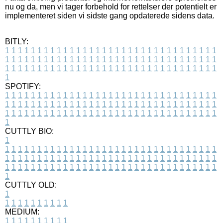
nu og da, men vi tager forbehold for rettelser der potentielt er
implementeret siden vi sidste gang opdaterede sidens data.
BITLY:
1
1
1
1
1
1
1
1
1
1
1
1
1
1
1
1
1
1
1
1
1
1
1
1
1
1
1
1
1
1
1
1
1
1
1
1
1
1
1
1
1
1
1
1
1
1
1
1
1
1
1
1
1
1
1
1
1
1
1
1
1
1
1
1
1
1
1
1
1
1
1
1
1
1
1
1
1
1
1
1
1
1
1
1
1
1
1
1
1
1
1
1
1
1
1
1
1
1
1
1
SPOTIFY:
1
1
1
1
1
1
1
1
1
1
1
1
1
1
1
1
1
1
1
1
1
1
1
1
1
1
1
1
1
1
1
1
1
1
1
1
1
1
1
1
1
1
1
1
1
1
1
1
1
1
1
1
1
1
1
1
1
1
1
1
1
1
1
1
1
1
1
1
1
1
1
1
1
1
1
1
1
1
1
1
1
1
1
1
1
1
1
1
1
1
1
1
1
1
1
1
1
1
1
1
CUTTLY BIO:
1
1
1
1
1
1
1
1
1
1
1
1
1
1
1
1
1
1
1
1
1
1
1
1
1
1
1
1
1
1
1
1
1
1
1
1
1
1
1
1
1
1
1
1
1
1
1
1
1
1
1
1
1
1
1
1
1
1
1
1
1
1
1
1
1
1
1
1
1
1
1
1
1
1
1
1
1
1
1
1
1
1
1
1
1
1
1
1
1
1
1
1
1
1
1
1
1
1
1
1
1
CUTTLY OLD:
1
1
1
1
1
1
1
1
1
1
1
MEDIUM:
1
1
1
1
1
1
1
1
1
1