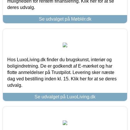
muligheden for rentefri finansiering. Klik her for at se
deres udvalg.
Se udvalget på Møblér.dk
Hos LuxoLiving.dk finder du brugskunst, interiør og
boligindretning. De er godkendt af E-mærket og har
flotte anmeldelser på Trustpilot. Levering sker næste
dag ved bestilling inden kl. 15. Klik her for at se deres
udvalg.
Se udvalget på LuxoLiving.dk