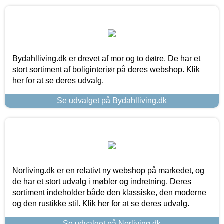
Bydahlliving.dk er drevet af mor og to døtre. De har et
stort sortiment af boliginteriør på deres webshop. Klik
her for at se deres udvalg.
Se udvalget på Bydahlliving.dk
Norliving.dk er en relativt ny webshop på markedet, og
de har et stort udvalg i møbler og indretning. Deres
sortiment indeholder både den klassiske, den moderne
og den rustikke stil. Klik her for at se deres udvalg.
Se udvalget på Norliving.dk