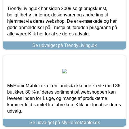
TrendyLiving.dk har siden 2009 solgt brugskunst,
boligtilbehør, interiør, designvarer og andre ting til
hjemmet via deres webshop. De er e-mærkede og har
gode anmeldelser på Trustpilot, foruden prisgaranti på
alle varer. Klik her for at se deres udvalg.
Se udvalget på TrendyLiving.dk
MyHomeMøbler.dk er en landsdækkende kæde med 36
butikker. 80 % af deres sortiment på webshoppen kan
leveres inden for 1 uge, og mange af produkterne
kommer fuld samlet fra fabrikken. Klik her for at se deres
udvalg.
Se udvalget på MyHomeMøbler.dk