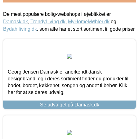
De mest populære bolig-webshops i øjeblikket er
Damask.dk
,
TrendyLiving.dk
,
MyHomeMøbler.dk
og
Bydahlliving.dk
, som alle har et stort sortiment til gode priser.
Georg Jensen Damask er anerkendt dansk
designbrand, og i deres sortiment finder du produkter til
badet, bordet, køkkenet, sengen og andet tilbehør. Klik
her for at se deres udvalg.
Se udvalget på Damask.dk