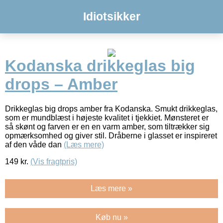
Idiotsikker
Kodanska drikkeglas big
drops – Amber
Drikkeglas big drops amber fra Kodanska. Smukt drikkeglas,
som er mundblæst i højeste kvalitet i tjekkiet. Mønsteret er
så skønt og farven er en en varm amber, som tiltrækker sig
opmærksomhed og giver stil. Dråberne i glasset er inspireret
af den våde dan
(Læs mere)
149
kr.
(Vis fragtpris)
Læs mere »
Køb nu »