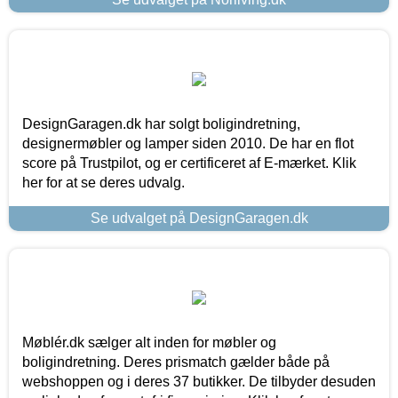
DesignGaragen.dk har solgt boligindretning,
designermøbler og lamper siden 2010. De har en flot
score på Trustpilot, og er certificeret af E-mærket. Klik
her for at se deres udvalg.
Se udvalget på DesignGaragen.dk
Møblér.dk sælger alt inden for møbler og
boligindretning. Deres prismatch gælder både på
webshoppen og i deres 37 butikker. De tilbyder desuden