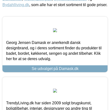
Bydahlliving.dk
, som alle har et stort sortiment til gode priser.
Georg Jensen Damask er anerkendt dansk
designbrand, og i deres sortiment finder du produkter til
badet, bordet, køkkenet, sengen og andet tilbehør. Klik
her for at se deres udvalg.
Se udvalget på Damask.dk
TrendyLiving.dk har siden 2009 solgt brugskunst,
boligtilbehør, interiør, designvarer og andre ting til