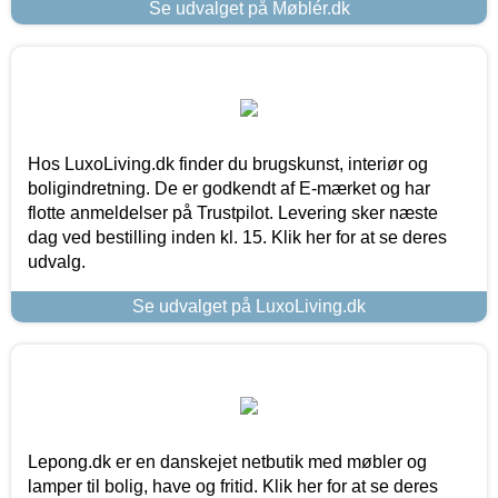
Se udvalget på Møblér.dk
Hos LuxoLiving.dk finder du brugskunst, interiør og
boligindretning. De er godkendt af E-mærket og har
flotte anmeldelser på Trustpilot. Levering sker næste
dag ved bestilling inden kl. 15. Klik her for at se deres
udvalg.
Se udvalget på LuxoLiving.dk
Lepong.dk er en danskejet netbutik med møbler og
lamper til bolig, have og fritid. Klik her for at se deres