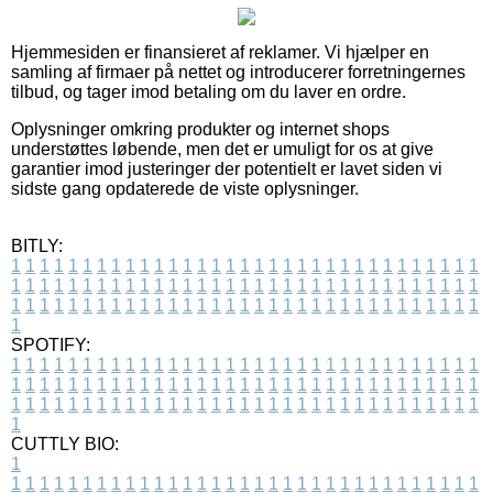
Hjemmesiden er finansieret af reklamer. Vi hjælper en
samling af firmaer på nettet og introducerer forretningernes
tilbud, og tager imod betaling om du laver en ordre.
Oplysninger omkring produkter og internet shops
understøttes løbende, men det er umuligt for os at give
garantier imod justeringer der potentielt er lavet siden vi
sidste gang opdaterede de viste oplysninger.
BITLY:
1
1
1
1
1
1
1
1
1
1
1
1
1
1
1
1
1
1
1
1
1
1
1
1
1
1
1
1
1
1
1
1
1
1
1
1
1
1
1
1
1
1
1
1
1
1
1
1
1
1
1
1
1
1
1
1
1
1
1
1
1
1
1
1
1
1
1
1
1
1
1
1
1
1
1
1
1
1
1
1
1
1
1
1
1
1
1
1
1
1
1
1
1
1
1
1
1
1
1
1
SPOTIFY:
1
1
1
1
1
1
1
1
1
1
1
1
1
1
1
1
1
1
1
1
1
1
1
1
1
1
1
1
1
1
1
1
1
1
1
1
1
1
1
1
1
1
1
1
1
1
1
1
1
1
1
1
1
1
1
1
1
1
1
1
1
1
1
1
1
1
1
1
1
1
1
1
1
1
1
1
1
1
1
1
1
1
1
1
1
1
1
1
1
1
1
1
1
1
1
1
1
1
1
1
CUTTLY BIO:
1
1
1
1
1
1
1
1
1
1
1
1
1
1
1
1
1
1
1
1
1
1
1
1
1
1
1
1
1
1
1
1
1
1