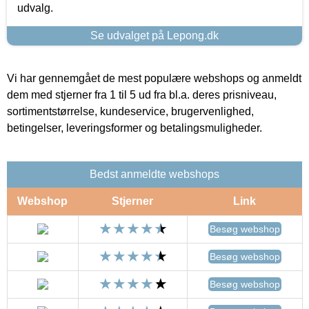
udvalg.
Se udvalget på Lepong.dk
Vi har gennemgået de mest populære webshops og anmeldt
dem med stjerner fra 1 til 5 ud fra bl.a. deres prisniveau,
sortimentstørrelse, kundeservice, brugervenlighed,
betingelser, leveringsformer og betalingsmuligheder.
Bedst anmeldte webshops
Webshop
Stjerner
Link
Besøg webshop
Besøg webshop
Besøg webshop