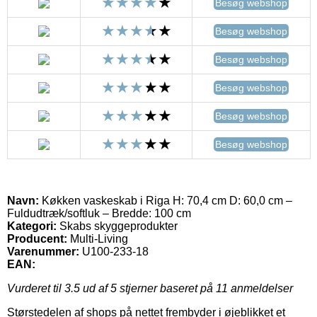
Besøg webshop
Besøg webshop
Besøg webshop
Besøg webshop
Besøg webshop
Besøg webshop
Navn:
Køkken vaskeskab i Riga H: 70,4 cm D: 60,0 cm –
Fuldudtræk/softluk – Bredde: 100 cm
Kategori:
Skabs skyggeprodukter
Producent:
Multi-Living
Varenummer:
U100-233-18
EAN:
Vurderet til
3.5
ud af 5 stjerner baseret på
11
anmeldelser
Størstedelen af shops på nettet frembyder i øjeblikket et