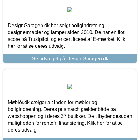
DesignGaragen.dk har solgt boligindretning,
designermøbler og lamper siden 2010. De har en flot
score på Trustpilot, og er certificeret af E-mærket. Klik
her for at se deres udvalg.
Se udvalget på DesignGaragen.dk
Møblér.dk sælger alt inden for møbler og
boligindretning. Deres prismatch gælder både på
webshoppen og i deres 37 butikker. De tilbyder desuden
muligheden for rentefri finansiering. Klik her for at se
deres udvalg.