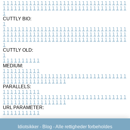
1
1
1
1
1
1
1
1
1
1
1
1
1
1
1
1
1
1
1
1
1
1
1
1
1
1
1
1
1
1
1
1
1
1
1
1
1
1
1
1
1
1
1
1
1
1
1
1
1
1
1
1
1
1
1
1
1
1
1
1
1
1
1
1
1
1
1
CUTTLY BIO:
1
1
1
1
1
1
1
1
1
1
1
1
1
1
1
1
1
1
1
1
1
1
1
1
1
1
1
1
1
1
1
1
1
1
1
1
1
1
1
1
1
1
1
1
1
1
1
1
1
1
1
1
1
1
1
1
1
1
1
1
1
1
1
1
1
1
1
1
1
1
1
1
1
1
1
1
1
1
1
1
1
1
1
1
1
1
1
1
1
1
1
1
1
1
1
1
1
1
1
1
1
CUTTLY OLD:
1
1
1
1
1
1
1
1
1
1
1
MEDIUM:
1
1
1
1
1
1
1
1
1
1
1
1
1
1
1
1
1
1
1
1
1
1
1
1
1
1
1
1
1
1
1
1
1
1
1
1
1
1
1
1
1
1
1
1
1
1
1
1
1
1
1
1
1
1
1
1
1
1
1
1
PARALLELS:
1
1
1
1
1
1
1
1
1
1
1
1
1
1
1
1
1
1
1
1
1
1
1
1
1
1
1
1
1
1
1
1
1
1
1
1
1
1
1
1
1
1
1
1
1
1
1
1
1
1
1
1
1
1
1
1
1
1
1
1
URL PARAMETER:
1
1
1
1
1
1
1
1
1
1
Idiotsikker -
Blog
- Alle rettigheder forbeholdes