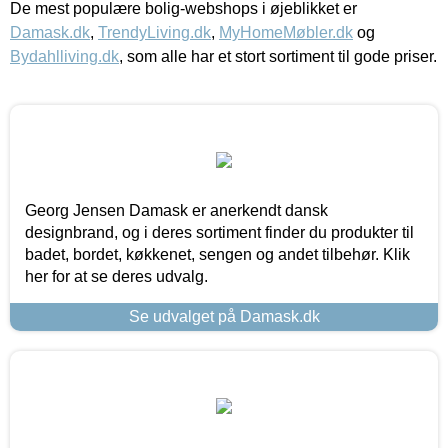
De mest populære bolig-webshops i øjeblikket er
Damask.dk
,
TrendyLiving.dk
,
MyHomeMøbler.dk
og
Bydahlliving.dk
, som alle har et stort sortiment til gode priser.
Georg Jensen Damask er anerkendt dansk
designbrand, og i deres sortiment finder du produkter til
badet, bordet, køkkenet, sengen og andet tilbehør. Klik
her for at se deres udvalg.
Se udvalget på Damask.dk