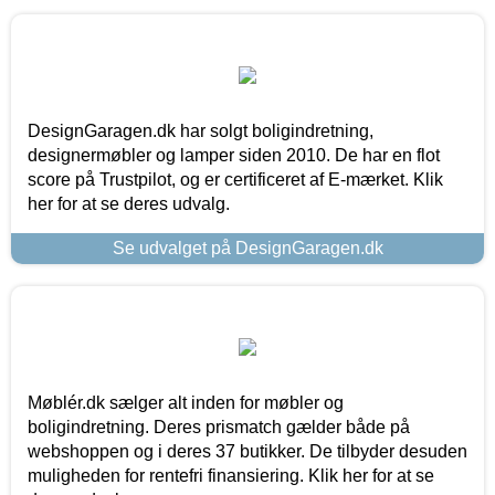
DesignGaragen.dk har solgt boligindretning,
designermøbler og lamper siden 2010. De har en flot
score på Trustpilot, og er certificeret af E-mærket. Klik
her for at se deres udvalg.
Se udvalget på DesignGaragen.dk
Møblér.dk sælger alt inden for møbler og
boligindretning. Deres prismatch gælder både på
webshoppen og i deres 37 butikker. De tilbyder desuden
muligheden for rentefri finansiering. Klik her for at se