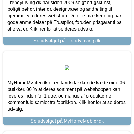
TrendyLiving.dk har siden 2009 solgt brugskunst,
boligtilbehør, interiør, designvarer og andre ting til
hjemmet via deres webshop. De er e-mærkede og har
gode anmeldelser på Trustpilot, foruden prisgaranti på
alle varer. Klik her for at se deres udvalg.
Se udvalget på TrendyLiving.dk
MyHomeMøbler.dk er en landsdækkende kæde med 36
butikker. 80 % af deres sortiment på webshoppen kan
leveres inden for 1 uge, og mange af produkterne
kommer fuld samlet fra fabrikken. Klik her for at se deres
udvalg.
Se udvalget på MyHomeMøbler.dk