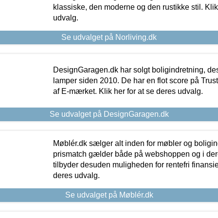
klassiske, den moderne og den rustikke stil. Klik
udvalg.
Se udvalget på Norliving.dk
DesignGaragen.dk har solgt boligindretning, d
lamper siden 2010. De har en flot score på Trustpi
af E-mærket. Klik her for at se deres udvalg.
Se udvalget på DesignGaragen.dk
Møblér.dk sælger alt inden for møbler og boligi
prismatch gælder både på webshoppen og i dere
tilbyder desuden muligheden for rentefri finansier
deres udvalg.
Se udvalget på Møblér.dk