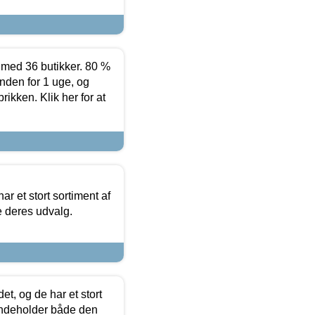
ed 36 butikker. 80 %
nden for 1 uge, og
ikken. Klik her for at
ar et stort sortiment af
e deres udvalg.
t, og de har et stort
 indeholder både den