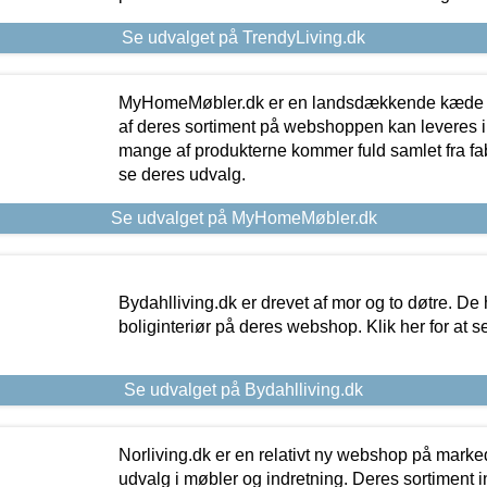
Se udvalget på TrendyLiving.dk
MyHomeMøbler.dk er en landsdækkende kæde m
af deres sortiment på webshoppen kan leveres i
mange af produkterne kommer fuld samlet fra fabr
se deres udvalg.
Se udvalget på MyHomeMøbler.dk
Bydahlliving.dk er drevet af mor og to døtre. De h
boliginteriør på deres webshop. Klik her for at s
Se udvalget på Bydahlliving.dk
Norliving.dk er en relativt ny webshop på markede
udvalg i møbler og indretning. Deres sortiment