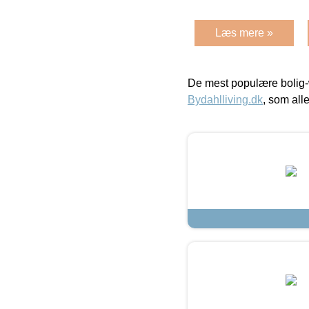
Læs mere »
De mest populære bolig-
Bydahlliving.dk
, som alle