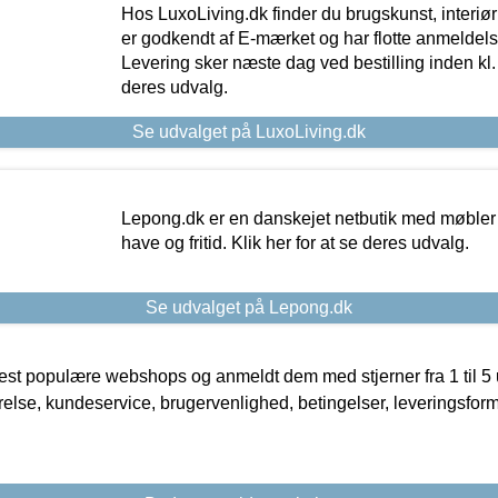
Hos LuxoLiving.dk finder du brugskunst, interiør
er godkendt af E-mærket og har flotte anmeldelse
Levering sker næste dag ved bestilling inden kl. 1
deres udvalg.
Se udvalget på LuxoLiving.dk
Lepong.dk er en danskejet netbutik med møbler o
have og fritid. Klik her for at se deres udvalg.
Se udvalget på Lepong.dk
t populære webshops og anmeldt dem med stjerner fra 1 til 5 ud
rrelse, kundeservice, brugervenlighed, betingelser, leveringsfor