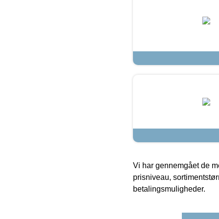
Vi har gennemgået de mes
prisniveau, sortimentstø
betalingsmuligheder.