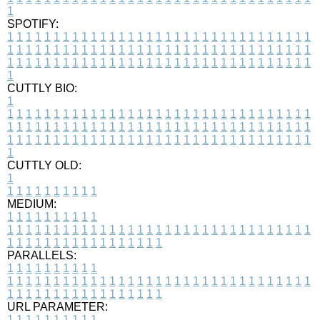
1
SPOTIFY:
1
1
1
1
1
1
1
1
1
1
1
1
1
1
1
1
1
1
1
1
1
1
1
1
1
1
1
1
1
1
1
1
1
1
1
1
1
1
1
1
1
1
1
1
1
1
1
1
1
1
1
1
1
1
1
1
1
1
1
1
1
1
1
1
1
1
1
1
1
1
1
1
1
1
1
1
1
1
1
1
1
1
1
1
1
1
1
1
1
1
1
1
1
1
1
1
1
1
1
1
CUTTLY BIO:
1
1
1
1
1
1
1
1
1
1
1
1
1
1
1
1
1
1
1
1
1
1
1
1
1
1
1
1
1
1
1
1
1
1
1
1
1
1
1
1
1
1
1
1
1
1
1
1
1
1
1
1
1
1
1
1
1
1
1
1
1
1
1
1
1
1
1
1
1
1
1
1
1
1
1
1
1
1
1
1
1
1
1
1
1
1
1
1
1
1
1
1
1
1
1
1
1
1
1
1
1
CUTTLY OLD:
1
1
1
1
1
1
1
1
1
1
1
MEDIUM:
1
1
1
1
1
1
1
1
1
1
1
1
1
1
1
1
1
1
1
1
1
1
1
1
1
1
1
1
1
1
1
1
1
1
1
1
1
1
1
1
1
1
1
1
1
1
1
1
1
1
1
1
1
1
1
1
1
1
1
1
PARALLELS:
1
1
1
1
1
1
1
1
1
1
1
1
1
1
1
1
1
1
1
1
1
1
1
1
1
1
1
1
1
1
1
1
1
1
1
1
1
1
1
1
1
1
1
1
1
1
1
1
1
1
1
1
1
1
1
1
1
1
1
1
URL PARAMETER:
1
1
1
1
1
1
1
1
1
1