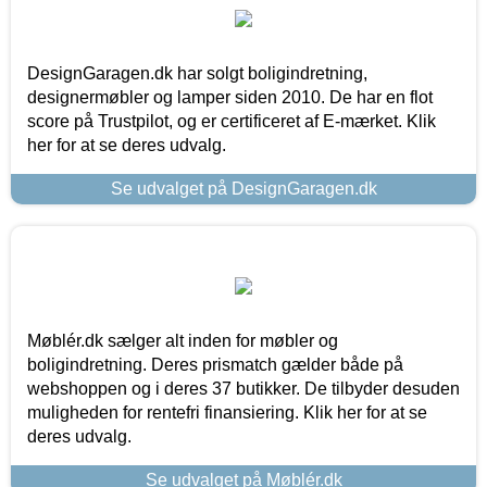
DesignGaragen.dk har solgt boligindretning,
designermøbler og lamper siden 2010. De har en flot
score på Trustpilot, og er certificeret af E-mærket. Klik
her for at se deres udvalg.
Se udvalget på DesignGaragen.dk
Møblér.dk sælger alt inden for møbler og
boligindretning. Deres prismatch gælder både på
webshoppen og i deres 37 butikker. De tilbyder desuden
muligheden for rentefri finansiering. Klik her for at se
deres udvalg.
Se udvalget på Møblér.dk