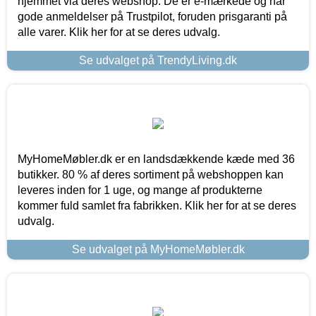
hjemmet via deres webshop. De er e-mærkede og har
gode anmeldelser på Trustpilot, foruden prisgaranti på
alle varer. Klik her for at se deres udvalg.
Se udvalget på TrendyLiving.dk
MyHomeMøbler.dk er en landsdækkende kæde med 36
butikker. 80 % af deres sortiment på webshoppen kan
leveres inden for 1 uge, og mange af produkterne
kommer fuld samlet fra fabrikken. Klik her for at se deres
udvalg.
Se udvalget på MyHomeMøbler.dk