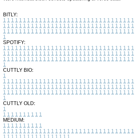
BITLY:
1
1
1
1
1
1
1
1
1
1
1
1
1
1
1
1
1
1
1
1
1
1
1
1
1
1
1
1
1
1
1
1
1
1
1
1
1
1
1
1
1
1
1
1
1
1
1
1
1
1
1
1
1
1
1
1
1
1
1
1
1
1
1
1
1
1
1
1
1
1
1
1
1
1
1
1
1
1
1
1
1
1
1
1
1
1
1
1
1
1
1
1
1
1
1
1
1
1
1
1
SPOTIFY:
1
1
1
1
1
1
1
1
1
1
1
1
1
1
1
1
1
1
1
1
1
1
1
1
1
1
1
1
1
1
1
1
1
1
1
1
1
1
1
1
1
1
1
1
1
1
1
1
1
1
1
1
1
1
1
1
1
1
1
1
1
1
1
1
1
1
1
1
1
1
1
1
1
1
1
1
1
1
1
1
1
1
1
1
1
1
1
1
1
1
1
1
1
1
1
1
1
1
1
1
CUTTLY BIO:
1
1
1
1
1
1
1
1
1
1
1
1
1
1
1
1
1
1
1
1
1
1
1
1
1
1
1
1
1
1
1
1
1
1
1
1
1
1
1
1
1
1
1
1
1
1
1
1
1
1
1
1
1
1
1
1
1
1
1
1
1
1
1
1
1
1
1
1
1
1
1
1
1
1
1
1
1
1
1
1
1
1
1
1
1
1
1
1
1
1
1
1
1
1
1
1
1
1
1
1
1
CUTTLY OLD:
1
1
1
1
1
1
1
1
1
1
1
MEDIUM:
1
1
1
1
1
1
1
1
1
1
1
1
1
1
1
1
1
1
1
1
1
1
1
1
1
1
1
1
1
1
1
1
1
1
1
1
1
1
1
1
1
1
1
1
1
1
1
1
1
1
1
1
1
1
1
1
1
1
1
1