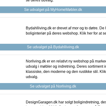
se deres udvalg.
Se udvalget på MyHomeMøbler.dk
Bydahlliving.dk er drevet af mor og to døtre. De h
boliginteriør på deres webshop. Klik her for at s
Se udvalget på Bydahlliving.dk
Norliving.dk er en relativt ny webshop på markede
udvalg i møbler og indretning. Deres sortiment
klassiske, den moderne og den rustikke stil. Klik
udvalg.
Se udvalget på Norliving.dk
DesignGaragen.dk har solgt boligindretning, d