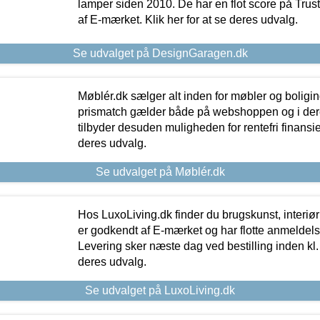
lamper siden 2010. De har en flot score på Trustpi
af E-mærket. Klik her for at se deres udvalg.
Se udvalget på DesignGaragen.dk
Møblér.dk sælger alt inden for møbler og boligi
prismatch gælder både på webshoppen og i dere
tilbyder desuden muligheden for rentefri finansier
deres udvalg.
Se udvalget på Møblér.dk
Hos LuxoLiving.dk finder du brugskunst, interiør
er godkendt af E-mærket og har flotte anmeldelse
Levering sker næste dag ved bestilling inden kl. 1
deres udvalg.
Se udvalget på LuxoLiving.dk