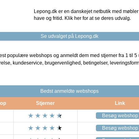
Lepong.dk er en danskejet netbutik med møbler o
have og fritid. Klik her for at se deres udvalg.
Se udvalget på Lepong.dk
t populære webshops og anmeldt dem med stjerner fra 1 til 5 ud
rrelse, kundeservice, brugervenlighed, betingelser, leveringsfor
Bedst anmeldte webshops
op
Stjerner
Link
Besøg webshop
Besøg webshop