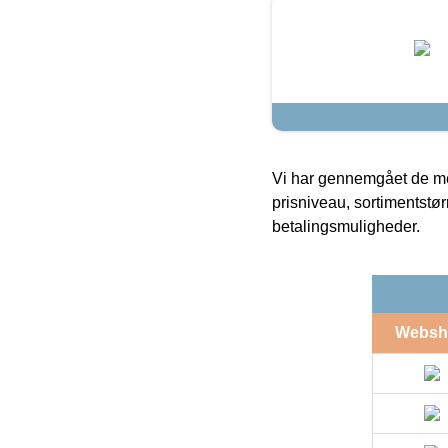
Vi har gennemgået de mes
prisniveau, sortimentstø
betalingsmuligheder.
Websh