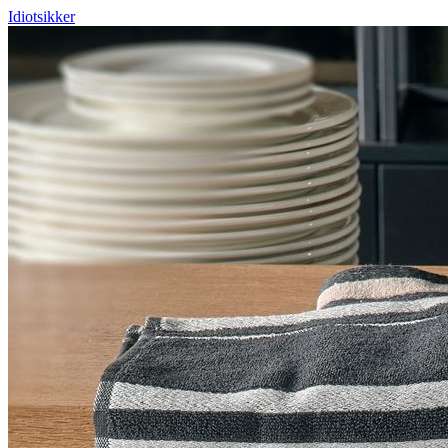
Idiotsikker