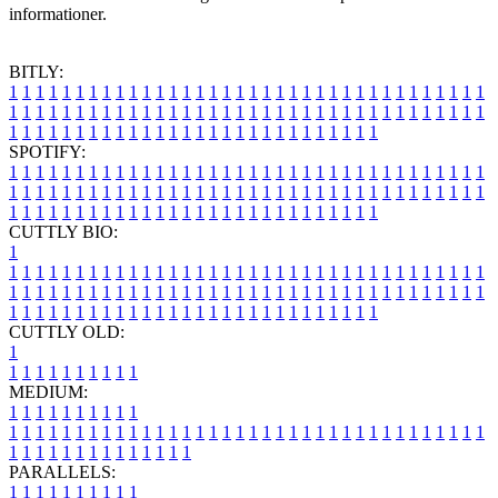
informationer.
BITLY:
1
1
1
1
1
1
1
1
1
1
1
1
1
1
1
1
1
1
1
1
1
1
1
1
1
1
1
1
1
1
1
1
1
1
1
1
1
1
1
1
1
1
1
1
1
1
1
1
1
1
1
1
1
1
1
1
1
1
1
1
1
1
1
1
1
1
1
1
1
1
1
1
1
1
1
1
1
1
1
1
1
1
1
1
1
1
1
1
1
1
1
1
1
1
1
1
1
1
1
1
SPOTIFY:
1
1
1
1
1
1
1
1
1
1
1
1
1
1
1
1
1
1
1
1
1
1
1
1
1
1
1
1
1
1
1
1
1
1
1
1
1
1
1
1
1
1
1
1
1
1
1
1
1
1
1
1
1
1
1
1
1
1
1
1
1
1
1
1
1
1
1
1
1
1
1
1
1
1
1
1
1
1
1
1
1
1
1
1
1
1
1
1
1
1
1
1
1
1
1
1
1
1
1
1
CUTTLY BIO:
1
1
1
1
1
1
1
1
1
1
1
1
1
1
1
1
1
1
1
1
1
1
1
1
1
1
1
1
1
1
1
1
1
1
1
1
1
1
1
1
1
1
1
1
1
1
1
1
1
1
1
1
1
1
1
1
1
1
1
1
1
1
1
1
1
1
1
1
1
1
1
1
1
1
1
1
1
1
1
1
1
1
1
1
1
1
1
1
1
1
1
1
1
1
1
1
1
1
1
1
1
CUTTLY OLD:
1
1
1
1
1
1
1
1
1
1
1
MEDIUM:
1
1
1
1
1
1
1
1
1
1
1
1
1
1
1
1
1
1
1
1
1
1
1
1
1
1
1
1
1
1
1
1
1
1
1
1
1
1
1
1
1
1
1
1
1
1
1
1
1
1
1
1
1
1
1
1
1
1
1
1
PARALLELS:
1
1
1
1
1
1
1
1
1
1