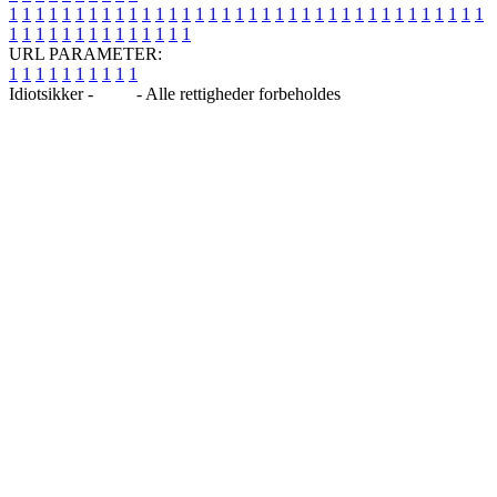
1
1
1
1
1
1
1
1
1
1
1
1
1
1
1
1
1
1
1
1
1
1
1
1
1
1
1
1
1
1
1
1
1
1
1
1
1
1
1
1
1
1
1
1
1
1
1
1
1
1
URL PARAMETER:
1
1
1
1
1
1
1
1
1
1
Idiotsikker -
Blog
- Alle rettigheder forbeholdes