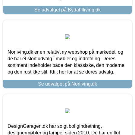
Se udvalget på Bydahlliving.dk
Norliving.dk er en relativt ny webshop på markedet, og
de har et stort udvalg i møbler og indretning. Deres
sortiment indeholder både den klassiske, den moderne
og den rustikke stil. Klik her for at se deres udvalg.
Se udvalget på Norliving.dk
DesignGaragen.dk har solgt boligindretning,
designermøbler og lamper siden 2010. De har en flot