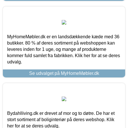
MyHomeMøbler.dk er en landsdækkende kæde med 36
butikker. 80 % af deres sortiment på webshoppen kan
leveres inden for 1 uge, og mange af produkterne
kommer fuld samlet fra fabrikken. Klik her for at se deres
udvalg.
Se udvalget på MyHomeMøbler.dk
Bydahlliving.dk er drevet af mor og to døtre. De har et
stort sortiment af boliginteriør på deres webshop. Klik
her for at se deres udvalg.