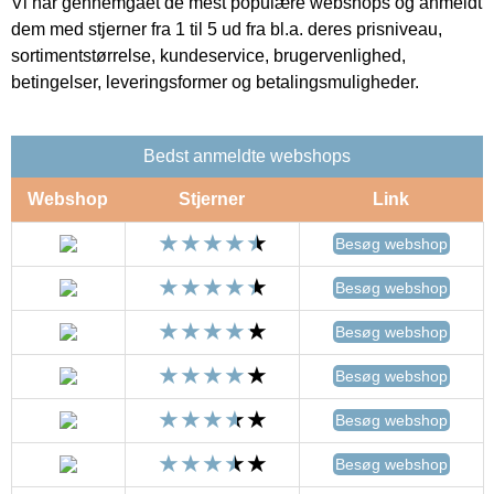
Vi har gennemgået de mest populære webshops og anmeldt
dem med stjerner fra 1 til 5 ud fra bl.a. deres prisniveau,
sortimentstørrelse, kundeservice, brugervenlighed,
betingelser, leveringsformer og betalingsmuligheder.
Bedst anmeldte webshops
Webshop
Stjerner
Link
Besøg webshop
Besøg webshop
Besøg webshop
Besøg webshop
Besøg webshop
Besøg webshop