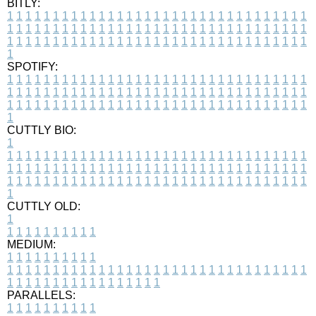
BITLY:
1
1
1
1
1
1
1
1
1
1
1
1
1
1
1
1
1
1
1
1
1
1
1
1
1
1
1
1
1
1
1
1
1
1
1
1
1
1
1
1
1
1
1
1
1
1
1
1
1
1
1
1
1
1
1
1
1
1
1
1
1
1
1
1
1
1
1
1
1
1
1
1
1
1
1
1
1
1
1
1
1
1
1
1
1
1
1
1
1
1
1
1
1
1
1
1
1
1
1
1
SPOTIFY:
1
1
1
1
1
1
1
1
1
1
1
1
1
1
1
1
1
1
1
1
1
1
1
1
1
1
1
1
1
1
1
1
1
1
1
1
1
1
1
1
1
1
1
1
1
1
1
1
1
1
1
1
1
1
1
1
1
1
1
1
1
1
1
1
1
1
1
1
1
1
1
1
1
1
1
1
1
1
1
1
1
1
1
1
1
1
1
1
1
1
1
1
1
1
1
1
1
1
1
1
CUTTLY BIO:
1
1
1
1
1
1
1
1
1
1
1
1
1
1
1
1
1
1
1
1
1
1
1
1
1
1
1
1
1
1
1
1
1
1
1
1
1
1
1
1
1
1
1
1
1
1
1
1
1
1
1
1
1
1
1
1
1
1
1
1
1
1
1
1
1
1
1
1
1
1
1
1
1
1
1
1
1
1
1
1
1
1
1
1
1
1
1
1
1
1
1
1
1
1
1
1
1
1
1
1
1
CUTTLY OLD:
1
1
1
1
1
1
1
1
1
1
1
MEDIUM:
1
1
1
1
1
1
1
1
1
1
1
1
1
1
1
1
1
1
1
1
1
1
1
1
1
1
1
1
1
1
1
1
1
1
1
1
1
1
1
1
1
1
1
1
1
1
1
1
1
1
1
1
1
1
1
1
1
1
1
1
PARALLELS:
1
1
1
1
1
1
1
1
1
1