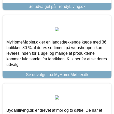
Se udvalget på TrendyLiving.dk
MyHomeMøbler.dk er en landsdækkende kæde med 36
butikker. 80 % af deres sortiment på webshoppen kan
leveres inden for 1 uge, og mange af produkterne
kommer fuld samlet fra fabrikken. Klik her for at se deres
udvalg.
Se udvalget på MyHomeMøbler.dk
Bydahlliving.dk er drevet af mor og to døtre. De har et