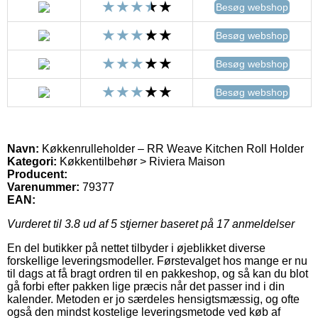
Besøg webshop
Besøg webshop
Besøg webshop
Besøg webshop
Navn:
Køkkenrulleholder – RR Weave Kitchen Roll Holder
Kategori:
Køkkentilbehør > Riviera Maison
Producent:
Varenummer:
79377
EAN:
Vurderet til
3.8
ud af 5 stjerner baseret på
17
anmeldelser
En del butikker på nettet tilbyder i øjeblikket diverse
forskellige leveringsmodeller. Førstevalget hos mange er nu
til dags at få bragt ordren til en pakkeshop, og så kan du blot
gå forbi efter pakken lige præcis når det passer ind i din
kalender. Metoden er jo særdeles hensigtsmæssig, og ofte
også den mindst kostelige leveringsmetode ved køb af