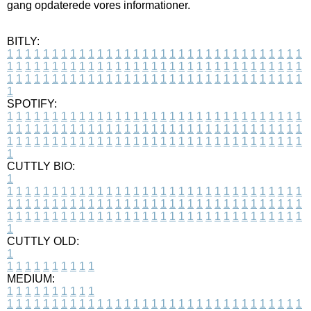
gang opdaterede vores informationer.
BITLY:
1
1
1
1
1
1
1
1
1
1
1
1
1
1
1
1
1
1
1
1
1
1
1
1
1
1
1
1
1
1
1
1
1
1
1
1
1
1
1
1
1
1
1
1
1
1
1
1
1
1
1
1
1
1
1
1
1
1
1
1
1
1
1
1
1
1
1
1
1
1
1
1
1
1
1
1
1
1
1
1
1
1
1
1
1
1
1
1
1
1
1
1
1
1
1
1
1
1
1
1
SPOTIFY:
1
1
1
1
1
1
1
1
1
1
1
1
1
1
1
1
1
1
1
1
1
1
1
1
1
1
1
1
1
1
1
1
1
1
1
1
1
1
1
1
1
1
1
1
1
1
1
1
1
1
1
1
1
1
1
1
1
1
1
1
1
1
1
1
1
1
1
1
1
1
1
1
1
1
1
1
1
1
1
1
1
1
1
1
1
1
1
1
1
1
1
1
1
1
1
1
1
1
1
1
CUTTLY BIO:
1
1
1
1
1
1
1
1
1
1
1
1
1
1
1
1
1
1
1
1
1
1
1
1
1
1
1
1
1
1
1
1
1
1
1
1
1
1
1
1
1
1
1
1
1
1
1
1
1
1
1
1
1
1
1
1
1
1
1
1
1
1
1
1
1
1
1
1
1
1
1
1
1
1
1
1
1
1
1
1
1
1
1
1
1
1
1
1
1
1
1
1
1
1
1
1
1
1
1
1
1
CUTTLY OLD:
1
1
1
1
1
1
1
1
1
1
1
MEDIUM:
1
1
1
1
1
1
1
1
1
1
1
1
1
1
1
1
1
1
1
1
1
1
1
1
1
1
1
1
1
1
1
1
1
1
1
1
1
1
1
1
1
1
1