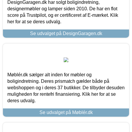
DesignGaragen.dk har solgt boligindretning,
designermøbler og lamper siden 2010. De har en flot
score på Trustpilot, og er certificeret af E-mærket. Klik
her for at se deres udvalg.
Se udvalget på DesignGaragen.dk
Møblér.dk sælger alt inden for møbler og
boligindretning. Deres prismatch gælder både på
webshoppen og i deres 37 butikker. De tilbyder desuden
muligheden for rentefri finansiering. Klik her for at se
deres udvalg.
Se udvalget på Møblér.dk