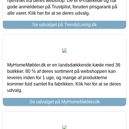
hjemmet via deres webshop. De er e-mærkede og har
gode anmeldelser på Trustpilot, foruden prisgaranti på
alle varer. Klik her for at se deres udvalg.
Se udvalget på TrendyLiving.dk
MyHomeMøbler.dk er en landsdækkende kæde med 36
butikker. 80 % af deres sortiment på webshoppen kan
leveres inden for 1 uge, og mange af produkterne
kommer fuld samlet fra fabrikken. Klik her for at se deres
udvalg.
Se udvalget på MyHomeMøbler.dk