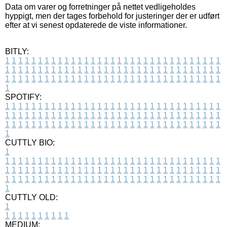
Data om varer og forretninger på nettet vedligeholdes
hyppigt, men der tages forbehold for justeringer der er udført
efter at vi senest opdaterede de viste informationer.
BITLY:
1
1
1
1
1
1
1
1
1
1
1
1
1
1
1
1
1
1
1
1
1
1
1
1
1
1
1
1
1
1
1
1
1
1
1
1
1
1
1
1
1
1
1
1
1
1
1
1
1
1
1
1
1
1
1
1
1
1
1
1
1
1
1
1
1
1
1
1
1
1
1
1
1
1
1
1
1
1
1
1
1
1
1
1
1
1
1
1
1
1
1
1
1
1
1
1
1
1
1
1
SPOTIFY:
1
1
1
1
1
1
1
1
1
1
1
1
1
1
1
1
1
1
1
1
1
1
1
1
1
1
1
1
1
1
1
1
1
1
1
1
1
1
1
1
1
1
1
1
1
1
1
1
1
1
1
1
1
1
1
1
1
1
1
1
1
1
1
1
1
1
1
1
1
1
1
1
1
1
1
1
1
1
1
1
1
1
1
1
1
1
1
1
1
1
1
1
1
1
1
1
1
1
1
1
CUTTLY BIO:
1
1
1
1
1
1
1
1
1
1
1
1
1
1
1
1
1
1
1
1
1
1
1
1
1
1
1
1
1
1
1
1
1
1
1
1
1
1
1
1
1
1
1
1
1
1
1
1
1
1
1
1
1
1
1
1
1
1
1
1
1
1
1
1
1
1
1
1
1
1
1
1
1
1
1
1
1
1
1
1
1
1
1
1
1
1
1
1
1
1
1
1
1
1
1
1
1
1
1
1
1
CUTTLY OLD:
1
1
1
1
1
1
1
1
1
1
1
MEDIUM: