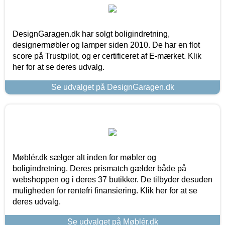
DesignGaragen.dk har solgt boligindretning,
designermøbler og lamper siden 2010. De har en flot
score på Trustpilot, og er certificeret af E-mærket. Klik
her for at se deres udvalg.
Se udvalget på DesignGaragen.dk
Møblér.dk sælger alt inden for møbler og
boligindretning. Deres prismatch gælder både på
webshoppen og i deres 37 butikker. De tilbyder desuden
muligheden for rentefri finansiering. Klik her for at se
deres udvalg.
Se udvalget på Møblér.dk