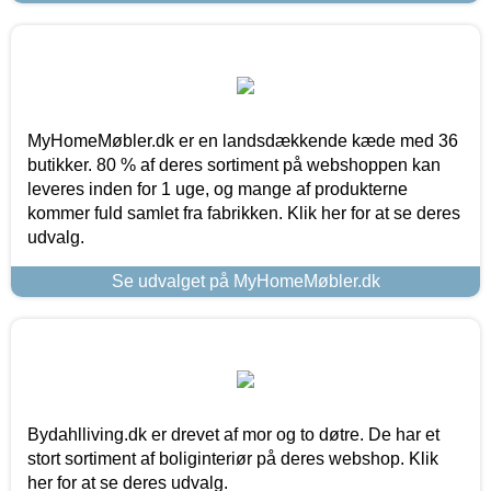
MyHomeMøbler.dk er en landsdækkende kæde med 36
butikker. 80 % af deres sortiment på webshoppen kan
leveres inden for 1 uge, og mange af produkterne
kommer fuld samlet fra fabrikken. Klik her for at se deres
udvalg.
Se udvalget på MyHomeMøbler.dk
Bydahlliving.dk er drevet af mor og to døtre. De har et
stort sortiment af boliginteriør på deres webshop. Klik
her for at se deres udvalg.