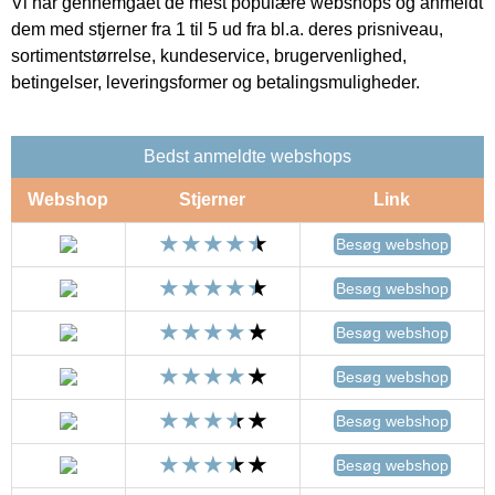
Vi har gennemgået de mest populære webshops og anmeldt
dem med stjerner fra 1 til 5 ud fra bl.a. deres prisniveau,
sortimentstørrelse, kundeservice, brugervenlighed,
betingelser, leveringsformer og betalingsmuligheder.
Bedst anmeldte webshops
Webshop
Stjerner
Link
Besøg webshop
Besøg webshop
Besøg webshop
Besøg webshop
Besøg webshop
Besøg webshop