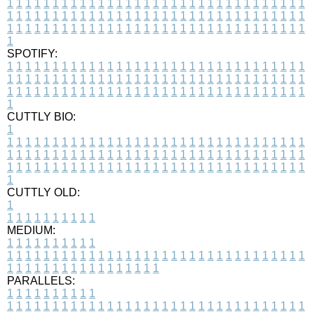
1
1
1
1
1
1
1
1
1
1
1
1
1
1
1
1
1
1
1
1
1
1
1
1
1
1
1
1
1
1
1
1
1
1
1
1
1
1
1
1
1
1
1
1
1
1
1
1
1
1
1
1
1
1
1
1
1
1
1
1
1
1
1
1
1
1
1
1
1
1
1
1
1
1
1
1
1
1
1
1
1
1
1
1
1
1
1
1
1
1
1
1
1
1
1
1
1
1
1
1
SPOTIFY:
1
1
1
1
1
1
1
1
1
1
1
1
1
1
1
1
1
1
1
1
1
1
1
1
1
1
1
1
1
1
1
1
1
1
1
1
1
1
1
1
1
1
1
1
1
1
1
1
1
1
1
1
1
1
1
1
1
1
1
1
1
1
1
1
1
1
1
1
1
1
1
1
1
1
1
1
1
1
1
1
1
1
1
1
1
1
1
1
1
1
1
1
1
1
1
1
1
1
1
1
CUTTLY BIO:
1
1
1
1
1
1
1
1
1
1
1
1
1
1
1
1
1
1
1
1
1
1
1
1
1
1
1
1
1
1
1
1
1
1
1
1
1
1
1
1
1
1
1
1
1
1
1
1
1
1
1
1
1
1
1
1
1
1
1
1
1
1
1
1
1
1
1
1
1
1
1
1
1
1
1
1
1
1
1
1
1
1
1
1
1
1
1
1
1
1
1
1
1
1
1
1
1
1
1
1
1
CUTTLY OLD:
1
1
1
1
1
1
1
1
1
1
1
MEDIUM:
1
1
1
1
1
1
1
1
1
1
1
1
1
1
1
1
1
1
1
1
1
1
1
1
1
1
1
1
1
1
1
1
1
1
1
1
1
1
1
1
1
1
1
1
1
1
1
1
1
1
1
1
1
1
1
1
1
1
1
1
PARALLELS:
1
1
1
1
1
1
1
1
1
1
1
1
1
1
1
1
1
1
1
1
1
1
1
1
1
1
1
1
1
1
1
1
1
1
1
1
1
1
1
1
1
1
1