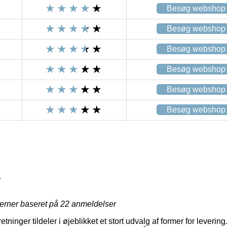
Besøg webshop
Besøg webshop
Besøg webshop
Besøg webshop
Besøg webshop
Besøg webshop
4
jerner baseret på
22
anmeldelser
tninger tildeler i øjeblikket et stort udvalg af former for leveri