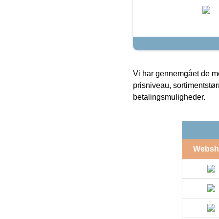
Vi har gennemgået de mes
prisniveau, sortimentstø
betalingsmuligheder.
Websh