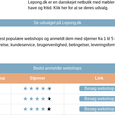
Lepong.dk er en danskejet netbutik med møbler o
have og fritid. Klik her for at se deres udvalg.
Se udvalget på Lepong.dk
t populære webshops og anmeldt dem med stjerner fra 1 til 5 ud
rrelse, kundeservice, brugervenlighed, betingelser, leveringsfor
Bedst anmeldte webshops
op
Stjerner
Link
Besøg webshop
Besøg webshop
Besøg webshop