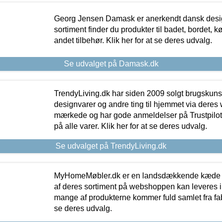
Georg Jensen Damask er anerkendt dansk desig
sortiment finder du produkter til badet, bordet, 
andet tilbehør. Klik her for at se deres udvalg.
Se udvalget på Damask.dk
TrendyLiving.dk har siden 2009 solgt brugskunst, 
designvarer og andre ting til hjemmet via deres
mærkede og har gode anmeldelser på Trustpilot,
på alle varer. Klik her for at se deres udvalg.
Se udvalget på TrendyLiving.dk
MyHomeMøbler.dk er en landsdækkende kæde m
af deres sortiment på webshoppen kan leveres i
mange af produkterne kommer fuld samlet fra fabr
se deres udvalg.