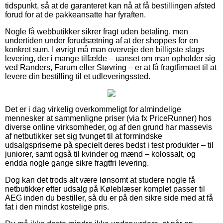
tidspunkt, så at de garanteret kan nå at få bestillingen afsted
forud for at de pakkeansatte har fyraften.
Nogle få webbutikker sikrer fragt uden betaling, men
undertiden under forudsætning af at der shoppes for en
konkret sum. I øvrigt må man overveje den billigste slags
levering, der i mange tilfælde – uanset om man opholder sig
ved Randers, Farum eller Støvring – er at få fragtfirmaet til at
levere din bestilling til et udleveringssted.
Det er i dag virkelig overkommeligt for almindelige
mennesker at sammenligne priser (via fx PriceRunner) hos
diverse online virksomheder, og af den grund har massevis
af netbutikker set sig tvunget til at formindske
udsalgspriserne på specielt deres bedst i test produkter – til
juniorer, samt også til kvinder og mænd – kolossalt, og
endda nogle gange sikre fragtfri levering.
Dog kan det trods alt være lønsomt at studere nogle få
netbutikker efter udsalg på Køleblæser komplet passer til
AEG inden du bestiller, så du er på den sikre side med at få
fat i den mindst kostelige pris.