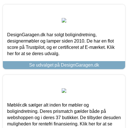
DesignGaragen.dk har solgt boligindretning,
designermøbler og lamper siden 2010. De har en flot
score på Trustpilot, og er certificeret af E-mærket. Klik
her for at se deres udvalg.
Se udvalget på DesignGaragen.dk
Møblér.dk sælger alt inden for møbler og
boligindretning. Deres prismatch gælder både på
webshoppen og i deres 37 butikker. De tilbyder desuden
muligheden for rentefri finansiering. Klik her for at se