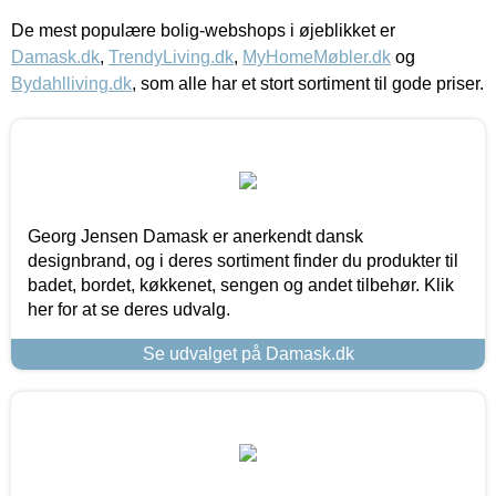
De mest populære bolig-webshops i øjeblikket er
Damask.dk
,
TrendyLiving.dk
,
MyHomeMøbler.dk
og
Bydahlliving.dk
, som alle har et stort sortiment til gode priser.
Georg Jensen Damask er anerkendt dansk
designbrand, og i deres sortiment finder du produkter til
badet, bordet, køkkenet, sengen og andet tilbehør. Klik
her for at se deres udvalg.
Se udvalget på Damask.dk