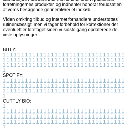
forretningernes produkter, og indhenter honorar forudsat en
af vores besøgende gennemfører et indkøb.
Viden omkring tilbud og internet forhandlere understøttes
rutinemæssigt, men vi tager forbehold for korrektioner der
eventuelt er foretaget siden vi sidste gang opdaterede de
viste oplysninger.
BITLY:
1
1
1
1
1
1
1
1
1
1
1
1
1
1
1
1
1
1
1
1
1
1
1
1
1
1
1
1
1
1
1
1
1
1
1
1
1
1
1
1
1
1
1
1
1
1
1
1
1
1
1
1
1
1
1
1
1
1
1
1
1
1
1
1
1
1
1
1
1
1
1
1
1
1
1
1
1
1
1
1
1
1
1
1
1
1
1
1
1
1
1
1
1
1
1
1
1
1
1
1
SPOTIFY:
1
1
1
1
1
1
1
1
1
1
1
1
1
1
1
1
1
1
1
1
1
1
1
1
1
1
1
1
1
1
1
1
1
1
1
1
1
1
1
1
1
1
1
1
1
1
1
1
1
1
1
1
1
1
1
1
1
1
1
1
1
1
1
1
1
1
1
1
1
1
1
1
1
1
1
1
1
1
1
1
1
1
1
1
1
1
1
1
1
1
1
1
1
1
1
1
1
1
1
1
CUTTLY BIO:
1
1
1
1
1
1
1
1
1
1
1
1
1
1
1
1
1
1
1
1
1
1
1
1
1
1
1
1
1
1
1
1
1
1
1
1
1
1
1
1
1
1
1
1
1
1
1
1
1
1
1
1
1
1
1
1
1
1
1
1
1
1
1
1
1
1
1
1
1
1
1
1
1
1
1
1
1
1
1
1
1
1
1
1
1
1
1
1
1
1
1
1
1
1
1
1
1
1
1
1
1