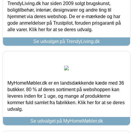
TrendyLiving.dk har siden 2009 solgt brugskunst,
boligtilbehør, interiør, designvarer og andre ting til
hjemmet via deres webshop. De er e-mærkede og har
gode anmeldelser på Trustpilot, foruden prisgaranti på
alle varer. Klik her for at se deres udvalg.
Se udvalget på TrendyLiving.dk
MyHomeMøbler.dk er en landsdækkende kæde med 36
butikker. 80 % af deres sortiment på webshoppen kan
leveres inden for 1 uge, og mange af produkterne
kommer fuld samlet fra fabrikken. Klik her for at se deres
udvalg.
Se udvalget på MyHomeMøbler.dk