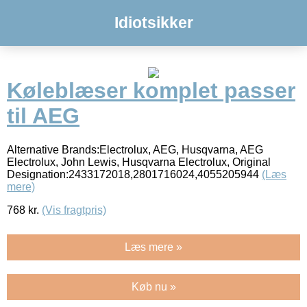
Idiotsikker
Køleblæser komplet passer
til AEG
Alternative Brands:Electrolux, AEG, Husqvarna, AEG
Electrolux, John Lewis, Husqvarna Electrolux, Original
Designation:2433172018,2801716024,4055205944
(Læs
mere)
768
kr.
(Vis fragtpris)
Læs mere »
Køb nu »