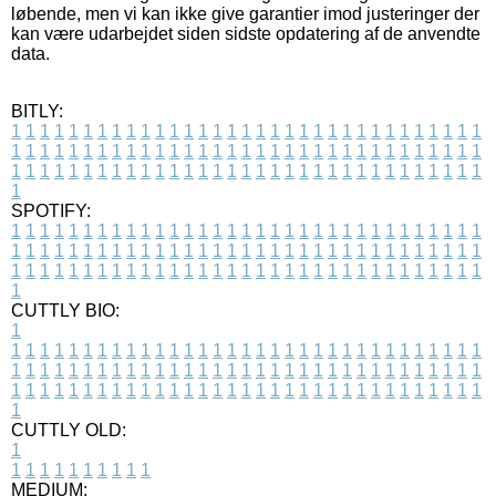
løbende, men vi kan ikke give garantier imod justeringer der
kan være udarbejdet siden sidste opdatering af de anvendte
data.
BITLY:
1
1
1
1
1
1
1
1
1
1
1
1
1
1
1
1
1
1
1
1
1
1
1
1
1
1
1
1
1
1
1
1
1
1
1
1
1
1
1
1
1
1
1
1
1
1
1
1
1
1
1
1
1
1
1
1
1
1
1
1
1
1
1
1
1
1
1
1
1
1
1
1
1
1
1
1
1
1
1
1
1
1
1
1
1
1
1
1
1
1
1
1
1
1
1
1
1
1
1
1
SPOTIFY:
1
1
1
1
1
1
1
1
1
1
1
1
1
1
1
1
1
1
1
1
1
1
1
1
1
1
1
1
1
1
1
1
1
1
1
1
1
1
1
1
1
1
1
1
1
1
1
1
1
1
1
1
1
1
1
1
1
1
1
1
1
1
1
1
1
1
1
1
1
1
1
1
1
1
1
1
1
1
1
1
1
1
1
1
1
1
1
1
1
1
1
1
1
1
1
1
1
1
1
1
CUTTLY BIO:
1
1
1
1
1
1
1
1
1
1
1
1
1
1
1
1
1
1
1
1
1
1
1
1
1
1
1
1
1
1
1
1
1
1
1
1
1
1
1
1
1
1
1
1
1
1
1
1
1
1
1
1
1
1
1
1
1
1
1
1
1
1
1
1
1
1
1
1
1
1
1
1
1
1
1
1
1
1
1
1
1
1
1
1
1
1
1
1
1
1
1
1
1
1
1
1
1
1
1
1
1
CUTTLY OLD:
1
1
1
1
1
1
1
1
1
1
1
MEDIUM: