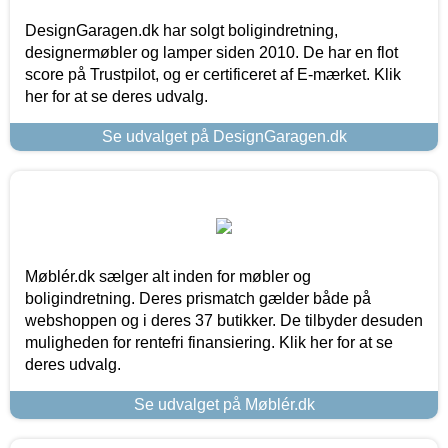
DesignGaragen.dk har solgt boligindretning,
designermøbler og lamper siden 2010. De har en flot
score på Trustpilot, og er certificeret af E-mærket. Klik
her for at se deres udvalg.
Se udvalget på DesignGaragen.dk
Møblér.dk sælger alt inden for møbler og
boligindretning. Deres prismatch gælder både på
webshoppen og i deres 37 butikker. De tilbyder desuden
muligheden for rentefri finansiering. Klik her for at se
deres udvalg.
Se udvalget på Møblér.dk