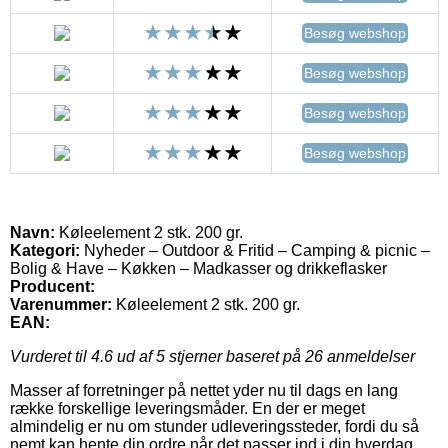
Besøg webshop
Besøg webshop
Besøg webshop
Besøg webshop
Navn:
Køleelement 2 stk. 200 gr.
Kategori:
Nyheder – Outdoor & Fritid – Camping & picnic –
Bolig & Have – Køkken – Madkasser og drikkeflasker
Producent:
Varenummer:
Køleelement 2 stk. 200 gr.
EAN:
Vurderet til
4.6
ud af 5 stjerner baseret på
26
anmeldelser
Masser af forretninger på nettet yder nu til dags en lang
række forskellige leveringsmåder. En der er meget
almindelig er nu om stunder udleveringssteder, fordi du så
nemt kan hente din ordre når det passer ind i din hverdag.