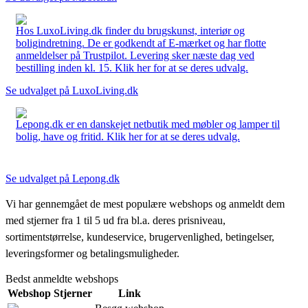
Hos LuxoLiving.dk finder du brugskunst, interiør og
boligindretning. De er godkendt af E-mærket og har flotte
anmeldelser på Trustpilot. Levering sker næste dag ved
bestilling inden kl. 15. Klik her for at se deres udvalg.
Se udvalget på LuxoLiving.dk
Lepong.dk er en danskejet netbutik med møbler og lamper til
bolig, have og fritid. Klik her for at se deres udvalg.
Se udvalget på Lepong.dk
Vi har gennemgået de mest populære webshops og anmeldt dem
med stjerner fra 1 til 5 ud fra bl.a. deres prisniveau,
sortimentstørrelse, kundeservice, brugervenlighed, betingelser,
leveringsformer og betalingsmuligheder.
Bedst anmeldte webshops
Webshop
Stjerner
Link