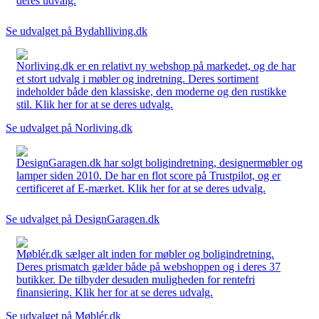
deres udvalg.
Se udvalget på Bydahlliving.dk
Norliving.dk er en relativt ny webshop på markedet, og de har
et stort udvalg i møbler og indretning. Deres sortiment
indeholder både den klassiske, den moderne og den rustikke
stil. Klik her for at se deres udvalg.
Se udvalget på Norliving.dk
DesignGaragen.dk har solgt boligindretning, designermøbler og
lamper siden 2010. De har en flot score på Trustpilot, og er
certificeret af E-mærket. Klik her for at se deres udvalg.
Se udvalget på DesignGaragen.dk
Møblér.dk sælger alt inden for møbler og boligindretning.
Deres prismatch gælder både på webshoppen og i deres 37
butikker. De tilbyder desuden muligheden for rentefri
finansiering. Klik her for at se deres udvalg.
Se udvalget på Møblér.dk