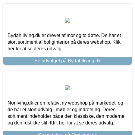
Bydahlliving.dk er drevet af mor og to døtre. De har et
stort sortiment af boliginteriør på deres webshop. Klik
her for at se deres udvalg.
Se udvalget på Bydahlliving.dk
Norliving.dk er en relativt ny webshop på markedet, og
de har et stort udvalg i møbler og indretning. Deres
sortiment indeholder både den klassiske, den moderne
og den rustikke stil. Klik her for at se deres udvalg.
Se udvalget på Norliving.dk