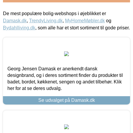
De mest populære bolig-webshops i øjeblikket er
Damask.dk
,
TrendyLiving.dk
,
MyHomeMøbler.dk
og
Bydahlliving.dk
, som alle har et stort sortiment til gode priser.
Georg Jensen Damask er anerkendt dansk
designbrand, og i deres sortiment finder du produkter til
badet, bordet, køkkenet, sengen og andet tilbehør. Klik
her for at se deres udvalg.
Se udvalget på Damask.dk