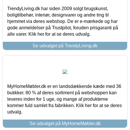
TrendyLiving.dk har siden 2009 solgt brugskunst,
boligtilbehør, interiør, designvarer og andre ting til
hjemmet via deres webshop. De er e-mærkede og har
gode anmeldelser på Trustpilot, foruden prisgaranti på
alle varer. Klik her for at se deres udvalg.
Se udvalget på TrendyLiving.dk
MyHomeMøbler.dk er en landsdækkende kæde med 36
butikker. 80 % af deres sortiment på webshoppen kan
leveres inden for 1 uge, og mange af produkterne
kommer fuld samlet fra fabrikken. Klik her for at se deres
udvalg.
Se udvalget på MyHomeMøbler.dk