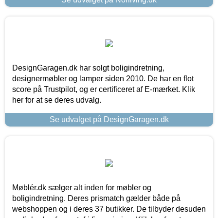
DesignGaragen.dk har solgt boligindretning,
designermøbler og lamper siden 2010. De har en flot
score på Trustpilot, og er certificeret af E-mærket. Klik
her for at se deres udvalg.
Se udvalget på DesignGaragen.dk
Møblér.dk sælger alt inden for møbler og
boligindretning. Deres prismatch gælder både på
webshoppen og i deres 37 butikker. De tilbyder desuden