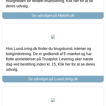
muligheden for rentefri finansiering. Klik her for at se
deres udvalg.
Se udvalget på Møblér.dk
Hos LuxoLiving.dk finder du brugskunst, interiør og
boligindretning. De er godkendt af E-mærket og har
flotte anmeldelser på Trustpilot. Levering sker næste
dag ved bestilling inden kl. 15. Klik her for at se deres
udvalg.
Se udvalget på LuxoLiving.dk