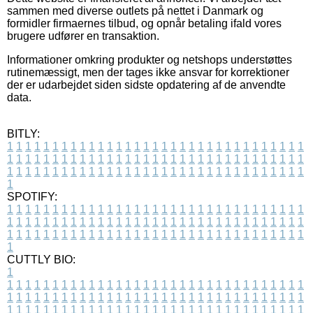
sammen med diverse outlets på nettet i Danmark og
formidler firmaernes tilbud, og opnår betaling ifald vores
brugere udfører en transaktion.
Informationer omkring produkter og netshops understøttes
rutinemæssigt, men der tages ikke ansvar for korrektioner
der er udarbejdet siden sidste opdatering af de anvendte
data.
BITLY:
1
1
1
1
1
1
1
1
1
1
1
1
1
1
1
1
1
1
1
1
1
1
1
1
1
1
1
1
1
1
1
1
1
1
1
1
1
1
1
1
1
1
1
1
1
1
1
1
1
1
1
1
1
1
1
1
1
1
1
1
1
1
1
1
1
1
1
1
1
1
1
1
1
1
1
1
1
1
1
1
1
1
1
1
1
1
1
1
1
1
1
1
1
1
1
1
1
1
1
1
SPOTIFY:
1
1
1
1
1
1
1
1
1
1
1
1
1
1
1
1
1
1
1
1
1
1
1
1
1
1
1
1
1
1
1
1
1
1
1
1
1
1
1
1
1
1
1
1
1
1
1
1
1
1
1
1
1
1
1
1
1
1
1
1
1
1
1
1
1
1
1
1
1
1
1
1
1
1
1
1
1
1
1
1
1
1
1
1
1
1
1
1
1
1
1
1
1
1
1
1
1
1
1
1
CUTTLY BIO:
1
1
1
1
1
1
1
1
1
1
1
1
1
1
1
1
1
1
1
1
1
1
1
1
1
1
1
1
1
1
1
1
1
1
1
1
1
1
1
1
1
1
1
1
1
1
1
1
1
1
1
1
1
1
1
1
1
1
1
1
1
1
1
1
1
1
1
1
1
1
1
1
1
1
1
1
1
1
1
1
1
1
1
1
1
1
1
1
1
1
1
1
1
1
1
1
1
1
1
1