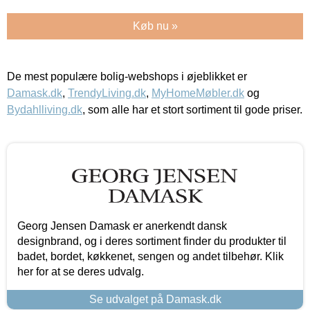
Køb nu »
De mest populære bolig-webshops i øjeblikket er
Damask.dk
,
TrendyLiving.dk
,
MyHomeMøbler.dk
og
Bydahlliving.dk
, som alle har et stort sortiment til gode priser.
Georg Jensen Damask er anerkendt dansk
designbrand, og i deres sortiment finder du produkter til
badet, bordet, køkkenet, sengen og andet tilbehør. Klik
her for at se deres udvalg.
Se udvalget på Damask.dk