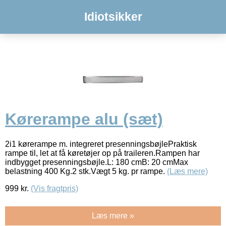
Idiotsikker
Kørerampe alu (sæt)
2i1 kørerampe m. integreret presenningsbøjlePraktisk
rampe til, let at få køretøjer op på traileren.Rampen har
indbygget presenningsbøjle.L: 180 cmB: 20 cmMax
belastning 400 Kg.2 stk.Vægt 5 kg. pr rampe.
(Læs mere)
999
kr.
(Vis fragtpris)
Læs mere »