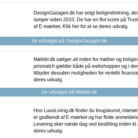
DesignGaragen.dk har solgt boligindretning, d
lamper siden 2010. De har en flot score på Trustpi
af E-mærket. Klik her for at se deres udvalg.
Se udvalget på DesignGaragen.dk
Møblér.dk sælger alt inden for møbler og boligi
prismatch gælder både på webshoppen og i dere
tilbyder desuden muligheden for rentefri finansier
deres udvalg.
Se udvalget på Møblér.dk
Hos LuxoLiving.dk finder du brugskunst, interiør
er godkendt af E-mærket og har flotte anmeldelse
Levering sker næste dag ved bestilling inden kl. 1
deres udvalg.