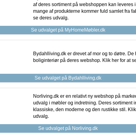
af deres sortiment på webshoppen kan leveres i
mange af produkterne kommer fuld samlet fra fabr
se deres udvalg.
Se udvalget på MyHomeMøbler.dk
Bydahlliving.dk er drevet af mor og to døtre. De h
boliginteriør på deres webshop. Klik her for at s
Se udvalget på Bydahlliving.dk
Norliving.dk er en relativt ny webshop på markede
udvalg i møbler og indretning. Deres sortiment
klassiske, den moderne og den rustikke stil. Klik
udvalg.
Se udvalget på Norliving.dk