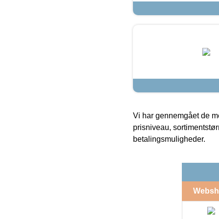
Vi har gennemgået de mes
prisniveau, sortimentstø
betalingsmuligheder.
Websh