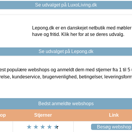
Se udvalget på LuxoLiving.dk
Lepong.dk er en danskejet netbutik med møbler o
have og fritid. Klik her for at se deres udvalg.
Se udvalget på Lepong.dk
t populære webshops og anmeldt dem med stjerner fra 1 til 5 ud
rrelse, kundeservice, brugervenlighed, betingelser, leveringsfor
Bedst anmeldte webshops
op
Stjerner
Link
Besøg webshop