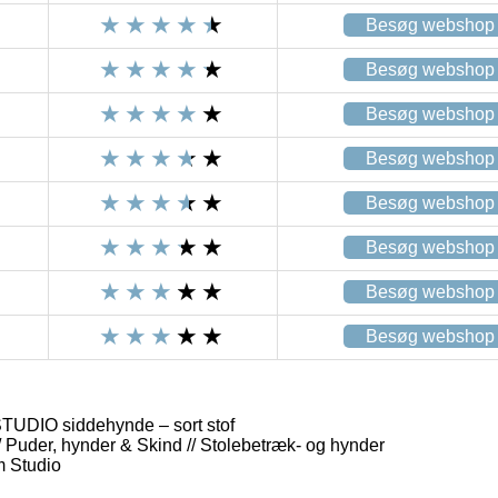
Besøg webshop
Besøg webshop
Besøg webshop
Besøg webshop
Besøg webshop
Besøg webshop
Besøg webshop
Besøg webshop
DIO siddehynde – sort stof
/ Puder, hynder & Skind // Stolebetræk- og hynder
m Studio