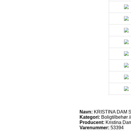
Navn:
KRISTINA DAM STU
Kategori:
Boligtilbehør /
Producent:
Kristina Da
Varenummer:
53394