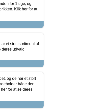
nden for 1 uge, og
ikken. Klik her for at
ar et stort sortiment af
e deres udvalg.
t, og de har et stort
 indeholder både den
 her for at se deres