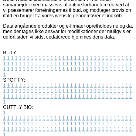
samarbejder med massevis af online forhandlere derved at
vi præsenterer forretningernes tilbud, og modtager provision
ifald en bruger fra vores website gennemfører et indkøb.
Data angående produkter og e-firmaer opretholdes nu og da,
men der tages ikke ansvar for modifikationer der muligvis er
udført siden vi sidst opdaterede hjemmesidens data.
BITLY:
1
1
1
1
1
1
1
1
1
1
1
1
1
1
1
1
1
1
1
1
1
1
1
1
1
1
1
1
1
1
1
1
1
1
1
1
1
1
1
1
1
1
1
1
1
1
1
1
1
1
1
1
1
1
1
1
1
1
1
1
1
1
1
1
1
1
1
1
1
1
1
1
1
1
1
1
1
1
1
1
1
1
1
1
1
1
1
1
1
1
1
1
1
1
1
1
1
1
1
1
SPOTIFY:
1
1
1
1
1
1
1
1
1
1
1
1
1
1
1
1
1
1
1
1
1
1
1
1
1
1
1
1
1
1
1
1
1
1
1
1
1
1
1
1
1
1
1
1
1
1
1
1
1
1
1
1
1
1
1
1
1
1
1
1
1
1
1
1
1
1
1
1
1
1
1
1
1
1
1
1
1
1
1
1
1
1
1
1
1
1
1
1
1
1
1
1
1
1
1
1
1
1
1
1
CUTTLY BIO:
1
1
1
1
1
1
1
1
1
1
1
1
1
1
1
1
1
1
1
1
1
1
1
1
1
1
1
1
1
1
1
1
1
1
1
1
1
1
1
1
1
1
1
1
1
1
1
1
1
1
1
1
1
1
1
1
1
1
1
1
1
1
1
1
1
1
1
1
1
1
1
1
1
1
1
1
1
1
1
1
1
1
1
1
1
1
1
1
1
1
1
1
1
1
1
1
1
1
1
1
1