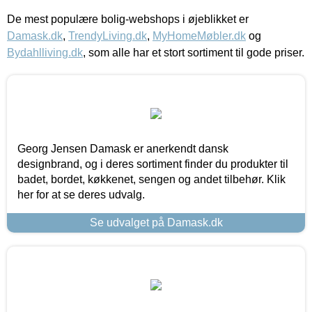
De mest populære bolig-webshops i øjeblikket er
Damask.dk
,
TrendyLiving.dk
,
MyHomeMøbler.dk
og
Bydahlliving.dk
, som alle har et stort sortiment til gode priser.
Georg Jensen Damask er anerkendt dansk
designbrand, og i deres sortiment finder du produkter til
badet, bordet, køkkenet, sengen og andet tilbehør. Klik
her for at se deres udvalg.
Se udvalget på Damask.dk