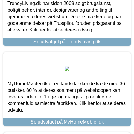
TrendyLiving.dk har siden 2009 solgt brugskunst,
boligtilbehør, interiør, designvarer og andre ting til
hjemmet via deres webshop. De er e-mærkede og har
gode anmeldelser på Trustpilot, foruden prisgaranti på
alle varer. Klik her for at se deres udvalg.
Se udvalget på TrendyLiving.dk
MyHomeMøbler.dk er en landsdækkende kæde med 36
butikker. 80 % af deres sortiment på webshoppen kan
leveres inden for 1 uge, og mange af produkterne
kommer fuld samlet fra fabrikken. Klik her for at se deres
udvalg.
Se udvalget på MyHomeMøbler.dk