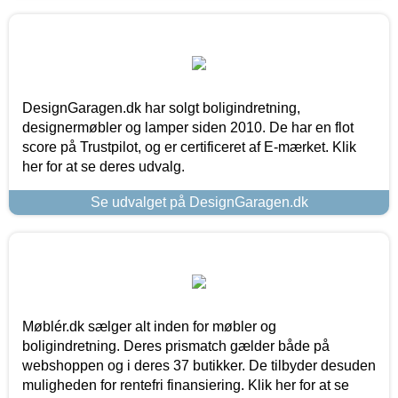
DesignGaragen.dk har solgt boligindretning,
designermøbler og lamper siden 2010. De har en flot
score på Trustpilot, og er certificeret af E-mærket. Klik
her for at se deres udvalg.
Se udvalget på DesignGaragen.dk
Møblér.dk sælger alt inden for møbler og
boligindretning. Deres prismatch gælder både på
webshoppen og i deres 37 butikker. De tilbyder desuden
muligheden for rentefri finansiering. Klik her for at se