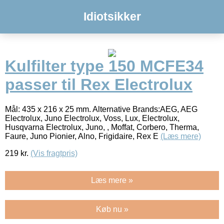
Idiotsikker
Kulfilter type 150 MCFE34
passer til Rex Electrolux
Mål: 435 x 216 x 25 mm. Alternative Brands:AEG, AEG
Electrolux, Juno Electrolux, Voss, Lux, Electrolux,
Husqvarna Electrolux, Juno, , Moffat, Corbero, Therma,
Faure, Juno Pionier, Alno, Frigidaire, Rex E
(Læs mere)
219
kr.
(Vis fragtpris)
Læs mere »
Køb nu »