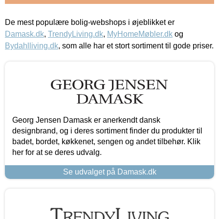
De mest populære bolig-webshops i øjeblikket er
Damask.dk
,
TrendyLiving.dk
,
MyHomeMøbler.dk
og
Bydahlliving.dk
, som alle har et stort sortiment til gode priser.
Georg Jensen Damask er anerkendt dansk
designbrand, og i deres sortiment finder du produkter til
badet, bordet, køkkenet, sengen og andet tilbehør. Klik
her for at se deres udvalg.
Se udvalget på Damask.dk