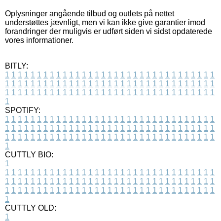
Oplysninger angående tilbud og outlets på nettet
understøttes jævnligt, men vi kan ikke give garantier imod
forandringer der muligvis er udført siden vi sidst opdaterede
vores informationer.
BITLY:
1
1
1
1
1
1
1
1
1
1
1
1
1
1
1
1
1
1
1
1
1
1
1
1
1
1
1
1
1
1
1
1
1
1
1
1
1
1
1
1
1
1
1
1
1
1
1
1
1
1
1
1
1
1
1
1
1
1
1
1
1
1
1
1
1
1
1
1
1
1
1
1
1
1
1
1
1
1
1
1
1
1
1
1
1
1
1
1
1
1
1
1
1
1
1
1
1
1
1
1
SPOTIFY:
1
1
1
1
1
1
1
1
1
1
1
1
1
1
1
1
1
1
1
1
1
1
1
1
1
1
1
1
1
1
1
1
1
1
1
1
1
1
1
1
1
1
1
1
1
1
1
1
1
1
1
1
1
1
1
1
1
1
1
1
1
1
1
1
1
1
1
1
1
1
1
1
1
1
1
1
1
1
1
1
1
1
1
1
1
1
1
1
1
1
1
1
1
1
1
1
1
1
1
1
CUTTLY BIO:
1
1
1
1
1
1
1
1
1
1
1
1
1
1
1
1
1
1
1
1
1
1
1
1
1
1
1
1
1
1
1
1
1
1
1
1
1
1
1
1
1
1
1
1
1
1
1
1
1
1
1
1
1
1
1
1
1
1
1
1
1
1
1
1
1
1
1
1
1
1
1
1
1
1
1
1
1
1
1
1
1
1
1
1
1
1
1
1
1
1
1
1
1
1
1
1
1
1
1
1
1
CUTTLY OLD:
1