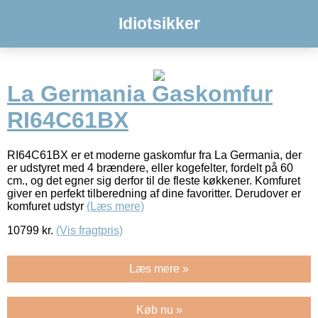
Idiotsikker
La Germania Gaskomfur
RI64C61BX
RI64C61BX er et moderne gaskomfur fra La Germania, der
er udstyret med 4 brændere, eller kogefelter, fordelt på 60
cm., og det egner sig derfor til de fleste køkkener. Komfuret
giver en perfekt tilberedning af dine favoritter. Derudover er
komfuret udstyr
(Læs mere)
10799
kr.
(Vis fragtpris)
Læs mere »
Køb nu »