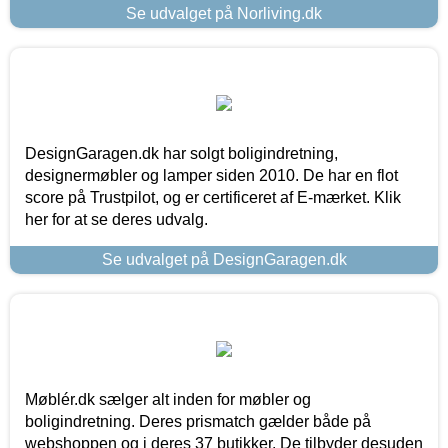
Se udvalget på Norliving.dk
DesignGaragen.dk har solgt boligindretning,
designermøbler og lamper siden 2010. De har en flot
score på Trustpilot, og er certificeret af E-mærket. Klik
her for at se deres udvalg.
Se udvalget på DesignGaragen.dk
Møblér.dk sælger alt inden for møbler og
boligindretning. Deres prismatch gælder både på
webshoppen og i deres 37 butikker. De tilbyder desuden