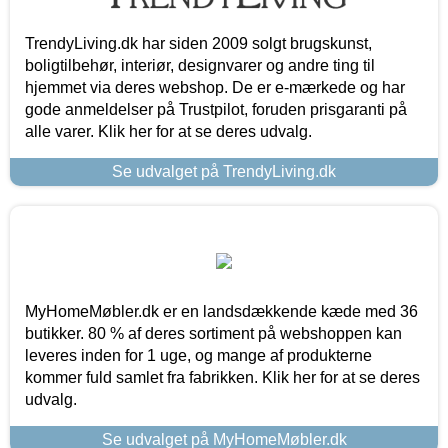
TrendyLiving.dk har siden 2009 solgt brugskunst,
boligtilbehør, interiør, designvarer og andre ting til
hjemmet via deres webshop. De er e-mærkede og har
gode anmeldelser på Trustpilot, foruden prisgaranti på
alle varer. Klik her for at se deres udvalg.
Se udvalget på TrendyLiving.dk
MyHomeMøbler.dk er en landsdækkende kæde med 36
butikker. 80 % af deres sortiment på webshoppen kan
leveres inden for 1 uge, og mange af produkterne
kommer fuld samlet fra fabrikken. Klik her for at se deres
udvalg.
Se udvalget på MyHomeMøbler.dk