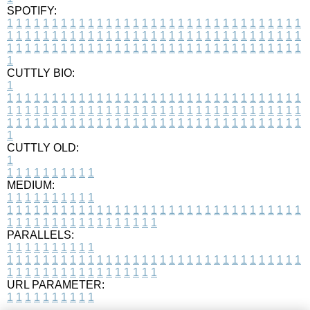
SPOTIFY:
1
1
1
1
1
1
1
1
1
1
1
1
1
1
1
1
1
1
1
1
1
1
1
1
1
1
1
1
1
1
1
1
1
1
1
1
1
1
1
1
1
1
1
1
1
1
1
1
1
1
1
1
1
1
1
1
1
1
1
1
1
1
1
1
1
1
1
1
1
1
1
1
1
1
1
1
1
1
1
1
1
1
1
1
1
1
1
1
1
1
1
1
1
1
1
1
1
1
1
1
CUTTLY BIO:
1
1
1
1
1
1
1
1
1
1
1
1
1
1
1
1
1
1
1
1
1
1
1
1
1
1
1
1
1
1
1
1
1
1
1
1
1
1
1
1
1
1
1
1
1
1
1
1
1
1
1
1
1
1
1
1
1
1
1
1
1
1
1
1
1
1
1
1
1
1
1
1
1
1
1
1
1
1
1
1
1
1
1
1
1
1
1
1
1
1
1
1
1
1
1
1
1
1
1
1
1
CUTTLY OLD:
1
1
1
1
1
1
1
1
1
1
1
MEDIUM:
1
1
1
1
1
1
1
1
1
1
1
1
1
1
1
1
1
1
1
1
1
1
1
1
1
1
1
1
1
1
1
1
1
1
1
1
1
1
1
1
1
1
1
1
1
1
1
1
1
1
1
1
1
1
1
1
1
1
1
1
PARALLELS:
1
1
1
1
1
1
1
1
1
1
1
1
1
1
1
1
1
1
1
1
1
1
1
1
1
1
1
1
1
1
1
1
1
1
1
1
1
1
1
1
1
1
1
1
1
1
1
1
1
1
1
1
1
1
1
1
1
1
1
1
URL PARAMETER:
1
1
1
1
1
1
1
1
1
1