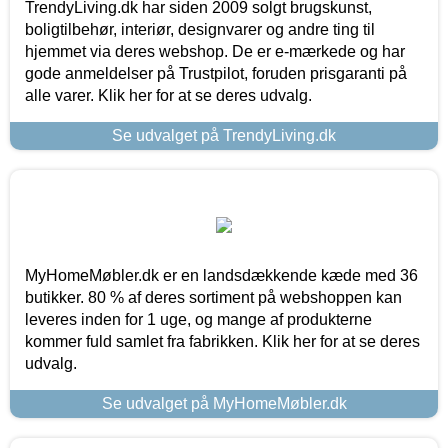
TrendyLiving.dk har siden 2009 solgt brugskunst,
boligtilbehør, interiør, designvarer og andre ting til
hjemmet via deres webshop. De er e-mærkede og har
gode anmeldelser på Trustpilot, foruden prisgaranti på
alle varer. Klik her for at se deres udvalg.
Se udvalget på TrendyLiving.dk
MyHomeMøbler.dk er en landsdækkende kæde med 36
butikker. 80 % af deres sortiment på webshoppen kan
leveres inden for 1 uge, og mange af produkterne
kommer fuld samlet fra fabrikken. Klik her for at se deres
udvalg.
Se udvalget på MyHomeMøbler.dk