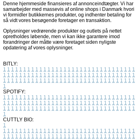
Denne hjemmeside finansieres af annonceindtægter. Vi har
samarbejder med massevis af online shops i Danmark hvori
vi formidler butikkernes produkter, og indhenter betaling for
så vidt vores besøgende foretager en transaktion.
Oplysninger vedrørende produkter og outlets på nettet
opretholdes løbende, men vi kan ikke garantere imod
forandringer der måtte være foretaget siden nyligste
opdatering af vores oplysninger.
BITLY:
1
1
1
1
1
1
1
1
1
1
1
1
1
1
1
1
1
1
1
1
1
1
1
1
1
1
1
1
1
1
1
1
1
1
1
1
1
1
1
1
1
1
1
1
1
1
1
1
1
1
1
1
1
1
1
1
1
1
1
1
1
1
1
1
1
1
1
1
1
1
1
1
1
1
1
1
1
1
1
1
1
1
1
1
1
1
1
1
1
1
1
1
1
1
1
1
1
1
1
1
SPOTIFY:
1
1
1
1
1
1
1
1
1
1
1
1
1
1
1
1
1
1
1
1
1
1
1
1
1
1
1
1
1
1
1
1
1
1
1
1
1
1
1
1
1
1
1
1
1
1
1
1
1
1
1
1
1
1
1
1
1
1
1
1
1
1
1
1
1
1
1
1
1
1
1
1
1
1
1
1
1
1
1
1
1
1
1
1
1
1
1
1
1
1
1
1
1
1
1
1
1
1
1
1
CUTTLY BIO:
1
1
1
1
1
1
1
1
1
1
1
1
1
1
1
1
1
1
1
1
1
1
1
1
1
1
1
1
1
1
1
1
1
1
1
1
1
1
1
1
1
1
1
1
1
1
1
1
1
1
1
1
1
1
1
1
1
1
1
1
1
1
1
1
1
1
1