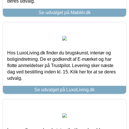
deres udvalg.
Se udvalget på Møblér.dk
Hos LuxoLiving.dk finder du brugskunst, interiør og
boligindretning. De er godkendt af E-mærket og har
flotte anmeldelser på Trustpilot. Levering sker næste
dag ved bestilling inden kl. 15. Klik her for at se deres
udvalg.
Se udvalget på LuxoLiving.dk