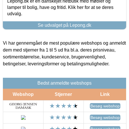
Lepong.dk er en danskejet netbutik med møbler og
lamper til bolig, have og fritid. Klik her for at se deres
udvalg.
Se udvalget på Lepong.dk
Vi har gennemgået de mest populære webshops og anmeldt
dem med stjerner fra 1 til 5 ud fra bl.a. deres prisniveau,
sortimentstørrelse, kundeservice, brugervenlighed,
betingelser, leveringsformer og betalingsmuligheder.
Bedst anmeldte webshops
Webshop
Stjerner
Link
Besøg webshop
Besøg webshop