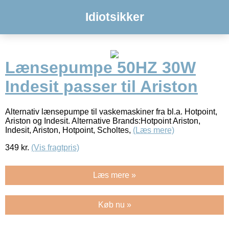
Idiotsikker
Lænsepumpe 50HZ 30W
Indesit passer til Ariston
Alternativ lænsepumpe til vaskemaskiner fra bl.a. Hotpoint,
Ariston og Indesit. Alternative Brands:Hotpoint Ariston,
Indesit, Ariston, Hotpoint, Scholtes,
(Læs mere)
349
kr.
(Vis fragtpris)
Læs mere »
Køb nu »