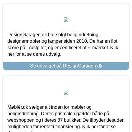
DesignGaragen.dk har solgt boligindretning,
designermøbler og lamper siden 2010. De har en flot
score på Trustpilot, og er certificeret af E-mærket. Klik
her for at se deres udvalg.
Se udvalget på DesignGaragen.dk
Møblér.dk sælger alt inden for møbler og
boligindretning. Deres prismatch gælder både på
webshoppen og i deres 37 butikker. De tilbyder desuden
muligheden for rentefri finansiering. Klik her for at se