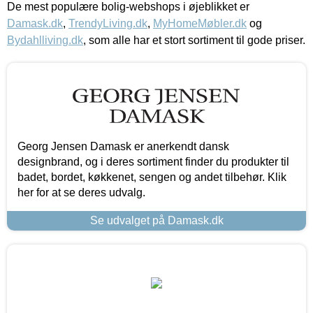
De mest populære bolig-webshops i øjeblikket er
Damask.dk
,
TrendyLiving.dk
,
MyHomeMøbler.dk
og
Bydahlliving.dk
, som alle har et stort sortiment til gode priser.
Georg Jensen Damask er anerkendt dansk
designbrand, og i deres sortiment finder du produkter til
badet, bordet, køkkenet, sengen og andet tilbehør. Klik
her for at se deres udvalg.
Se udvalget på Damask.dk