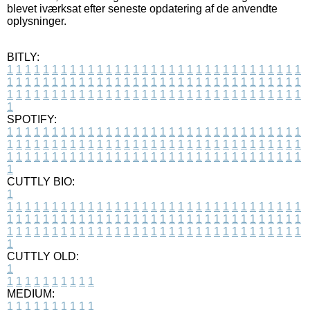
blevet iværksat efter seneste opdatering af de anvendte
oplysninger.
BITLY:
1
1
1
1
1
1
1
1
1
1
1
1
1
1
1
1
1
1
1
1
1
1
1
1
1
1
1
1
1
1
1
1
1
1
1
1
1
1
1
1
1
1
1
1
1
1
1
1
1
1
1
1
1
1
1
1
1
1
1
1
1
1
1
1
1
1
1
1
1
1
1
1
1
1
1
1
1
1
1
1
1
1
1
1
1
1
1
1
1
1
1
1
1
1
1
1
1
1
1
1
SPOTIFY:
1
1
1
1
1
1
1
1
1
1
1
1
1
1
1
1
1
1
1
1
1
1
1
1
1
1
1
1
1
1
1
1
1
1
1
1
1
1
1
1
1
1
1
1
1
1
1
1
1
1
1
1
1
1
1
1
1
1
1
1
1
1
1
1
1
1
1
1
1
1
1
1
1
1
1
1
1
1
1
1
1
1
1
1
1
1
1
1
1
1
1
1
1
1
1
1
1
1
1
1
CUTTLY BIO:
1
1
1
1
1
1
1
1
1
1
1
1
1
1
1
1
1
1
1
1
1
1
1
1
1
1
1
1
1
1
1
1
1
1
1
1
1
1
1
1
1
1
1
1
1
1
1
1
1
1
1
1
1
1
1
1
1
1
1
1
1
1
1
1
1
1
1
1
1
1
1
1
1
1
1
1
1
1
1
1
1
1
1
1
1
1
1
1
1
1
1
1
1
1
1
1
1
1
1
1
1
CUTTLY OLD:
1
1
1
1
1
1
1
1
1
1
1
MEDIUM:
1
1
1
1
1
1
1
1
1
1