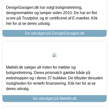
DesignGaragen.dk har solgt boligindretning,
designermøbler og lamper siden 2010. De har en flot
score på Trustpilot, og er certificeret af E-mærket. Klik
her for at se deres udvalg.
Se udvalget på DesignGaragen.dk
Møblér.dk sælger alt inden for møbler og
boligindretning. Deres prismatch gælder både på
webshoppen og i deres 37 butikker. De tilbyder desuden
muligheden for rentefri finansiering. Klik her for at se
deres udvalg.
Se udvalget på Møblér.dk