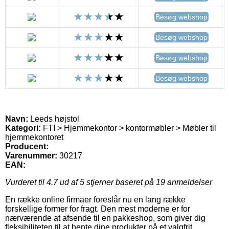
Besøg webshop
Besøg webshop
Besøg webshop
Besøg webshop
Navn:
Leeds højstol
Kategori:
FTI > Hjemmekontor > kontormøbler > Møbler til
hjemmekontoret
Producent:
Varenummer:
30217
EAN:
Vurderet til
4.7
ud af 5 stjerner baseret på
19
anmeldelser
En række online firmaer foreslår nu en lang række
forskellige former for fragt. Den mest moderne er for
nærværende at afsende til en pakkeshop, som giver dig
fleksibiliteten til at hente dine produkter på et valgfrit