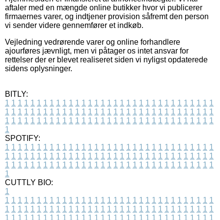
aftaler med en mængde online butikker hvor vi publicerer
firmaernes varer, og indtjener provision såfremt den person
vi sender videre gennemfører et indkøb.
Vejledning vedrørende varer og online forhandlere
ajourføres jævnligt, men vi påtager os intet ansvar for
rettelser der er blevet realiseret siden vi nyligst opdaterede
sidens oplysninger.
BITLY:
1
1
1
1
1
1
1
1
1
1
1
1
1
1
1
1
1
1
1
1
1
1
1
1
1
1
1
1
1
1
1
1
1
1
1
1
1
1
1
1
1
1
1
1
1
1
1
1
1
1
1
1
1
1
1
1
1
1
1
1
1
1
1
1
1
1
1
1
1
1
1
1
1
1
1
1
1
1
1
1
1
1
1
1
1
1
1
1
1
1
1
1
1
1
1
1
1
1
1
1
SPOTIFY:
1
1
1
1
1
1
1
1
1
1
1
1
1
1
1
1
1
1
1
1
1
1
1
1
1
1
1
1
1
1
1
1
1
1
1
1
1
1
1
1
1
1
1
1
1
1
1
1
1
1
1
1
1
1
1
1
1
1
1
1
1
1
1
1
1
1
1
1
1
1
1
1
1
1
1
1
1
1
1
1
1
1
1
1
1
1
1
1
1
1
1
1
1
1
1
1
1
1
1
1
CUTTLY BIO:
1
1
1
1
1
1
1
1
1
1
1
1
1
1
1
1
1
1
1
1
1
1
1
1
1
1
1
1
1
1
1
1
1
1
1
1
1
1
1
1
1
1
1
1
1
1
1
1
1
1
1
1
1
1
1
1
1
1
1
1
1
1
1
1
1
1
1
1
1
1
1
1
1
1
1
1
1
1
1
1
1
1
1
1
1
1
1
1
1
1
1
1
1
1
1
1
1
1
1
1