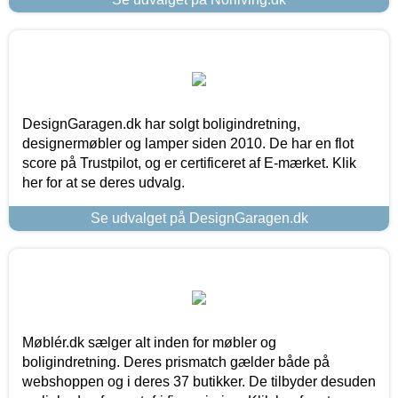
DesignGaragen.dk har solgt boligindretning,
designermøbler og lamper siden 2010. De har en flot
score på Trustpilot, og er certificeret af E-mærket. Klik
her for at se deres udvalg.
Se udvalget på DesignGaragen.dk
Møblér.dk sælger alt inden for møbler og
boligindretning. Deres prismatch gælder både på
webshoppen og i deres 37 butikker. De tilbyder desuden