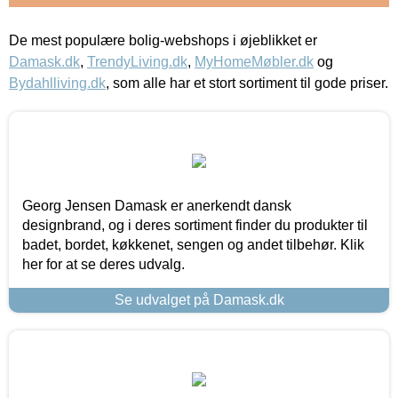
De mest populære bolig-webshops i øjeblikket er
Damask.dk
,
TrendyLiving.dk
,
MyHomeMøbler.dk
og
Bydahlliving.dk
, som alle har et stort sortiment til gode priser.
Georg Jensen Damask er anerkendt dansk
designbrand, og i deres sortiment finder du produkter til
badet, bordet, køkkenet, sengen og andet tilbehør. Klik
her for at se deres udvalg.
Se udvalget på Damask.dk