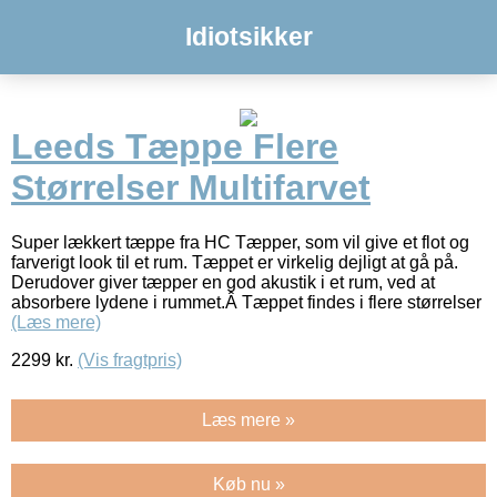
Idiotsikker
Leeds Tæppe Flere
Størrelser Multifarvet
Super lækkert tæppe fra HC Tæpper, som vil give et flot og
farverigt look til et rum. Tæppet er virkelig dejligt at gå på.
Derudover giver tæpper en god akustik i et rum, ved at
absorbere lydene i rummet.Â Tæppet findes i flere størrelser
(Læs mere)
2299
kr.
(Vis fragtpris)
Læs mere »
Køb nu »