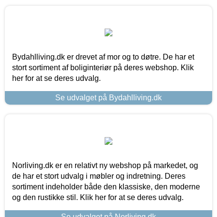
Bydahlliving.dk er drevet af mor og to døtre. De har et
stort sortiment af boliginteriør på deres webshop. Klik
her for at se deres udvalg.
Se udvalget på Bydahlliving.dk
Norliving.dk er en relativt ny webshop på markedet, og
de har et stort udvalg i møbler og indretning. Deres
sortiment indeholder både den klassiske, den moderne
og den rustikke stil. Klik her for at se deres udvalg.
Se udvalget på Norliving.dk