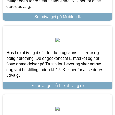
muligheden for rentefri finansiering. Klik her for at se
deres udvalg.
Se udvalget på Møblér.dk
Hos LuxoLiving.dk finder du brugskunst, interiør og
boligindretning. De er godkendt af E-mærket og har
flotte anmeldelser på Trustpilot. Levering sker næste
dag ved bestilling inden kl. 15. Klik her for at se deres
udvalg.
Se udvalget på LuxoLiving.dk