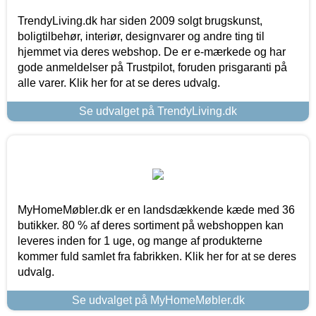
TrendyLiving.dk har siden 2009 solgt brugskunst,
boligtilbehør, interiør, designvarer og andre ting til
hjemmet via deres webshop. De er e-mærkede og har
gode anmeldelser på Trustpilot, foruden prisgaranti på
alle varer. Klik her for at se deres udvalg.
Se udvalget på TrendyLiving.dk
MyHomeMøbler.dk er en landsdækkende kæde med 36
butikker. 80 % af deres sortiment på webshoppen kan
leveres inden for 1 uge, og mange af produkterne
kommer fuld samlet fra fabrikken. Klik her for at se deres
udvalg.
Se udvalget på MyHomeMøbler.dk