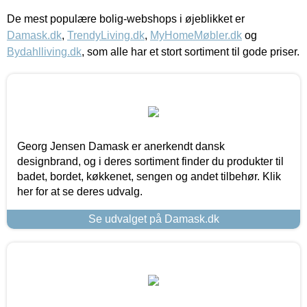
De mest populære bolig-webshops i øjeblikket er
Damask.dk
,
TrendyLiving.dk
,
MyHomeMøbler.dk
og
Bydahlliving.dk
, som alle har et stort sortiment til gode priser.
Georg Jensen Damask er anerkendt dansk
designbrand, og i deres sortiment finder du produkter til
badet, bordet, køkkenet, sengen og andet tilbehør. Klik
her for at se deres udvalg.
Se udvalget på Damask.dk