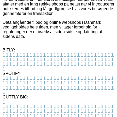
aftaler med en lang række shops på nettet når vi introducerer
butikkernes tilbud, og får godtgørelse hvis vores besøgende
gennemfører en transaktion.
Data angående tilbud og online webshops i Danmark
vedligeholdes hele tiden, men vi tager forbehold for
reguleringer der er iværksat siden sidste opdatering af
sidens data.
BITLY:
1
1
1
1
1
1
1
1
1
1
1
1
1
1
1
1
1
1
1
1
1
1
1
1
1
1
1
1
1
1
1
1
1
1
1
1
1
1
1
1
1
1
1
1
1
1
1
1
1
1
1
1
1
1
1
1
1
1
1
1
1
1
1
1
1
1
1
1
1
1
1
1
1
1
1
1
1
1
1
1
1
1
1
1
1
1
1
1
1
1
1
1
1
1
1
1
1
1
1
1
SPOTIFY:
1
1
1
1
1
1
1
1
1
1
1
1
1
1
1
1
1
1
1
1
1
1
1
1
1
1
1
1
1
1
1
1
1
1
1
1
1
1
1
1
1
1
1
1
1
1
1
1
1
1
1
1
1
1
1
1
1
1
1
1
1
1
1
1
1
1
1
1
1
1
1
1
1
1
1
1
1
1
1
1
1
1
1
1
1
1
1
1
1
1
1
1
1
1
1
1
1
1
1
1
CUTTLY BIO:
1
1
1
1
1
1
1
1
1
1
1
1
1
1
1
1
1
1
1
1
1
1
1
1
1
1
1
1
1
1
1
1
1
1
1
1
1
1
1
1
1
1
1
1
1
1
1
1
1
1
1
1
1
1
1
1
1
1
1
1
1
1
1
1
1
1
1
1
1
1
1
1
1
1
1
1
1
1
1
1
1
1
1
1
1
1
1
1
1
1
1
1
1
1
1
1
1
1
1
1