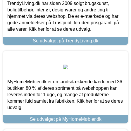
TrendyLiving.dk har siden 2009 solgt brugskunst,
boligtilbehør, interiør, designvarer og andre ting til
hjemmet via deres webshop. De er e-mærkede og har
gode anmeldelser på Trustpilot, foruden prisgaranti på
alle varer. Klik her for at se deres udvalg.
Se udvalget på TrendyLiving.dk
MyHomeMøbler.dk er en landsdækkende kæde med 36
butikker. 80 % af deres sortiment på webshoppen kan
leveres inden for 1 uge, og mange af produkterne
kommer fuld samlet fra fabrikken. Klik her for at se deres
udvalg.
Se udvalget på MyHomeMøbler.dk