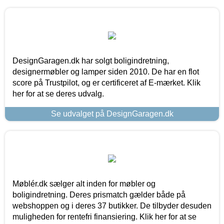
DesignGaragen.dk har solgt boligindretning,
designermøbler og lamper siden 2010. De har en flot
score på Trustpilot, og er certificeret af E-mærket. Klik
her for at se deres udvalg.
Se udvalget på DesignGaragen.dk
Møblér.dk sælger alt inden for møbler og
boligindretning. Deres prismatch gælder både på
webshoppen og i deres 37 butikker. De tilbyder desuden
muligheden for rentefri finansiering. Klik her for at se