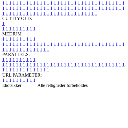
1
1
1
1
1
1
1
1
1
1
1
1
1
1
1
1
1
1
1
1
1
1
1
1
1
1
1
1
1
1
1
1
1
1
1
1
1
1
1
1
1
1
1
1
1
1
1
1
1
1
1
1
1
1
1
1
1
1
1
1
1
1
1
1
1
1
1
1
1
1
1
1
1
1
1
1
1
1
1
1
1
1
1
1
1
1
1
1
1
1
1
1
1
1
1
1
1
1
1
1
CUTTLY OLD:
1
1
1
1
1
1
1
1
1
1
1
MEDIUM:
1
1
1
1
1
1
1
1
1
1
1
1
1
1
1
1
1
1
1
1
1
1
1
1
1
1
1
1
1
1
1
1
1
1
1
1
1
1
1
1
1
1
1
1
1
1
1
1
1
1
1
1
1
1
1
1
1
1
1
1
PARALLELS:
1
1
1
1
1
1
1
1
1
1
1
1
1
1
1
1
1
1
1
1
1
1
1
1
1
1
1
1
1
1
1
1
1
1
1
1
1
1
1
1
1
1
1
1
1
1
1
1
1
1
1
1
1
1
1
1
1
1
1
1
URL PARAMETER:
1
1
1
1
1
1
1
1
1
1
Idiotsikker -
Blog
- Alle rettigheder forbeholdes