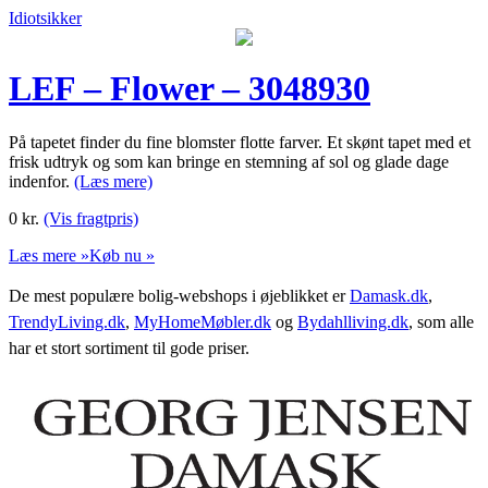
Idiotsikker
LEF – Flower – 3048930
På tapetet finder du fine blomster flotte farver. Et skønt tapet med et
frisk udtryk og som kan bringe en stemning af sol og glade dage
indenfor.
(Læs mere)
0
kr.
(Vis fragtpris)
Læs mere »
Køb nu »
De mest populære bolig-webshops i øjeblikket er
Damask.dk
,
TrendyLiving.dk
,
MyHomeMøbler.dk
og
Bydahlliving.dk
, som alle
har et stort sortiment til gode priser.