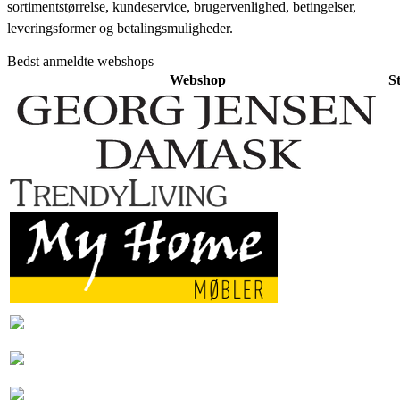
sortimentstørrelse, kundeservice, brugervenlighed, betingelser,
leveringsformer og betalingsmuligheder.
Bedst anmeldte webshops
Webshop
S