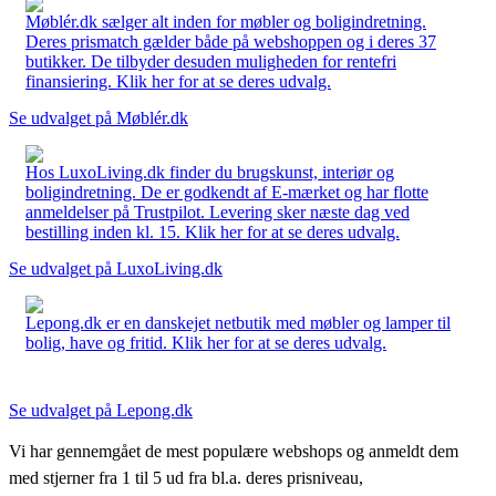
Møblér.dk sælger alt inden for møbler og boligindretning.
Deres prismatch gælder både på webshoppen og i deres 37
butikker. De tilbyder desuden muligheden for rentefri
finansiering. Klik her for at se deres udvalg.
Se udvalget på Møblér.dk
Hos LuxoLiving.dk finder du brugskunst, interiør og
boligindretning. De er godkendt af E-mærket og har flotte
anmeldelser på Trustpilot. Levering sker næste dag ved
bestilling inden kl. 15. Klik her for at se deres udvalg.
Se udvalget på LuxoLiving.dk
Lepong.dk er en danskejet netbutik med møbler og lamper til
bolig, have og fritid. Klik her for at se deres udvalg.
Se udvalget på Lepong.dk
Vi har gennemgået de mest populære webshops og anmeldt dem
med stjerner fra 1 til 5 ud fra bl.a. deres prisniveau,