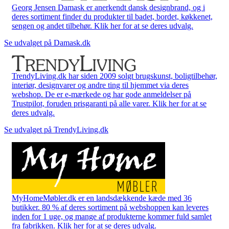
Georg Jensen Damask er anerkendt dansk designbrand, og i
deres sortiment finder du produkter til badet, bordet, køkkenet,
sengen og andet tilbehør. Klik her for at se deres udvalg.
Se udvalget på Damask.dk
TrendyLiving.dk har siden 2009 solgt brugskunst, boligtilbehør,
interiør, designvarer og andre ting til hjemmet via deres
webshop. De er e-mærkede og har gode anmeldelser på
Trustpilot, foruden prisgaranti på alle varer. Klik her for at se
deres udvalg.
Se udvalget på TrendyLiving.dk
MyHomeMøbler.dk er en landsdækkende kæde med 36
butikker. 80 % af deres sortiment på webshoppen kan leveres
inden for 1 uge, og mange af produkterne kommer fuld samlet
fra fabrikken. Klik her for at se deres udvalg.