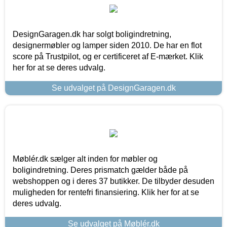
DesignGaragen.dk har solgt boligindretning,
designermøbler og lamper siden 2010. De har en flot
score på Trustpilot, og er certificeret af E-mærket. Klik
her for at se deres udvalg.
Se udvalget på DesignGaragen.dk
Møblér.dk sælger alt inden for møbler og
boligindretning. Deres prismatch gælder både på
webshoppen og i deres 37 butikker. De tilbyder desuden
muligheden for rentefri finansiering. Klik her for at se
deres udvalg.
Se udvalget på Møblér.dk