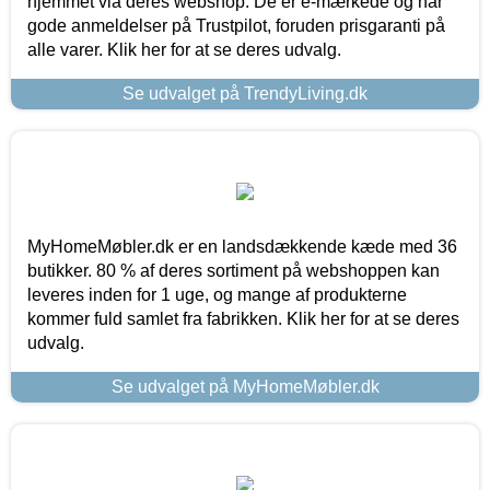
hjemmet via deres webshop. De er e-mærkede og har
gode anmeldelser på Trustpilot, foruden prisgaranti på
alle varer. Klik her for at se deres udvalg.
Se udvalget på TrendyLiving.dk
MyHomeMøbler.dk er en landsdækkende kæde med 36
butikker. 80 % af deres sortiment på webshoppen kan
leveres inden for 1 uge, og mange af produkterne
kommer fuld samlet fra fabrikken. Klik her for at se deres
udvalg.
Se udvalget på MyHomeMøbler.dk