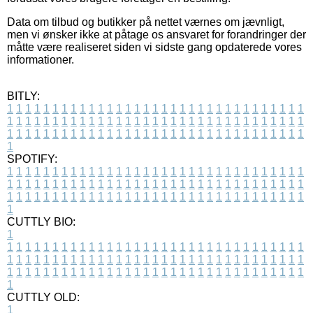
Data om tilbud og butikker på nettet værnes om jævnligt,
men vi ønsker ikke at påtage os ansvaret for forandringer der
måtte være realiseret siden vi sidste gang opdaterede vores
informationer.
BITLY:
1
1
1
1
1
1
1
1
1
1
1
1
1
1
1
1
1
1
1
1
1
1
1
1
1
1
1
1
1
1
1
1
1
1
1
1
1
1
1
1
1
1
1
1
1
1
1
1
1
1
1
1
1
1
1
1
1
1
1
1
1
1
1
1
1
1
1
1
1
1
1
1
1
1
1
1
1
1
1
1
1
1
1
1
1
1
1
1
1
1
1
1
1
1
1
1
1
1
1
1
SPOTIFY:
1
1
1
1
1
1
1
1
1
1
1
1
1
1
1
1
1
1
1
1
1
1
1
1
1
1
1
1
1
1
1
1
1
1
1
1
1
1
1
1
1
1
1
1
1
1
1
1
1
1
1
1
1
1
1
1
1
1
1
1
1
1
1
1
1
1
1
1
1
1
1
1
1
1
1
1
1
1
1
1
1
1
1
1
1
1
1
1
1
1
1
1
1
1
1
1
1
1
1
1
CUTTLY BIO:
1
1
1
1
1
1
1
1
1
1
1
1
1
1
1
1
1
1
1
1
1
1
1
1
1
1
1
1
1
1
1
1
1
1
1
1
1
1
1
1
1
1
1
1
1
1
1
1
1
1
1
1
1
1
1
1
1
1
1
1
1
1
1
1
1
1
1
1
1
1
1
1
1
1
1
1
1
1
1
1
1
1
1
1
1
1
1
1
1
1
1
1
1
1
1
1
1
1
1
1
1
CUTTLY OLD:
1