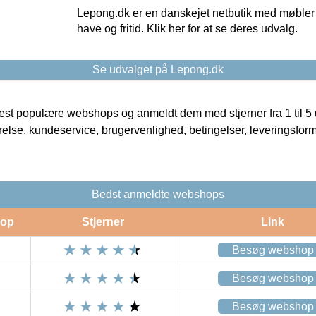
Lepong.dk er en danskejet netbutik med møbler o
have og fritid. Klik her for at se deres udvalg.
Se udvalget på Lepong.dk
t populære webshops og anmeldt dem med stjerner fra 1 til 5 ud
rrelse, kundeservice, brugervenlighed, betingelser, leveringsfor
Bedst anmeldte webshops
op
Stjerner
Link
Besøg webshop
Besøg webshop
Besøg webshop