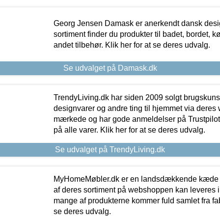
Georg Jensen Damask er anerkendt dansk desig
sortiment finder du produkter til badet, bordet, 
andet tilbehør. Klik her for at se deres udvalg.
Se udvalget på Damask.dk
TrendyLiving.dk har siden 2009 solgt brugskunst, 
designvarer og andre ting til hjemmet via deres
mærkede og har gode anmeldelser på Trustpilot,
på alle varer. Klik her for at se deres udvalg.
Se udvalget på TrendyLiving.dk
MyHomeMøbler.dk er en landsdækkende kæde m
af deres sortiment på webshoppen kan leveres i
mange af produkterne kommer fuld samlet fra fabr
se deres udvalg.