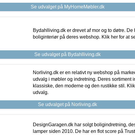
Se udvalget på MyHomeMøbler.dk
Bydahlliving.dk er drevet af mor og to døtre. De h
boliginteriør på deres webshop. Klik her for at s
Se udvalget på Bydahlliving.dk
Norliving.dk er en relativt ny webshop på markede
udvalg i møbler og indretning. Deres sortiment
klassiske, den moderne og den rustikke stil. Klik
udvalg.
Se udvalget på Norliving.dk
DesignGaragen.dk har solgt boligindretning, d
lamper siden 2010. De har en flot score på Trustpi