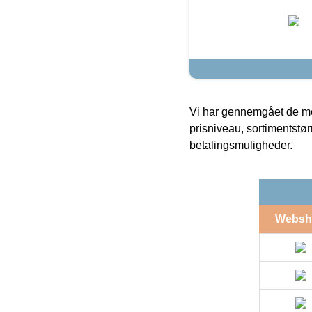
Vi har gennemgået de mes
prisniveau, sortimentstø
betalingsmuligheder.
Websh