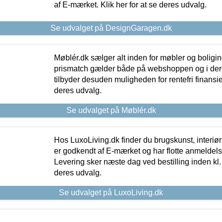
af E-mærket. Klik her for at se deres udvalg.
Se udvalget på DesignGaragen.dk
Møblér.dk sælger alt inden for møbler og boligi
prismatch gælder både på webshoppen og i dere
tilbyder desuden muligheden for rentefri finansier
deres udvalg.
Se udvalget på Møblér.dk
Hos LuxoLiving.dk finder du brugskunst, interiør
er godkendt af E-mærket og har flotte anmeldelse
Levering sker næste dag ved bestilling inden kl. 1
deres udvalg.
Se udvalget på LuxoLiving.dk