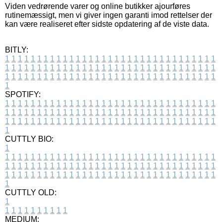
Viden vedrørende varer og online butikker ajourføres
rutinemæssigt, men vi giver ingen garanti imod rettelser der
kan være realiseret efter sidste opdatering af de viste data.
BITLY:
1
1
1
1
1
1
1
1
1
1
1
1
1
1
1
1
1
1
1
1
1
1
1
1
1
1
1
1
1
1
1
1
1
1
1
1
1
1
1
1
1
1
1
1
1
1
1
1
1
1
1
1
1
1
1
1
1
1
1
1
1
1
1
1
1
1
1
1
1
1
1
1
1
1
1
1
1
1
1
1
1
1
1
1
1
1
1
1
1
1
1
1
1
1
1
1
1
1
1
1
SPOTIFY:
1
1
1
1
1
1
1
1
1
1
1
1
1
1
1
1
1
1
1
1
1
1
1
1
1
1
1
1
1
1
1
1
1
1
1
1
1
1
1
1
1
1
1
1
1
1
1
1
1
1
1
1
1
1
1
1
1
1
1
1
1
1
1
1
1
1
1
1
1
1
1
1
1
1
1
1
1
1
1
1
1
1
1
1
1
1
1
1
1
1
1
1
1
1
1
1
1
1
1
1
CUTTLY BIO:
1
1
1
1
1
1
1
1
1
1
1
1
1
1
1
1
1
1
1
1
1
1
1
1
1
1
1
1
1
1
1
1
1
1
1
1
1
1
1
1
1
1
1
1
1
1
1
1
1
1
1
1
1
1
1
1
1
1
1
1
1
1
1
1
1
1
1
1
1
1
1
1
1
1
1
1
1
1
1
1
1
1
1
1
1
1
1
1
1
1
1
1
1
1
1
1
1
1
1
1
1
CUTTLY OLD:
1
1
1
1
1
1
1
1
1
1
1
MEDIUM: