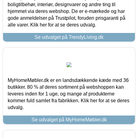
boligtilbehør, interiør, designvarer og andre ting til
hjemmet via deres webshop. De er e-mærkede og har
gode anmeldelser på Trustpilot, foruden prisgaranti på
alle varer. Klik her for at se deres udvalg.
Se udvalget på TrendyLiving.dk
MyHomeMøbler.dk er en landsdækkende kæde med 36
butikker. 80 % af deres sortiment på webshoppen kan
leveres inden for 1 uge, og mange af produkterne
kommer fuld samlet fra fabrikken. Klik her for at se deres
udvalg.
Se udvalget på MyHomeMøbler.dk