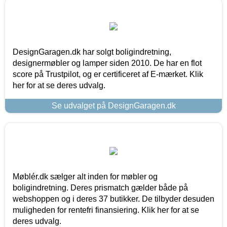
DesignGaragen.dk har solgt boligindretning,
designermøbler og lamper siden 2010. De har en flot
score på Trustpilot, og er certificeret af E-mærket. Klik
her for at se deres udvalg.
Se udvalget på DesignGaragen.dk
Møblér.dk sælger alt inden for møbler og
boligindretning. Deres prismatch gælder både på
webshoppen og i deres 37 butikker. De tilbyder desuden
muligheden for rentefri finansiering. Klik her for at se
deres udvalg.