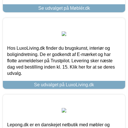
Se udvalget på Møblér.dk
Hos LuxoLiving.dk finder du brugskunst, interiør og
boligindretning. De er godkendt af E-mærket og har
flotte anmeldelser på Trustpilot. Levering sker næste
dag ved bestilling inden kl. 15. Klik her for at se deres
udvalg.
Se udvalget på LuxoLiving.dk
Lepong.dk er en danskejet netbutik med møbler og