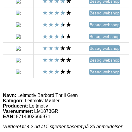
Besøg webshop
Besøg webshop
Besøg webshop
Besøg webshop
Besøg webshop
Besøg webshop
Besøg webshop
Navn:
Leitmotiv Barbord Thrill Grøn
Kategori:
Leitmotiv Møbler
Producent:
Leitmotiv
Varenummer:
LM1873GR
EAN:
8714302666971
Vurderet til
4.2
ud af 5 stjerner baseret på
25
anmeldelser