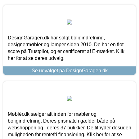
DesignGaragen.dk har solgt boligindretning,
designermøbler og lamper siden 2010. De har en flot
score på Trustpilot, og er certificeret af E-mærket. Klik
her for at se deres udvalg.
Se udvalget på DesignGaragen.dk
Møblér.dk sælger alt inden for møbler og
boligindretning. Deres prismatch gælder både på
webshoppen og i deres 37 butikker. De tilbyder desuden
muligheden for rentefri finansiering. Klik her for at se