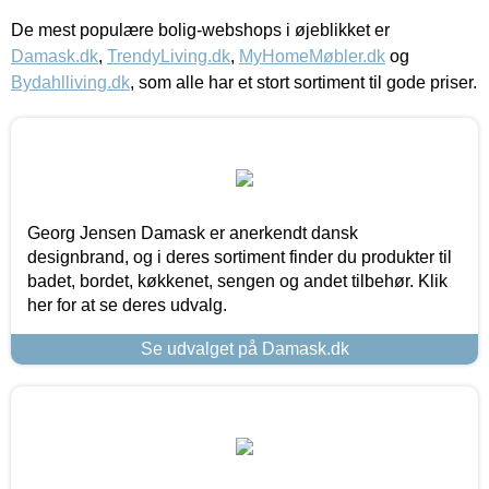
De mest populære bolig-webshops i øjeblikket er
Damask.dk
,
TrendyLiving.dk
,
MyHomeMøbler.dk
og
Bydahlliving.dk
, som alle har et stort sortiment til gode priser.
Georg Jensen Damask er anerkendt dansk
designbrand, og i deres sortiment finder du produkter til
badet, bordet, køkkenet, sengen og andet tilbehør. Klik
her for at se deres udvalg.
Se udvalget på Damask.dk