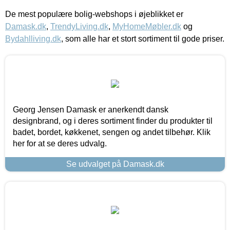
De mest populære bolig-webshops i øjeblikket er
Damask.dk
,
TrendyLiving.dk
,
MyHomeMøbler.dk
og
Bydahlliving.dk
, som alle har et stort sortiment til gode priser.
Georg Jensen Damask er anerkendt dansk
designbrand, og i deres sortiment finder du produkter til
badet, bordet, køkkenet, sengen og andet tilbehør. Klik
her for at se deres udvalg.
Se udvalget på Damask.dk