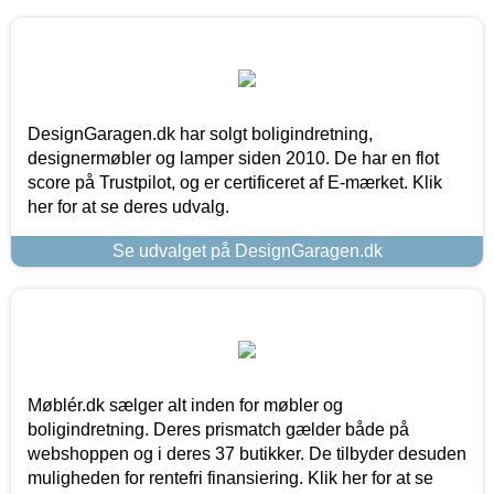
DesignGaragen.dk har solgt boligindretning,
designermøbler og lamper siden 2010. De har en flot
score på Trustpilot, og er certificeret af E-mærket. Klik
her for at se deres udvalg.
Se udvalget på DesignGaragen.dk
Møblér.dk sælger alt inden for møbler og
boligindretning. Deres prismatch gælder både på
webshoppen og i deres 37 butikker. De tilbyder desuden
muligheden for rentefri finansiering. Klik her for at se