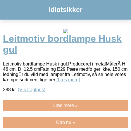
Idiotsikker
Leitmotiv bordlampe Husk
gul
Leitmotiv bordlampe Husk i gul.Produceret i metalMålerÂ H.
46 cm, D. 12,5 cmFatning E29 Pære medfølger ikke. 150 cm
ledningEr du vild med lamper fra Letimotiv, så se hele vores
kæmpe sortiment lige her
(Læs mere)
288
kr.
(Vis fragtpris)
Læs mere »
Køb nu »