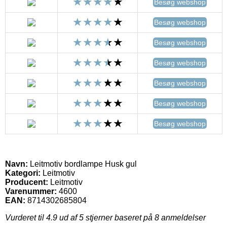
Besøg webshop
Besøg webshop
Besøg webshop
Besøg webshop
Besøg webshop
Besøg webshop
Besøg webshop
Navn:
Leitmotiv bordlampe Husk gul
Kategori:
Leitmotiv
Producent:
Leitmotiv
Varenummer:
4600
EAN:
8714302685804
Vurderet til
4.9
ud af 5 stjerner baseret på
8
anmeldelser