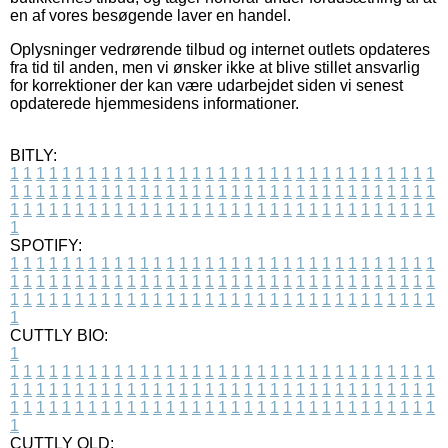
en af vores besøgende laver en handel.
Oplysninger vedrørende tilbud og internet outlets opdateres
fra tid til anden, men vi ønsker ikke at blive stillet ansvarlig
for korrektioner der kan være udarbejdet siden vi senest
opdaterede hjemmesidens informationer.
BITLY:
1
1
1
1
1
1
1
1
1
1
1
1
1
1
1
1
1
1
1
1
1
1
1
1
1
1
1
1
1
1
1
1
1
1
1
1
1
1
1
1
1
1
1
1
1
1
1
1
1
1
1
1
1
1
1
1
1
1
1
1
1
1
1
1
1
1
1
1
1
1
1
1
1
1
1
1
1
1
1
1
1
1
1
1
1
1
1
1
1
1
1
1
1
1
1
1
1
1
1
1
SPOTIFY:
1
1
1
1
1
1
1
1
1
1
1
1
1
1
1
1
1
1
1
1
1
1
1
1
1
1
1
1
1
1
1
1
1
1
1
1
1
1
1
1
1
1
1
1
1
1
1
1
1
1
1
1
1
1
1
1
1
1
1
1
1
1
1
1
1
1
1
1
1
1
1
1
1
1
1
1
1
1
1
1
1
1
1
1
1
1
1
1
1
1
1
1
1
1
1
1
1
1
1
1
CUTTLY BIO:
1
1
1
1
1
1
1
1
1
1
1
1
1
1
1
1
1
1
1
1
1
1
1
1
1
1
1
1
1
1
1
1
1
1
1
1
1
1
1
1
1
1
1
1
1
1
1
1
1
1
1
1
1
1
1
1
1
1
1
1
1
1
1
1
1
1
1
1
1
1
1
1
1
1
1
1
1
1
1
1
1
1
1
1
1
1
1
1
1
1
1
1
1
1
1
1
1
1
1
1
1
CUTTLY OLD: