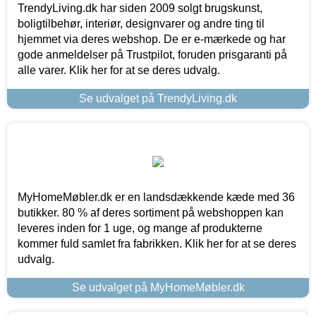
TrendyLiving.dk har siden 2009 solgt brugskunst,
boligtilbehør, interiør, designvarer og andre ting til
hjemmet via deres webshop. De er e-mærkede og har
gode anmeldelser på Trustpilot, foruden prisgaranti på
alle varer. Klik her for at se deres udvalg.
Se udvalget på TrendyLiving.dk
MyHomeMøbler.dk er en landsdækkende kæde med 36
butikker. 80 % af deres sortiment på webshoppen kan
leveres inden for 1 uge, og mange af produkterne
kommer fuld samlet fra fabrikken. Klik her for at se deres
udvalg.
Se udvalget på MyHomeMøbler.dk