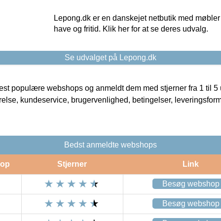
Lepong.dk er en danskejet netbutik med møbler o
have og fritid. Klik her for at se deres udvalg.
Se udvalget på Lepong.dk
t populære webshops og anmeldt dem med stjerner fra 1 til 5 ud
rrelse, kundeservice, brugervenlighed, betingelser, leveringsfor
Bedst anmeldte webshops
op
Stjerner
Link
Besøg webshop
Besøg webshop