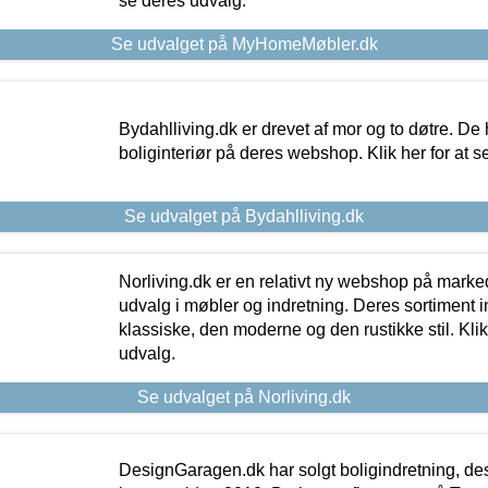
se deres udvalg.
Se udvalget på MyHomeMøbler.dk
Bydahlliving.dk er drevet af mor og to døtre. De h
boliginteriør på deres webshop. Klik her for at s
Se udvalget på Bydahlliving.dk
Norliving.dk er en relativt ny webshop på markede
udvalg i møbler og indretning. Deres sortiment
klassiske, den moderne og den rustikke stil. Klik
udvalg.
Se udvalget på Norliving.dk
DesignGaragen.dk har solgt boligindretning, d