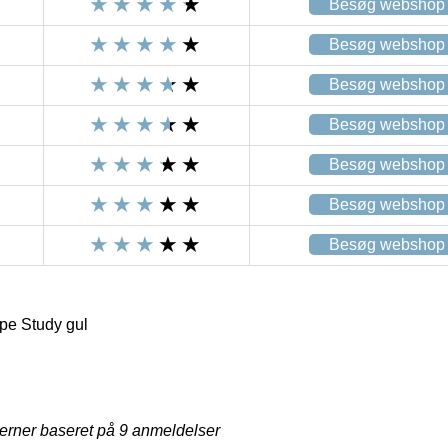
Besøg webshop
Besøg webshop
Besøg webshop
Besøg webshop
Besøg webshop
Besøg webshop
Besøg webshop
pe Study gul
jerner baseret på
9
anmeldelser