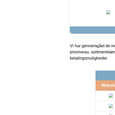
Vi har gennemgået de mes
prisniveau, sortimentstø
betalingsmuligheder.
Websh