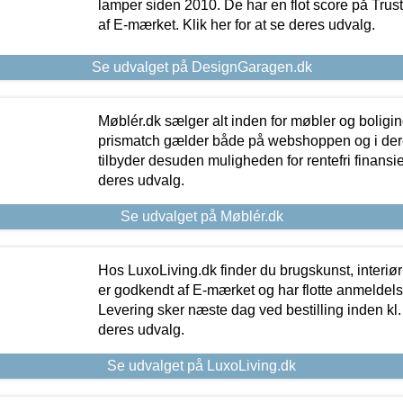
lamper siden 2010. De har en flot score på Trustpi
af E-mærket. Klik her for at se deres udvalg.
Se udvalget på DesignGaragen.dk
Møblér.dk sælger alt inden for møbler og boligi
prismatch gælder både på webshoppen og i dere
tilbyder desuden muligheden for rentefri finansier
deres udvalg.
Se udvalget på Møblér.dk
Hos LuxoLiving.dk finder du brugskunst, interiør
er godkendt af E-mærket og har flotte anmeldelse
Levering sker næste dag ved bestilling inden kl. 1
deres udvalg.
Se udvalget på LuxoLiving.dk