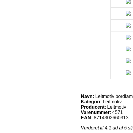
Navn:
Leitmotiv bordlam
Kategori:
Leitmotiv
Producent:
Leitmotiv
Varenummer:
4571
EAN:
8714302660313
Vurderet til
4.1
ud af 5 st