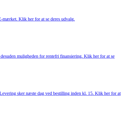
E-mærket. Klik her for at se deres udvalg.
esuden muligheden for rentefri finansiering. Klik her for at se
evering sker næste dag ved bestilling inden kl. 15. Klik her for at