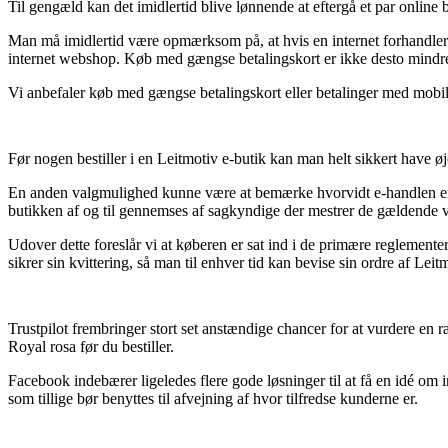
Til gengæld kan det imidlertid blive lønnende at eftergå et par online b
Man må imidlertid være opmærksom på, at hvis en internet forhandler
internet webshop. Køb med gængse betalingskort er ikke desto mindre
Vi anbefaler køb med gængse betalingskort eller betalinger med mobil
Før nogen bestiller i en Leitmotiv e-butik kan man helt sikkert have ø
En anden valgmulighed kunne være at bemærke hvorvidt e-handlen er til
butikken af og til gennemses af sagkyndige der mestrer de gældende vi
Udover dette foreslår vi at køberen er sat ind i de primære reglementer
sikrer sin kvittering, så man til enhver tid kan bevise sin ordre af L
Trustpilot frembringer stort set anstændige chancer for at vurdere 
Royal rosa før du bestiller.
Facebook indebærer ligeledes flere gode løsninger til at få en idé om 
som tillige bør benyttes til afvejning af hvor tilfredse kunderne er.