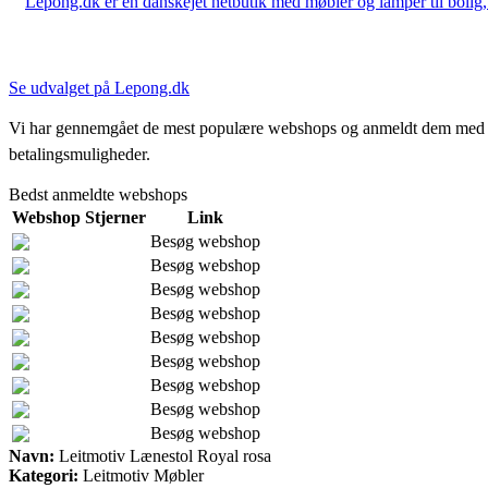
Lepong.dk er en danskejet netbutik med møbler og lamper til bolig, h
Se udvalget på Lepong.dk
Vi har gennemgået de mest populære webshops og anmeldt dem med stjern
betalingsmuligheder.
Bedst anmeldte webshops
Webshop
Stjerner
Link
Besøg webshop
Besøg webshop
Besøg webshop
Besøg webshop
Besøg webshop
Besøg webshop
Besøg webshop
Besøg webshop
Besøg webshop
Navn:
Leitmotiv Lænestol Royal rosa
Kategori:
Leitmotiv Møbler