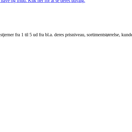
ave og fritid. Klik her for at se deres udvalg.
er fra 1 til 5 ud fra bl.a. deres prisniveau, sortimentstørrelse, kunde