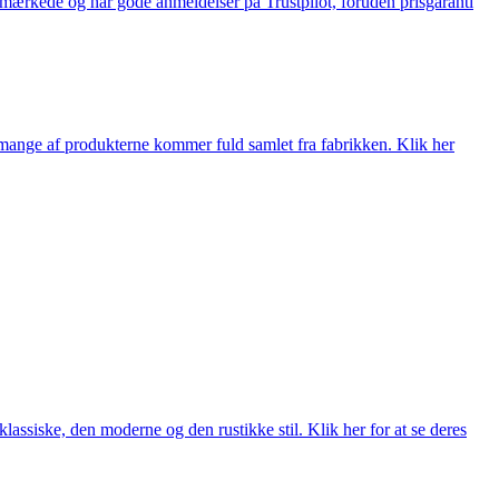
e-mærkede og har gode anmeldelser på Trustpilot, foruden prisgaranti
nge af produkterne kommer fuld samlet fra fabrikken. Klik her
lassiske, den moderne og den rustikke stil. Klik her for at se deres