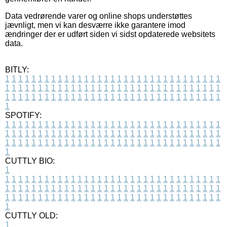
Data vedrørende varer og online shops understøttes
jævnligt, men vi kan desværre ikke garantere imod
ændringer der er udført siden vi sidst opdaterede websitets
data.
BITLY:
1
1
1
1
1
1
1
1
1
1
1
1
1
1
1
1
1
1
1
1
1
1
1
1
1
1
1
1
1
1
1
1
1
1
1
1
1
1
1
1
1
1
1
1
1
1
1
1
1
1
1
1
1
1
1
1
1
1
1
1
1
1
1
1
1
1
1
1
1
1
1
1
1
1
1
1
1
1
1
1
1
1
1
1
1
1
1
1
1
1
1
1
1
1
1
1
1
1
1
1
SPOTIFY:
1
1
1
1
1
1
1
1
1
1
1
1
1
1
1
1
1
1
1
1
1
1
1
1
1
1
1
1
1
1
1
1
1
1
1
1
1
1
1
1
1
1
1
1
1
1
1
1
1
1
1
1
1
1
1
1
1
1
1
1
1
1
1
1
1
1
1
1
1
1
1
1
1
1
1
1
1
1
1
1
1
1
1
1
1
1
1
1
1
1
1
1
1
1
1
1
1
1
1
1
CUTTLY BIO:
1
1
1
1
1
1
1
1
1
1
1
1
1
1
1
1
1
1
1
1
1
1
1
1
1
1
1
1
1
1
1
1
1
1
1
1
1
1
1
1
1
1
1
1
1
1
1
1
1
1
1
1
1
1
1
1
1
1
1
1
1
1
1
1
1
1
1
1
1
1
1
1
1
1
1
1
1
1
1
1
1
1
1
1
1
1
1
1
1
1
1
1
1
1
1
1
1
1
1
1
1
CUTTLY OLD:
1