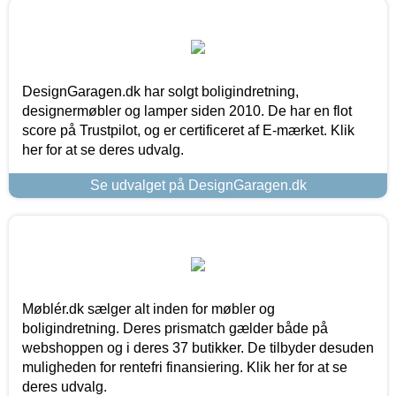
DesignGaragen.dk har solgt boligindretning,
designermøbler og lamper siden 2010. De har en flot
score på Trustpilot, og er certificeret af E-mærket. Klik
her for at se deres udvalg.
Se udvalget på DesignGaragen.dk
Møblér.dk sælger alt inden for møbler og
boligindretning. Deres prismatch gælder både på
webshoppen og i deres 37 butikker. De tilbyder desuden
muligheden for rentefri finansiering. Klik her for at se
deres udvalg.