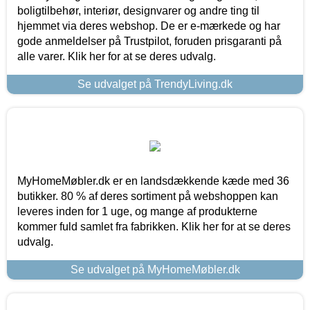
boligtilbehør, interiør, designvarer og andre ting til
hjemmet via deres webshop. De er e-mærkede og har
gode anmeldelser på Trustpilot, foruden prisgaranti på
alle varer. Klik her for at se deres udvalg.
Se udvalget på TrendyLiving.dk
MyHomeMøbler.dk er en landsdækkende kæde med 36
butikker. 80 % af deres sortiment på webshoppen kan
leveres inden for 1 uge, og mange af produkterne
kommer fuld samlet fra fabrikken. Klik her for at se deres
udvalg.
Se udvalget på MyHomeMøbler.dk