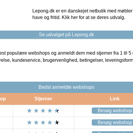
Lepong.dk er en danskejet netbutik med møbler o
have og fritid. Klik her for at se deres udvalg.
Se udvalget på Lepong.dk
t populære webshops og anmeldt dem med stjerner fra 1 til 5 ud
rrelse, kundeservice, brugervenlighed, betingelser, leveringsfor
Bedst anmeldte webshops
op
Stjerner
Link
Besøg webshop
Besøg webshop