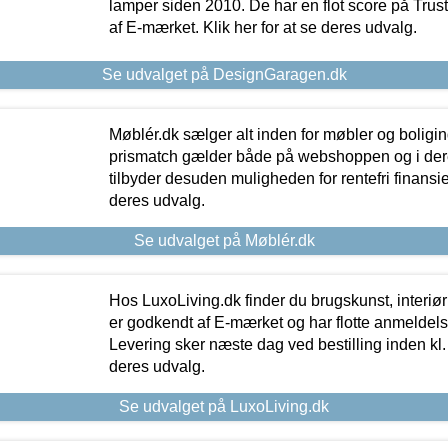
lamper siden 2010. De har en flot score på Trustpi
af E-mærket. Klik her for at se deres udvalg.
Se udvalget på DesignGaragen.dk
Møblér.dk sælger alt inden for møbler og boligi
prismatch gælder både på webshoppen og i dere
tilbyder desuden muligheden for rentefri finansier
deres udvalg.
Se udvalget på Møblér.dk
Hos LuxoLiving.dk finder du brugskunst, interiør
er godkendt af E-mærket og har flotte anmeldelse
Levering sker næste dag ved bestilling inden kl. 1
deres udvalg.
Se udvalget på LuxoLiving.dk