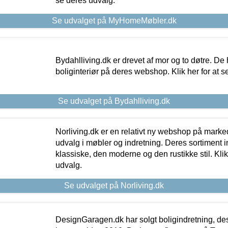
se deres udvalg.
Se udvalget på MyHomeMøbler.dk
Bydahlliving.dk er drevet af mor og to døtre. De h
boliginteriør på deres webshop. Klik her for at s
Se udvalget på Bydahlliving.dk
Norliving.dk er en relativt ny webshop på markede
udvalg i møbler og indretning. Deres sortiment
klassiske, den moderne og den rustikke stil. Klik
udvalg.
Se udvalget på Norliving.dk
DesignGaragen.dk har solgt boligindretning, d