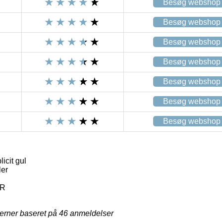
Besøg webshop
Besøg webshop
Besøg webshop
Besøg webshop
Besøg webshop
Besøg webshop
Besøg webshop
icit gul
ler
BR
jerner baseret på
46
anmeldelser