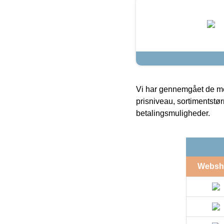
Vi har gennemgået de mes
prisniveau, sortimentstø
betalingsmuligheder.
Websh