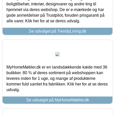
boligtilbehør, interiør, designvarer og andre ting til
hjemmet via deres webshop. De er e-mærkede og har
gode anmeldelser på Trustpilot, foruden prisgaranti på
alle varer. Klik her for at se deres udvalg.
Se udvalget på TrendyLiving.dk
MyHomeMøbler.dk er en landsdækkende kæde med 36
butikker. 80 % af deres sortiment på webshoppen kan
leveres inden for 1 uge, og mange af produkterne
kommer fuld samlet fra fabrikken. Klik her for at se deres
udvalg.
Se udvalget på MyHomeMøbler.dk