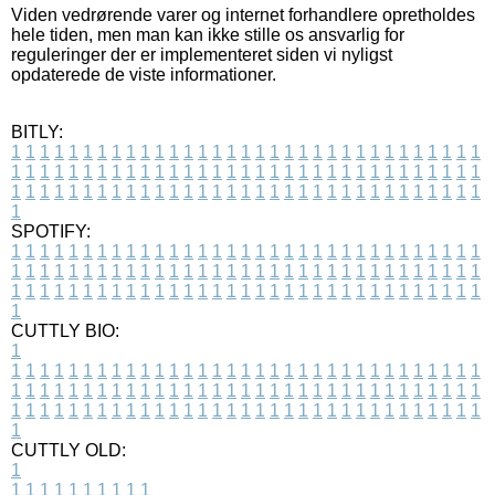
Viden vedrørende varer og internet forhandlere opretholdes
hele tiden, men man kan ikke stille os ansvarlig for
reguleringer der er implementeret siden vi nyligst
opdaterede de viste informationer.
BITLY:
1
1
1
1
1
1
1
1
1
1
1
1
1
1
1
1
1
1
1
1
1
1
1
1
1
1
1
1
1
1
1
1
1
1
1
1
1
1
1
1
1
1
1
1
1
1
1
1
1
1
1
1
1
1
1
1
1
1
1
1
1
1
1
1
1
1
1
1
1
1
1
1
1
1
1
1
1
1
1
1
1
1
1
1
1
1
1
1
1
1
1
1
1
1
1
1
1
1
1
1
SPOTIFY:
1
1
1
1
1
1
1
1
1
1
1
1
1
1
1
1
1
1
1
1
1
1
1
1
1
1
1
1
1
1
1
1
1
1
1
1
1
1
1
1
1
1
1
1
1
1
1
1
1
1
1
1
1
1
1
1
1
1
1
1
1
1
1
1
1
1
1
1
1
1
1
1
1
1
1
1
1
1
1
1
1
1
1
1
1
1
1
1
1
1
1
1
1
1
1
1
1
1
1
1
CUTTLY BIO:
1
1
1
1
1
1
1
1
1
1
1
1
1
1
1
1
1
1
1
1
1
1
1
1
1
1
1
1
1
1
1
1
1
1
1
1
1
1
1
1
1
1
1
1
1
1
1
1
1
1
1
1
1
1
1
1
1
1
1
1
1
1
1
1
1
1
1
1
1
1
1
1
1
1
1
1
1
1
1
1
1
1
1
1
1
1
1
1
1
1
1
1
1
1
1
1
1
1
1
1
1
CUTTLY OLD:
1
1
1
1
1
1
1
1
1
1
1