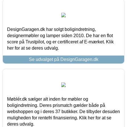
DesignGaragen.dk har solgt boligindretning,
designermøbler og lamper siden 2010. De har en flot
score på Trustpilot, og er certificeret af E-mærket. Klik
her for at se deres udvalg.
Se udvalget på DesignGaragen.dk
Møblér.dk sælger alt inden for møbler og
boligindretning. Deres prismatch gælder både på
webshoppen og i deres 37 butikker. De tilbyder desuden
muligheden for rentefri finansiering. Klik her for at se
deres udvalg.