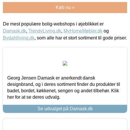
Køb nu »
De mest populære bolig-webshops i øjeblikket er
Damask.dk
,
TrendyLiving.dk
,
MyHomeMøbler.dk
og
Bydahlliving.dk
, som alle har et stort sortiment til gode priser.
Georg Jensen Damask er anerkendt dansk
designbrand, og i deres sortiment finder du produkter til
badet, bordet, køkkenet, sengen og andet tilbehør. Klik
her for at se deres udvalg.
Se udvalget på Damask.dk