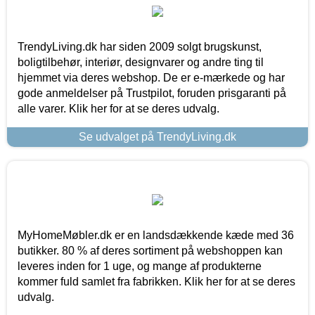
TrendyLiving.dk har siden 2009 solgt brugskunst,
boligtilbehør, interiør, designvarer og andre ting til
hjemmet via deres webshop. De er e-mærkede og har
gode anmeldelser på Trustpilot, foruden prisgaranti på
alle varer. Klik her for at se deres udvalg.
Se udvalget på TrendyLiving.dk
MyHomeMøbler.dk er en landsdækkende kæde med 36
butikker. 80 % af deres sortiment på webshoppen kan
leveres inden for 1 uge, og mange af produkterne
kommer fuld samlet fra fabrikken. Klik her for at se deres
udvalg.