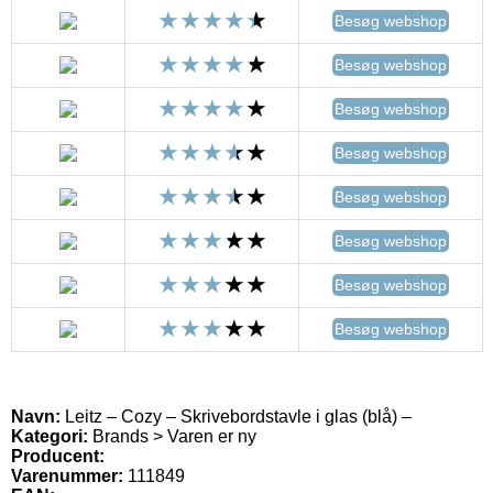
Besøg webshop
Besøg webshop
Besøg webshop
Besøg webshop
Besøg webshop
Besøg webshop
Besøg webshop
Besøg webshop
Navn:
Leitz – Cozy – Skrivebordstavle i glas (blå) –
Kategori:
Brands > Varen er ny
Producent:
Varenummer:
111849