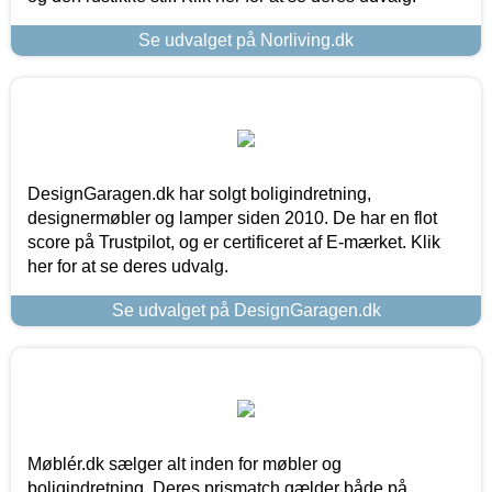
Se udvalget på Norliving.dk
DesignGaragen.dk har solgt boligindretning,
designermøbler og lamper siden 2010. De har en flot
score på Trustpilot, og er certificeret af E-mærket. Klik
her for at se deres udvalg.
Se udvalget på DesignGaragen.dk
Møblér.dk sælger alt inden for møbler og
boligindretning. Deres prismatch gælder både på