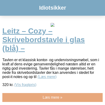
Idiotsikker
Leitz – Cozy –
Skrivebordstavle i glas
(blå) –
Tavlen er et klassisk kontor- og undervisningsmøbel, som i
kraft af dens evige genanvendelighed næsten altid er en
rigtig god investering. Tavler fås i mange størrelser, helt
nede fra skrivebordstavler der kan anvendes i stedet for
post-it notes og op til
(Læs mere)
320
kr.
(Vis fragtpris)
Læs mere »