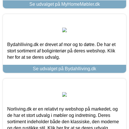
Se udvalget på MyHomeMøbler.dk
Bydahlliving.dk er drevet af mor og to døtre. De har et
stort sortiment af boliginteriør på deres webshop. Klik
her for at se deres udvalg.
Se udvalget på Bydahlliving.dk
Norliving.dk er en relativt ny webshop på markedet, og
de har et stort udvalg i møbler og indretning. Deres
sortiment indeholder både den klassiske, den moderne
og den rustikke stil. Klik her for at se deres udvalg.