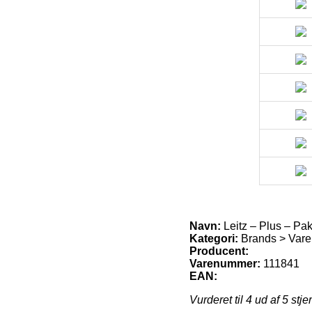
Navn:
Leitz – Plus – Pa
Kategori:
Brands > Vare
Producent:
Varenummer:
111841
EAN:
Vurderet til
4
ud af 5 stje