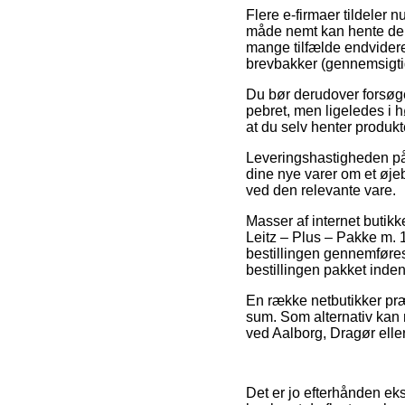
Flere e-firmaer tildeler 
måde nemt kan hente de b
mange tilfælde endvidere 
brevbakker (gennemsigtig
Du bør derudover forsøge 
pebret, men ligeledes i h
at du selv henter produkt
Leveringshastigheden på 
dine nye varer om et øjeb
ved den relevante vare.
Masser af internet buti
Leitz – Plus – Pakke m. 
bestillingen gennemføres
bestillingen pakket inden
En række netbutikker præs
sum. Som alternativ kan 
ved Aalborg, Dragør eller 
Det er jo efterhånden eks