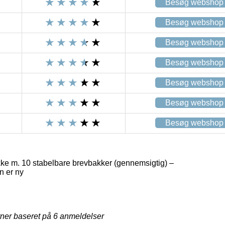
Besøg webshop
Besøg webshop
Besøg webshop
Besøg webshop
Besøg webshop
Besøg webshop
Besøg webshop
kke m. 10 stabelbare brevbakker (gennemsigtig) –
n er ny
rner baseret på
6
anmeldelser