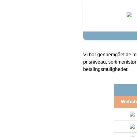
Vi har gennemgået de mes
prisniveau, sortimentstø
betalingsmuligheder.
Websh