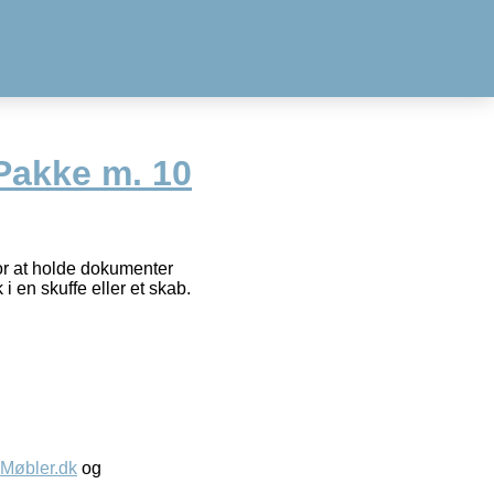
 Pakke m. 10
for at holde dokumenter
i en skuffe eller et skab.
øbler.dk
og