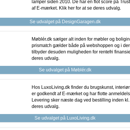
lamper siden 2010. De har en flot score på Trustpi
af E-mærket. Klik her for at se deres udvalg.
Se udvalget på DesignGaragen.dk
Møblér.dk sælger alt inden for møbler og boligi
prismatch gælder både på webshoppen og i dere
tilbyder desuden muligheden for rentefri finansier
deres udvalg.
Se udvalget på Møblér.dk
Hos LuxoLiving.dk finder du brugskunst, interiør
er godkendt af E-mærket og har flotte anmeldelse
Levering sker næste dag ved bestilling inden kl. 1
deres udvalg.
Se udvalget på LuxoLiving.dk