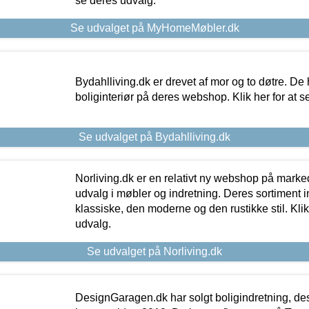
se deres udvalg.
Se udvalget på MyHomeMøbler.dk
Bydahlliving.dk er drevet af mor og to døtre. De h
boliginteriør på deres webshop. Klik her for at s
Se udvalget på Bydahlliving.dk
Norliving.dk er en relativt ny webshop på markede
udvalg i møbler og indretning. Deres sortiment
klassiske, den moderne og den rustikke stil. Klik
udvalg.
Se udvalget på Norliving.dk
DesignGaragen.dk har solgt boligindretning, d