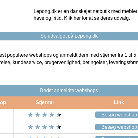
Lepong.dk er en danskejet netbutik med møbler o
have og fritid. Klik her for at se deres udvalg.
Se udvalget på Lepong.dk
t populære webshops og anmeldt dem med stjerner fra 1 til 5 ud
rrelse, kundeservice, brugervenlighed, betingelser, leveringsfor
Bedst anmeldte webshops
op
Stjerner
Link
Besøg webshop
Besøg webshop