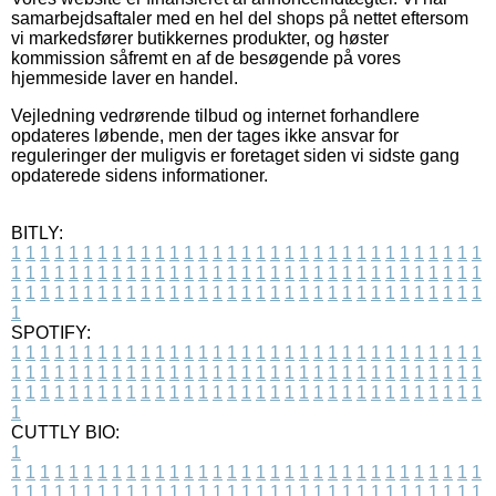
samarbejdsaftaler med en hel del shops på nettet eftersom
vi markedsfører butikkernes produkter, og høster
kommission såfremt en af de besøgende på vores
hjemmeside laver en handel.
Vejledning vedrørende tilbud og internet forhandlere
opdateres løbende, men der tages ikke ansvar for
reguleringer der muligvis er foretaget siden vi sidste gang
opdaterede sidens informationer.
BITLY:
1
1
1
1
1
1
1
1
1
1
1
1
1
1
1
1
1
1
1
1
1
1
1
1
1
1
1
1
1
1
1
1
1
1
1
1
1
1
1
1
1
1
1
1
1
1
1
1
1
1
1
1
1
1
1
1
1
1
1
1
1
1
1
1
1
1
1
1
1
1
1
1
1
1
1
1
1
1
1
1
1
1
1
1
1
1
1
1
1
1
1
1
1
1
1
1
1
1
1
1
SPOTIFY:
1
1
1
1
1
1
1
1
1
1
1
1
1
1
1
1
1
1
1
1
1
1
1
1
1
1
1
1
1
1
1
1
1
1
1
1
1
1
1
1
1
1
1
1
1
1
1
1
1
1
1
1
1
1
1
1
1
1
1
1
1
1
1
1
1
1
1
1
1
1
1
1
1
1
1
1
1
1
1
1
1
1
1
1
1
1
1
1
1
1
1
1
1
1
1
1
1
1
1
1
CUTTLY BIO:
1
1
1
1
1
1
1
1
1
1
1
1
1
1
1
1
1
1
1
1
1
1
1
1
1
1
1
1
1
1
1
1
1
1
1
1
1
1
1
1
1
1
1
1
1
1
1
1
1
1
1
1
1
1
1
1
1
1
1
1
1
1
1
1
1
1
1