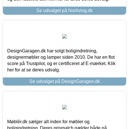
Se udvalget på Norliving.dk
DesignGaragen.dk har solgt boligindretning,
designermøbler og lamper siden 2010. De har en flot
score på Trustpilot, og er certificeret af E-mærket. Klik
her for at se deres udvalg.
Se udvalget på DesignGaragen.dk
Møblér.dk sælger alt inden for møbler og
boligindretning. Deres prismatch gælder både på