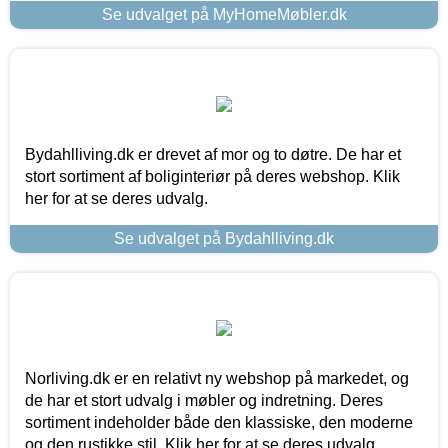
Se udvalget på MyHomeMøbler.dk
Bydahlliving.dk er drevet af mor og to døtre. De har et
stort sortiment af boliginteriør på deres webshop. Klik
her for at se deres udvalg.
Se udvalget på Bydahlliving.dk
Norliving.dk er en relativt ny webshop på markedet, og
de har et stort udvalg i møbler og indretning. Deres
sortiment indeholder både den klassiske, den moderne
og den rustikke stil. Klik her for at se deres udvalg.