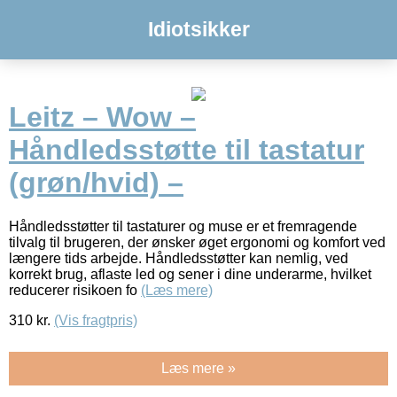
Idiotsikker
Leitz – Wow –
Håndledsstøtte til tastatur
(grøn/hvid) –
Håndledsstøtter til tastaturer og muse er et fremragende
tilvalg til brugeren, der ønsker øget ergonomi og komfort ved
længere tids arbejde. Håndledsstøtter kan nemlig, ved
korrekt brug, aflaste led og sener i dine underarme, hvilket
reducerer risikoen fo
(Læs mere)
310
kr.
(Vis fragtpris)
Læs mere »