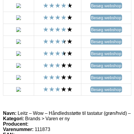
Besøg webshop
Besøg webshop
Besøg webshop
Besøg webshop
Besøg webshop
Besøg webshop
Besøg webshop
Besøg webshop
Navn:
Leitz – Wow – Håndledsstøtte til tastatur (grøn/hvid) –
Kategori:
Brands > Varen er ny
Producent:
Varenummer:
111873