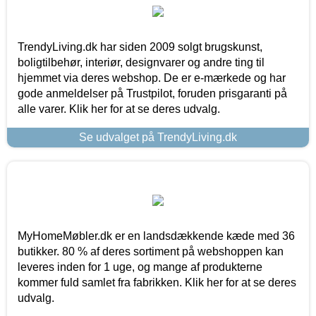
TrendyLiving.dk har siden 2009 solgt brugskunst,
boligtilbehør, interiør, designvarer og andre ting til
hjemmet via deres webshop. De er e-mærkede og har
gode anmeldelser på Trustpilot, foruden prisgaranti på
alle varer. Klik her for at se deres udvalg.
Se udvalget på TrendyLiving.dk
MyHomeMøbler.dk er en landsdækkende kæde med 36
butikker. 80 % af deres sortiment på webshoppen kan
leveres inden for 1 uge, og mange af produkterne
kommer fuld samlet fra fabrikken. Klik her for at se deres
udvalg.