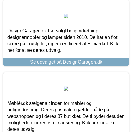
DesignGaragen.dk har solgt boligindretning,
designermøbler og lamper siden 2010. De har en flot
score på Trustpilot, og er certificeret af E-mærket. Klik
her for at se deres udvalg.
Se udvalget på DesignGaragen.dk
Møblér.dk sælger alt inden for møbler og
boligindretning. Deres prismatch gælder både på
webshoppen og i deres 37 butikker. De tilbyder desuden
muligheden for rentefri finansiering. Klik her for at se
deres udvalg.