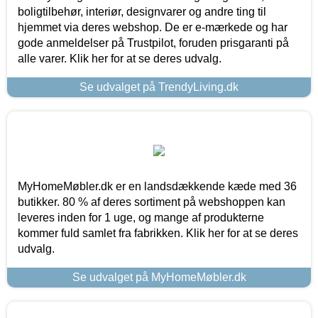
boligtilbehør, interiør, designvarer og andre ting til
hjemmet via deres webshop. De er e-mærkede og har
gode anmeldelser på Trustpilot, foruden prisgaranti på
alle varer. Klik her for at se deres udvalg.
Se udvalget på TrendyLiving.dk
MyHomeMøbler.dk er en landsdækkende kæde med 36
butikker. 80 % af deres sortiment på webshoppen kan
leveres inden for 1 uge, og mange af produkterne
kommer fuld samlet fra fabrikken. Klik her for at se deres
udvalg.
Se udvalget på MyHomeMøbler.dk