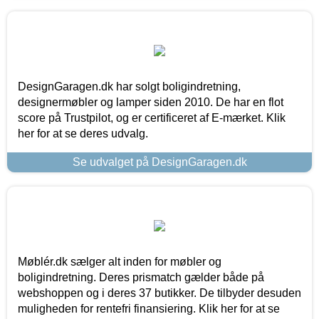
DesignGaragen.dk har solgt boligindretning,
designermøbler og lamper siden 2010. De har en flot
score på Trustpilot, og er certificeret af E-mærket. Klik
her for at se deres udvalg.
Se udvalget på DesignGaragen.dk
Møblér.dk sælger alt inden for møbler og
boligindretning. Deres prismatch gælder både på
webshoppen og i deres 37 butikker. De tilbyder desuden
muligheden for rentefri finansiering. Klik her for at se