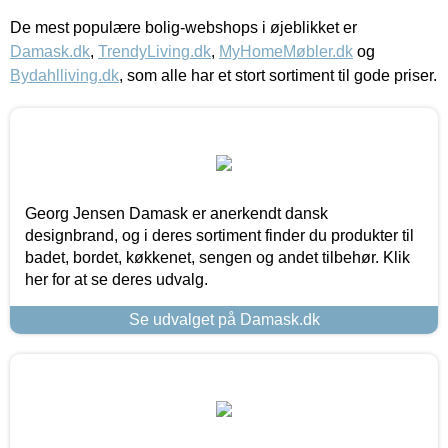
De mest populære bolig-webshops i øjeblikket er
Damask.dk
,
TrendyLiving.dk
,
MyHomeMøbler.dk
og
Bydahlliving.dk
, som alle har et stort sortiment til gode priser.
Georg Jensen Damask er anerkendt dansk
designbrand, og i deres sortiment finder du produkter til
badet, bordet, køkkenet, sengen og andet tilbehør. Klik
her for at se deres udvalg.
Se udvalget på Damask.dk