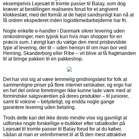
eksempelvis Lejesæt til tromle passer til Balay, som dog
kræver at bestillingen realiseres forud for et angivent
klokkeslæt, med det formål at de højst sandsynligt kan nå at
få ordren ekspederet inden logistikmedarbejderne har fri.
Nogle enkelte e-handler i Danmark sikrer levering uden
omkostninger, men typisk kun hvis man shopper for en
præcis sum. I øvrigt kan du vælge den mest prisbevidste
type af levering, der tit – uden hensyn til om man bor ved
Herning, Skanderborg eller Ribe – vil blive at få fragtmanden
til at bringe pakken til en pakkeshop.
Det har vist sig at være temmelig gnidningsløst for folk at
sammenligne priser på flere internet selskaber, og ergo har
en hel del online forretninger ikke kunne lade være med at
formindske salgsværdien på deres produkter – til juniorer,
samt til voksne – betydeligt, og endda nogle gange
garantere levering uden betaling.
Trods dette kan det ikke desto mindre vise sig gavnligt at
udforske nogle forskellige e-butikker efter rabatkoder på
Lejesæt til tromle passer til Balay forud for at du køber,
sådan at man er velinformeret til at få den mest attraktive