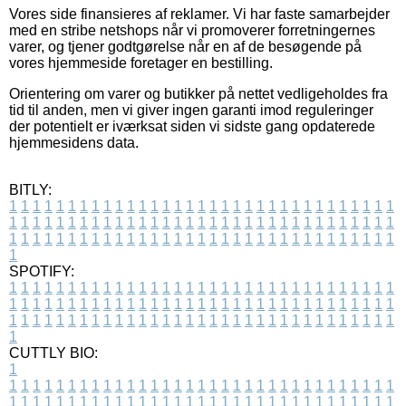
Vores side finansieres af reklamer. Vi har faste samarbejder
med en stribe netshops når vi promoverer forretningernes
varer, og tjener godtgørelse når en af de besøgende på
vores hjemmeside foretager en bestilling.
Orientering om varer og butikker på nettet vedligeholdes fra
tid til anden, men vi giver ingen garanti imod reguleringer
der potentielt er iværksat siden vi sidste gang opdaterede
hjemmesidens data.
BITLY:
1
1
1
1
1
1
1
1
1
1
1
1
1
1
1
1
1
1
1
1
1
1
1
1
1
1
1
1
1
1
1
1
1
1
1
1
1
1
1
1
1
1
1
1
1
1
1
1
1
1
1
1
1
1
1
1
1
1
1
1
1
1
1
1
1
1
1
1
1
1
1
1
1
1
1
1
1
1
1
1
1
1
1
1
1
1
1
1
1
1
1
1
1
1
1
1
1
1
1
1
SPOTIFY:
1
1
1
1
1
1
1
1
1
1
1
1
1
1
1
1
1
1
1
1
1
1
1
1
1
1
1
1
1
1
1
1
1
1
1
1
1
1
1
1
1
1
1
1
1
1
1
1
1
1
1
1
1
1
1
1
1
1
1
1
1
1
1
1
1
1
1
1
1
1
1
1
1
1
1
1
1
1
1
1
1
1
1
1
1
1
1
1
1
1
1
1
1
1
1
1
1
1
1
1
CUTTLY BIO:
1
1
1
1
1
1
1
1
1
1
1
1
1
1
1
1
1
1
1
1
1
1
1
1
1
1
1
1
1
1
1
1
1
1
1
1
1
1
1
1
1
1
1
1
1
1
1
1
1
1
1
1
1
1
1
1
1
1
1
1
1
1
1
1
1
1
1