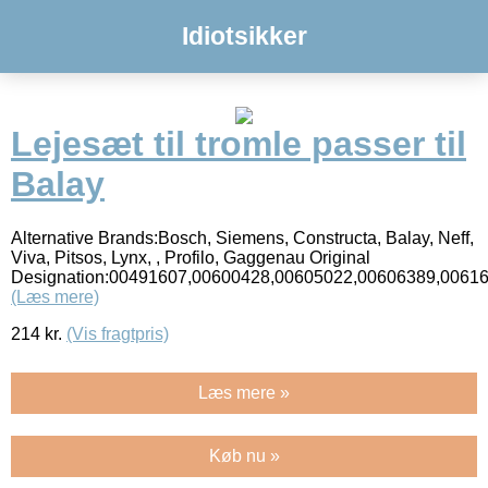
Idiotsikker
Lejesæt til tromle passer til
Balay
Alternative Brands:Bosch, Siemens, Constructa, Balay, Neff,
Viva, Pitsos, Lynx, , Profilo, Gaggenau Original
Designation:00491607,00600428,00605022,00606389,0061
(Læs mere)
214
kr.
(Vis fragtpris)
Læs mere »
Køb nu »