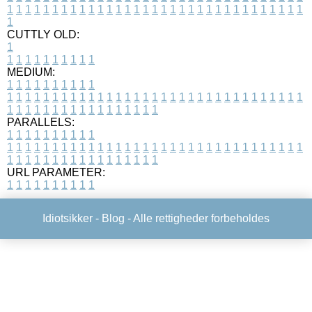
1
1
1
1
1
1
1
1
1
1
1
1
1
1
1
1
1
1
1
1
1
1
1
1
1
1
1
1
1
1
1
1
1
1
CUTTLY OLD:
1
1
1
1
1
1
1
1
1
1
1
MEDIUM:
1
1
1
1
1
1
1
1
1
1
1
1
1
1
1
1
1
1
1
1
1
1
1
1
1
1
1
1
1
1
1
1
1
1
1
1
1
1
1
1
1
1
1
1
1
1
1
1
1
1
1
1
1
1
1
1
1
1
1
1
PARALLELS:
1
1
1
1
1
1
1
1
1
1
1
1
1
1
1
1
1
1
1
1
1
1
1
1
1
1
1
1
1
1
1
1
1
1
1
1
1
1
1
1
1
1
1
1
1
1
1
1
1
1
1
1
1
1
1
1
1
1
1
1
URL PARAMETER:
1
1
1
1
1
1
1
1
1
1
Idiotsikker -
Blog
- Alle rettigheder forbeholdes