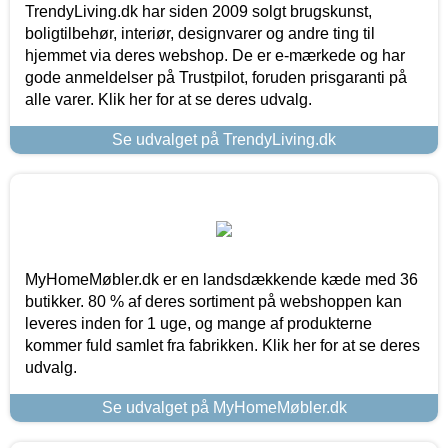
TrendyLiving.dk har siden 2009 solgt brugskunst,
boligtilbehør, interiør, designvarer og andre ting til
hjemmet via deres webshop. De er e-mærkede og har
gode anmeldelser på Trustpilot, foruden prisgaranti på
alle varer. Klik her for at se deres udvalg.
Se udvalget på TrendyLiving.dk
MyHomeMøbler.dk er en landsdækkende kæde med 36
butikker. 80 % af deres sortiment på webshoppen kan
leveres inden for 1 uge, og mange af produkterne
kommer fuld samlet fra fabrikken. Klik her for at se deres
udvalg.
Se udvalget på MyHomeMøbler.dk