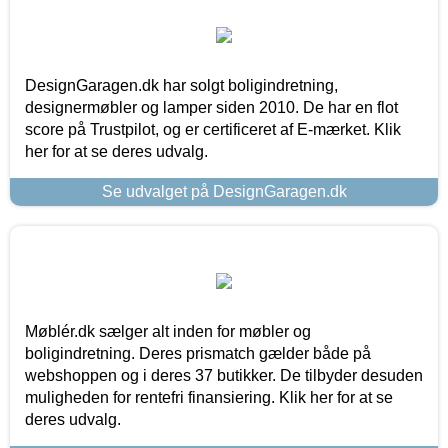
DesignGaragen.dk har solgt boligindretning,
designermøbler og lamper siden 2010. De har en flot
score på Trustpilot, og er certificeret af E-mærket. Klik
her for at se deres udvalg.
Se udvalget på DesignGaragen.dk
Møblér.dk sælger alt inden for møbler og
boligindretning. Deres prismatch gælder både på
webshoppen og i deres 37 butikker. De tilbyder desuden
muligheden for rentefri finansiering. Klik her for at se
deres udvalg.