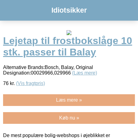
Idiotsikker
Lejetap til frostbokslåge 10
stk. passer til Balay
Alternative Brands:Bosch, Balay, Original
Designation:00029966,029966
(Læs mere)
76
kr.
(Vis fragtpris)
Læs mere »
Køb nu »
De mest populære bolig-webshops i øjeblikket er