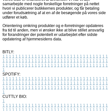
samarbejde med nogle forskellige forretninger på nettet
hvori vi publicerer butikkernes produkter, og får betaling
under forudsætning af at en af de besøgende på vores side
udfører et køb.
Orientering omkring produkter og e-forretninger opdateres
fra tid til anden, men vi ønsker ikke at blive stillet ansvarlig
for forandringer der potentielt er udarbejdet efter sidste
opdatering af hjemmesidens data.
BITLY:
1
1
1
1
1
1
1
1
1
1
1
1
1
1
1
1
1
1
1
1
1
1
1
1
1
1
1
1
1
1
1
1
1
1
1
1
1
1
1
1
1
1
1
1
1
1
1
1
1
1
1
1
1
1
1
1
1
1
1
1
1
1
1
1
1
1
1
1
1
1
1
1
1
1
1
1
1
1
1
1
1
1
1
1
1
1
1
1
1
1
1
1
1
1
1
1
1
1
1
1
SPOTIFY:
1
1
1
1
1
1
1
1
1
1
1
1
1
1
1
1
1
1
1
1
1
1
1
1
1
1
1
1
1
1
1
1
1
1
1
1
1
1
1
1
1
1
1
1
1
1
1
1
1
1
1
1
1
1
1
1
1
1
1
1
1
1
1
1
1
1
1
1
1
1
1
1
1
1
1
1
1
1
1
1
1
1
1
1
1
1
1
1
1
1
1
1
1
1
1
1
1
1
1
1
CUTTLY BIO:
1
1
1
1
1
1
1
1
1
1
1
1
1
1
1
1
1
1
1
1
1
1
1
1
1
1
1
1
1
1
1
1
1
1
1
1
1
1
1
1
1
1
1
1
1
1
1
1
1
1
1
1
1
1
1
1
1
1
1
1
1
1
1
1
1
1
1